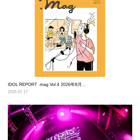
IDOL REPORT .mag Vol.4 2026年8月...
2026.07.17