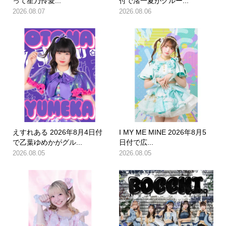
って星乃怜愛...
付で渚一夏がグルー...
2026.08.07
2026.08.06
えすれある 2026年8月4日付
I MY ME MINE 2026年8月5
で乙葉ゆめかがグル...
日付で広...
2026.08.05
2026.08.05