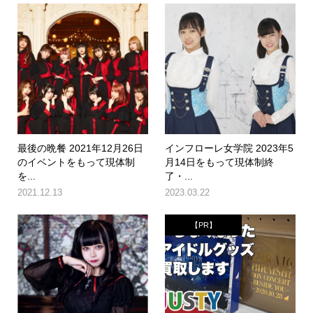
最後の晩餐 2021年12月26日
インフローレ女学院 2023年5
のイベントをもって現体制
月14日をもって現体制終
を...
了・...
2021.12.13
2023.03.22
【PR】