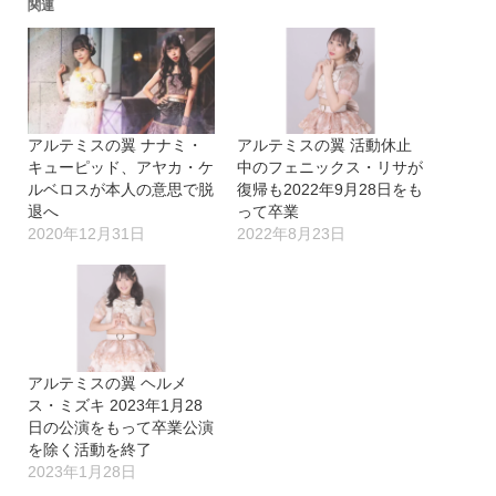
関連
アルテミスの翼 ナナミ・
アルテミスの翼 活動休止
キューピッド、アヤカ・ケ
中のフェニックス・リサが
ルベロスが本人の意思で脱
復帰も2022年9月28日をも
退へ
って卒業
2020年12月31日
2022年8月23日
アルテミスの翼 ヘルメ
ス・ミズキ 2023年1月28
日の公演をもって卒業公演
を除く活動を終了
2023年1月28日