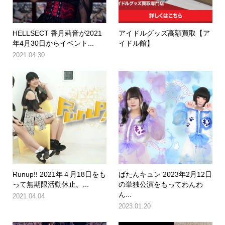
HELLSECT 香月莉音が2021
アイドルグッズ高額買取【ア
年4月30日からイベント...
イドル館】
2021.04.30
Runup!! 2021年４月18日をも
ばたんキュン 2023年2月12日
って無期限活動休止。...
の単独公演をもってわんわ
ん...
2021.04.04
2023.01.20