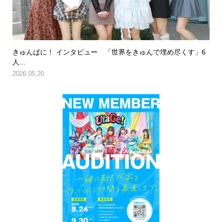
きゅんぱに！ インタビュー 「世界をきゅんで埋め尽くす」6
人...
2026.05.20