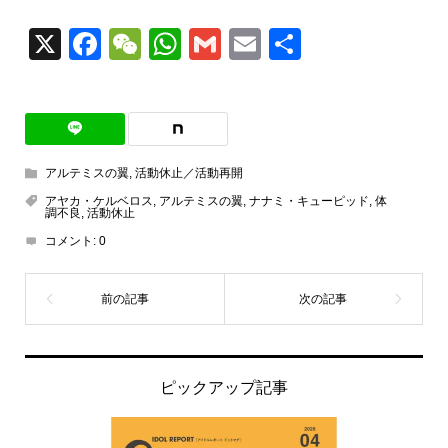
X
Facebook
WeChat
WhatsApp
Gmail
Email
共
有
アルテミスの翼
,
活動休止／活動再開
アヤカ・ケルベロス
,
アルテミスの翼
,
ナナミ・キューピッド
,
体
調不良
,
活動休止
コメント:
0
ピックアップ記事