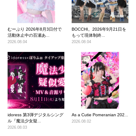
むーぷり 2026年8月3日付で
BOCCHI。2026年9月21日を
活動休止中の百瀬あ...
もって現体制終...
2026.08.04
2026.08.04
idoress 第3弾デジタルシング
As a Cutie Pomeranian 202...
ル『魔法少女疑...
2026.08.02
2026.08.03