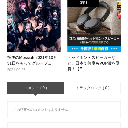
【PR】
叛逆のMessiah 2021年10月
ヘッドホン・スピーカーな
31日をもってグループ...
ど、日本で何度もVGP賞を受
賞！【E...
2021.09.26
コメント ( 0 )
トラックバック ( 0 )
この記事へのコメントはありません。