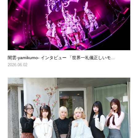
闇雲-yamikumo- インタビュー 「世界一礼儀正しいモ...
2026.06.02