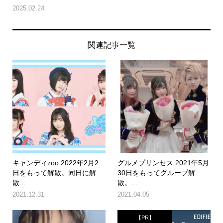
2025.02.24
関連記事一覧
キャンディzoo 2022年2月2
グルメプリンセス 2021年5月
日をもって解散。同日に解
30日をもってグループ解
散...
散。...
2021.12.31
2021.04.05
【PR】