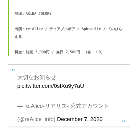
開場：AKIBA COLORS

出演：re:Alice / ディアブルボア / Aphrodite / てのひら
える

料金：前売 2,000円 / 当日 2,500円　（各＋１D）
大切なお知らせ
pic.twitter.com/0sfXu9y7aU
— re:Alice-リアリス- 公式アカウント
(@reAlice_info)
December 7, 2020