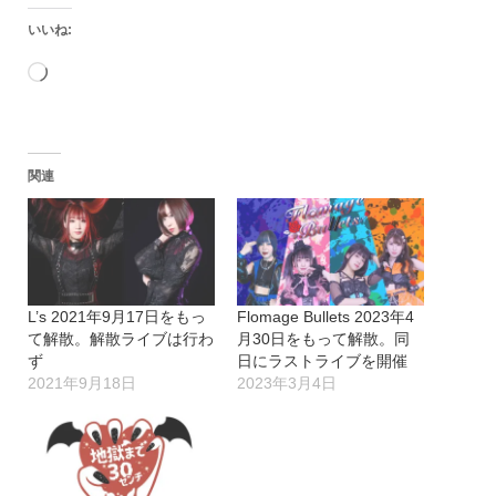
いいね:
読
み
込
関連
み
中…
L’s 2021年9月17日をもっ
Flomage Bullets 2023年4
て解散。解散ライブは行わ
月30日をもって解散。同
ず
日にラストライブを開催
2021年9月18日
2023年3月4日