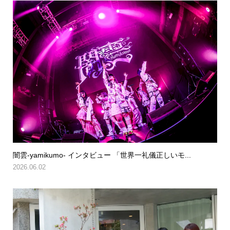
闇雲-yamikumo- インタビュー 「世界一礼儀正しいモ...
2026.06.02