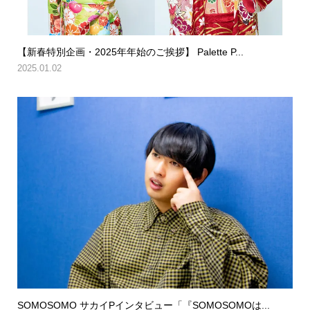
【新春特別企画・2025年年始のご挨拶】 Palette P...
2025.01.02
SOMOSOMO サカイPインタビュー「『SOMOSOMOは...