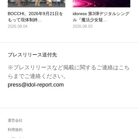
BOCCHI。2026年9月21日を
idoress 第3弾デジタルシング
もって現体制終...
ル『魔法少女疑...
2026.08.04
2026.08.03
プレスリリース送付先
※プレスリリースなど掲載に関するご連絡はこち
らまでご連絡ください。
press@idol-report.com
運営会社
利用規約