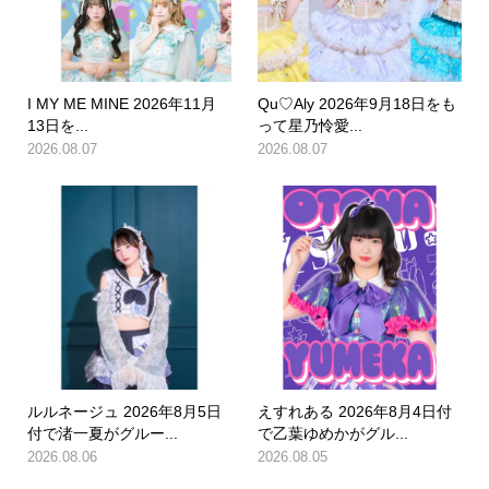
I MY ME MINE 2026年11月
Qu♡Aly 2026年9月18日をも
13日を...
って星乃怜愛...
2026.08.07
2026.08.07
ルルネージュ 2026年8月5日
えすれある 2026年8月4日付
付で渚一夏がグルー...
で乙葉ゆめかがグル...
2026.08.06
2026.08.05