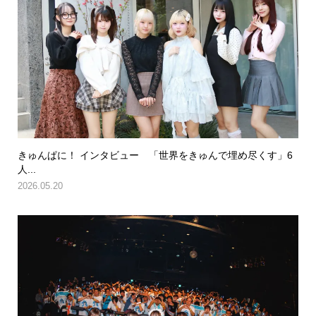
きゅんぱに！ インタビュー 「世界をきゅんで埋め尽くす」6
人...
2026.05.20