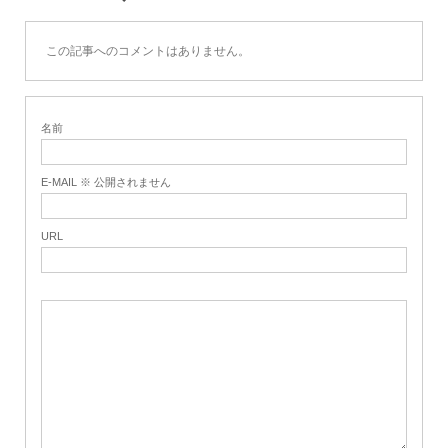
この記事へのコメントはありません。
名前
E-MAIL ※ 公開されません
URL