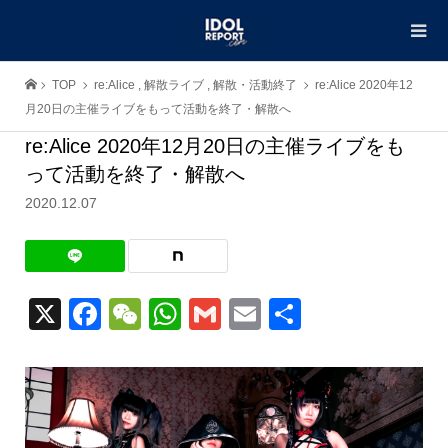
TOP
re:Alice
,
解散ライブ
,
解散・活動終了
re:Alice 2020年12
月20日の主催ライブをもって活動を終了・解散へ
re:Alice 2020年12月20日の主催ライブをも
って活動を終了・解散へ
2020.12.07
X
Facebook
WeChat
WhatsApp
Gmail
Email
共
有