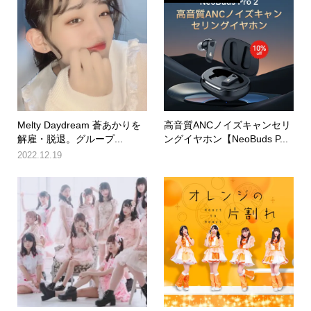
Melty Daydream 蒼あかりを
高音質ANCノイズキャンセリ
解雇・脱退。グループ...
ングイヤホン【NeoBuds P...
2022.12.19