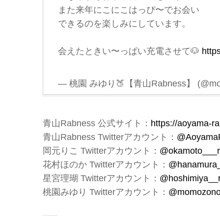
また来年にこにこはっぴ〜でお会い
できるのを楽しみにしています。
会えたときい〜っぱい充電させて🐶
http
— 桃園 みゆり🍑【青山Rabness】 (@momo
青山Rabness 公式サイト：
https://aoyama-r
青山Rabness Twitterアカウント：
@Aoyama
岡元りこ Twitterアカウント：
@okamoto___r
花村ほのか Twitterアカウント：
@hanamura_
星宮理瑚 Twitterアカウント：
@hoshimiya__r
桃園みゆり Twitterアカウント：
@momozono_