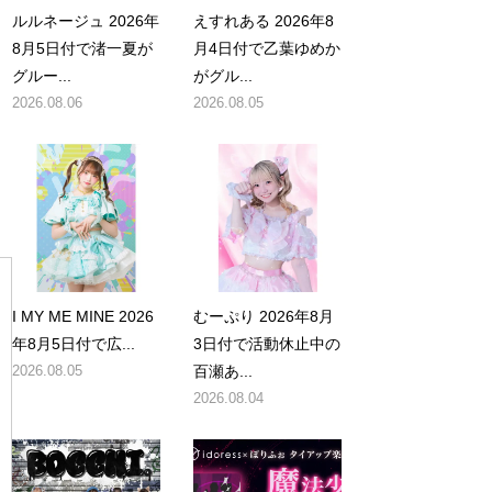
ルルネージュ 2026年
えすれある 2026年8
8月5日付で渚一夏が
月4日付で乙葉ゆめか
グルー...
がグル...
2026.08.06
2026.08.05
I MY ME MINE 2026
むーぷり 2026年8月
年8月5日付で広...
3日付で活動休止中の
2026.08.05
百瀬あ...
2026.08.04