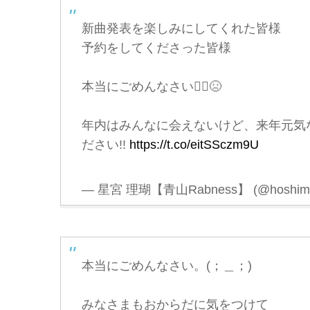
新曲発表を楽しみにしてくれた皆様
予約をしてくださった皆様
本当にごめんなさい🙇‍♂️😣
年内はみんなに会えないけど、来年元気な
ださい!!
https://t.co/eitSSczm9U
— 星宮 理瑚【青山Rabness】 (@hoshimiy
本当にごめんなさい。(；＿；)
みなさまもおからだに気をつけて