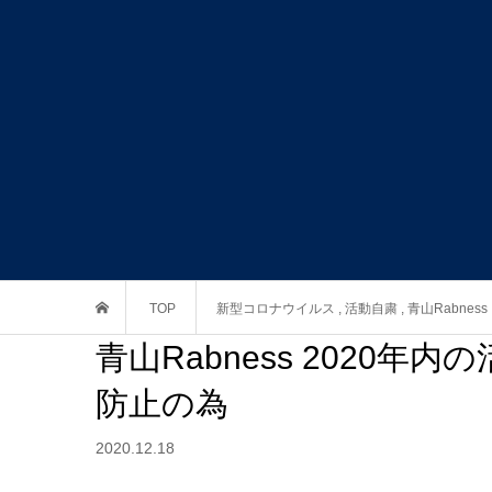
TOP
新型コロナウイルス
,
活動自粛
,
青山Rabness
青山Rabness 2020
防止の為
2020.12.18