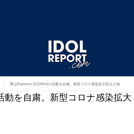
青山Rabness 2020年内の活動を自粛。新型コロナ感染拡大防止の為
年内の活動を自粛。新型コロナ感染拡大