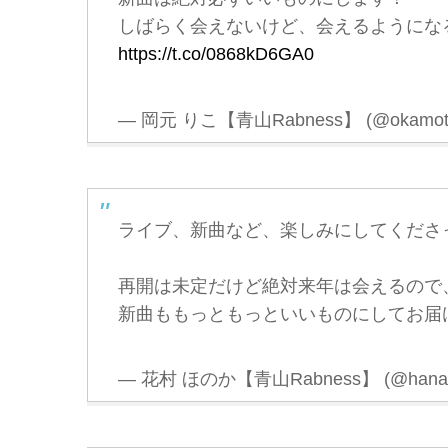
しばらく会えないけど、会えるようになるま
https://t.co/0868kD6GA0
— 岡元 りこ【青山Rabness】 (@okamoto
ライブ、新曲など、楽しみにしてくださ
再開は未定だけど絶対来年は会えるので
新曲ももっともっといいものにしてお届
— 花村 ほのか【青山Rabness】 (@hanam