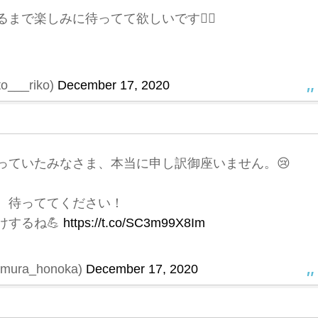
で楽しみに待ってて欲しいです🙇‍♀️
___riko)
December 17, 2020
っていたみなさま、本当に申し訳御座いません。😢
、待っててください！
けするね💪
https://t.co/SC3m99X8Im
ura_honoka)
December 17, 2020