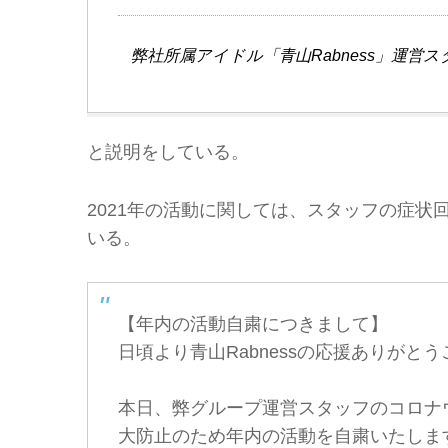
弊社所属アイドル「青山Rabness」運営
と説明をしている。
2021年の活動に関しては、スタッフの症
いる。
【年内の活動自粛につきまして】
日頃より青山Rabnessの応援ありがと
本日、弊グループ運営スタッフのコロナ
大防止のため年内の活動を自粛いたしま