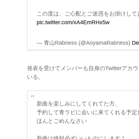
この度は、ご心配とご迷惑をお掛けして
pic.twitter.com/xA4EmRHx5w
— 青山Rabness (@AoyamaRabness)
De
発表を受けてメンバーも自身のTwitter
いる。
新曲を楽しみにしてくれてた方、
予約して青ラビに会いに来てくれる予定
ほんとごめんなさい
新曲は絶対必ずいいものにします！