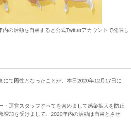
020年内の活動を自粛すると公式Twitterアカウントで発表し
にて陽性となったことが、本日2020年12月17日に
ー・運営スタッフすべてを含めまして感染拡大を防止
増加を受けまして、2020年内の活動は自粛とさせ