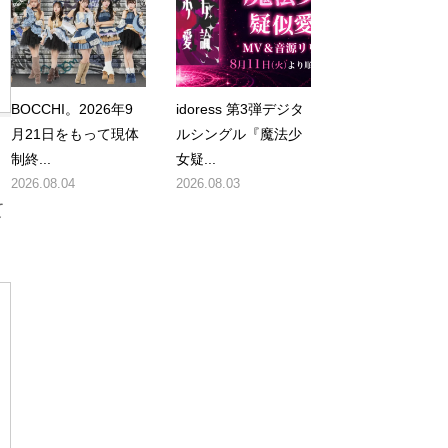
BOCCHI。2026年9
idoress 第3弾デジタ
月21日をもって現体
ルシングル『魔法少
制終...
女疑...
2026.08.04
2026.08.03
て