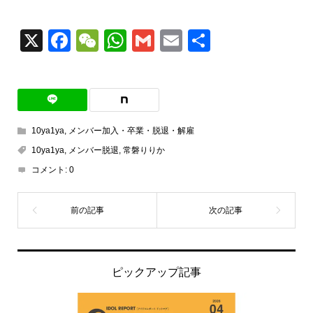
X
Facebook
WeChat
WhatsApp
Gmail
Email
共
有
10ya1ya
,
メンバー加入・卒業・脱退・解雇
10ya1ya
,
メンバー脱退
,
常磐りりか
コメント:
0
ピックアップ記事