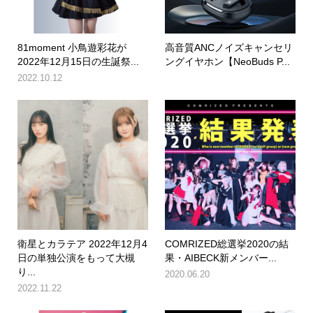
81moment 小鳥遊彩花が
高音質ANCノイズキャンセリ
2022年12月15日の生誕祭...
ングイヤホン【NeoBuds P...
2022.10.12
衛星とカラテア 2022年12月4
COMRIZED総選挙2020の結
日の単独公演をもって大槻
果・AIBECK新メンバー...
り...
2020.06.20
2022.11.22