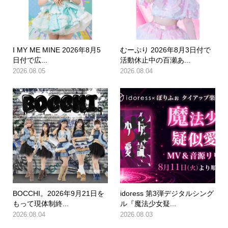
I MY ME MINE 2026年8月5
むーぷり 2026年8月3日付で
日付で広...
活動休止中の百瀬あ...
2026.08.05
2026.08.04
BOCCHI。2026年9月21日を
idoress 第3弾デジタルシング
もって現体制終...
ル『魔法少女疑...
2026.08.04
2026.08.03