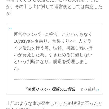
が、その申し出に対して運営側としては留意した
が
運営やメンバーに報告、ことわりもなく
10ya1yaを名乗り、常磐りりか一人でラ
イブ活動を行う等、理解、擁護し難い行
いが発覚した為、引き止めるに値しない
という判断になり、脱退を受理しまし
た。
「常磐りりか」脱退のご報告
より抜粋
上記のような事が発生したしため脱退に至ったと