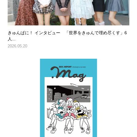
きゅんぱに！ インタビュー 「世界をきゅんで埋め尽くす」6
人...
2026.05.20