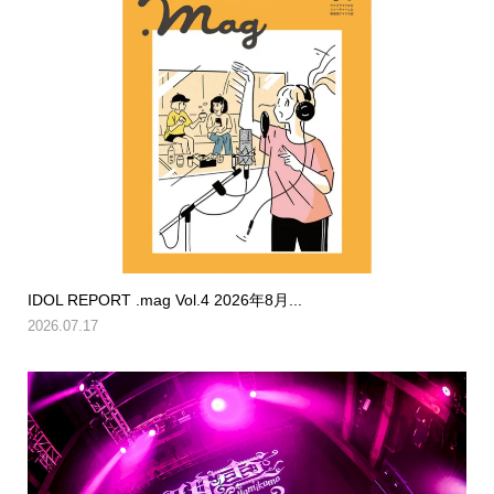
IDOL REPORT .mag Vol.4 2026年8月...
2026.07.17