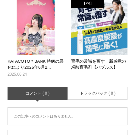
【PR】
KATACOTO＊BANK 持病の悪
育毛の常識を覆す！新感覚の
化により2025年6月2...
炭酸育毛剤【バブルス】
2025.06.24
コメント ( 0 )
トラックバック ( 0 )
この記事へのコメントはありません。