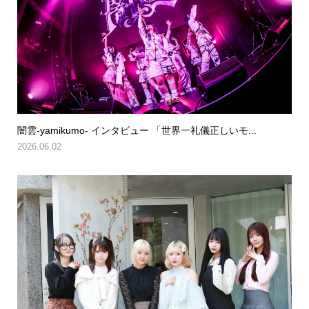
闇雲-yamikumo- インタビュー 「世界一礼儀正しいモ...
2026.06.02