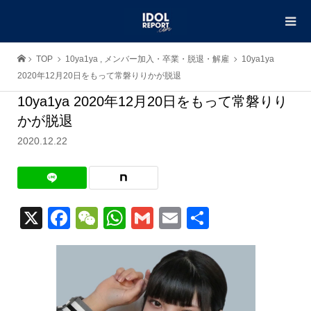
TOP
10ya1ya
,
メンバー加入・卒業・脱退・解雇
10ya1ya
2020年12月20日をもって常磐りりかが脱退
10ya1ya 2020年12月20日をもって常磐りり
かが脱退
2020.12.22
X
Facebook
WeChat
WhatsApp
Gmail
Email
共
有