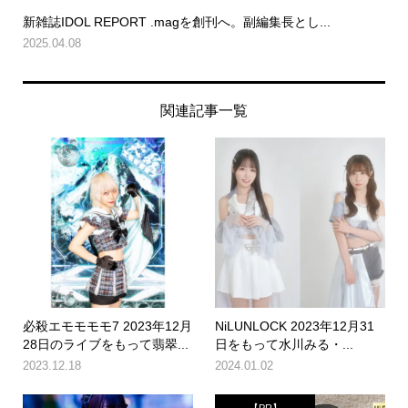
新雑誌IDOL REPORT .magを創刊へ。副編集長とし...
2025.04.08
関連記事一覧
必殺エモモモモ7 2023年12月
NiLUNLOCK 2023年12月31
28日のライブをもって翡翠...
日をもって水川みる・...
2023.12.18
2024.01.02
【PR】