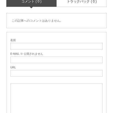
コメント ( 0 )
トラックバック ( 0 )
この記事へのコメントはありません。
名前
E-MAIL ※ 公開されません
URL