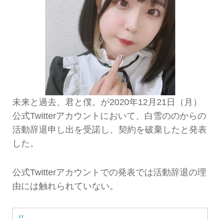
未来と過去、君と僕。が2020年12月21日（月）
公式Twitterアカウントにおいて、白雪ののからの
活動辞退申し出を受諾し、契約を破棄したと発表
した。
公式Twitterアカウントでの発表では活動辞退の理
由には触れられていない。