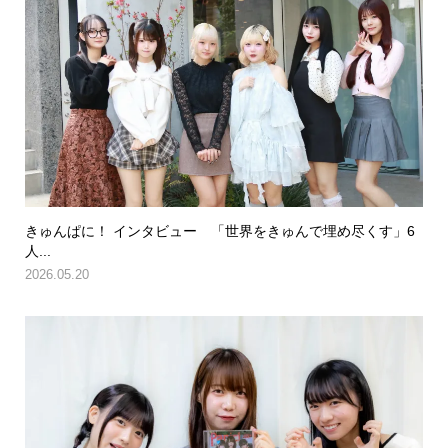
きゅんぱに！ インタビュー 「世界をきゅんで埋め尽くす」6
人...
2026.05.20