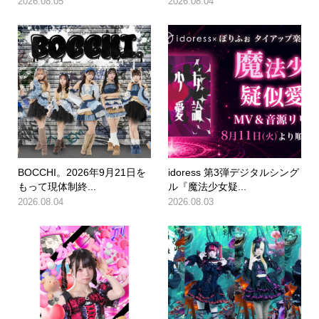
2026.08.05
2026.08.04
BOCCHI。2026年9月21日を
idoress 第3弾デジタルシング
もって現体制終...
ル『魔法少女疑...
2026.08.04
2026.08.03