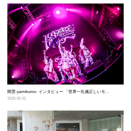
闇雲-yamikumo- インタビュー 「世界一礼儀正しいモ...
2026.06.02