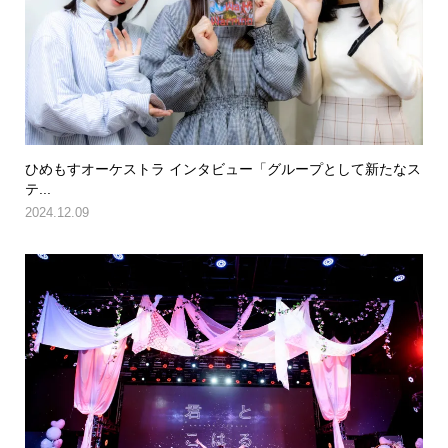
ひめもすオーケストラ インタビュー「グループとして新たなス
テ...
2024.12.09