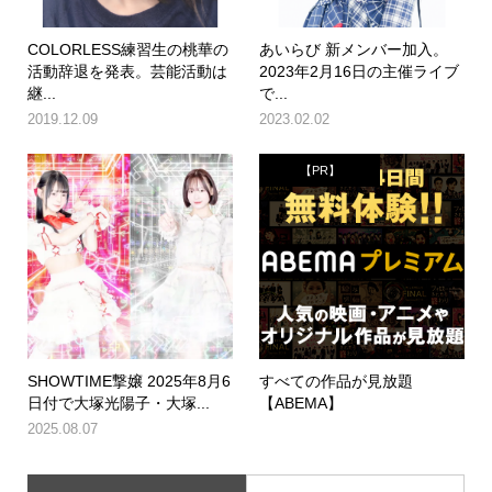
COLORLESS練習生の桃華の
あいらび 新メンバー加入。
活動辞退を発表。芸能活動は
2023年2月16日の主催ライブ
継...
で...
2019.12.09
2023.02.02
【PR】
SHOWTIME撃嬢 2025年8月6
すべての作品が見放題
日付で大塚光陽子・大塚...
【ABEMA】
2025.08.07