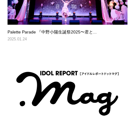
Palette Parade 『中野小陽生誕祭2025〜君と...
2025.01.24