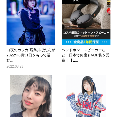
白夜のカフカ 飛鳥井ぼたんが
ヘッドホン・スピーカーな
2022年8月31日をもって活
ど、日本で何度もVGP賞を受
動...
賞！【E...
2022.08.29