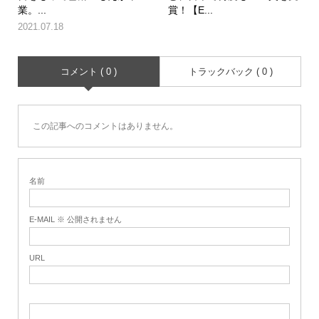
業。...
賞！【E...
2021.07.18
コメント ( 0 )
トラックバック ( 0 )
この記事へのコメントはありません。
名前
E-MAIL ※ 公開されません
URL