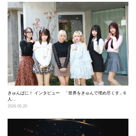
きゅんぱに！ インタビュー 「世界をきゅんで埋め尽くす」6
人...
2026.05.20