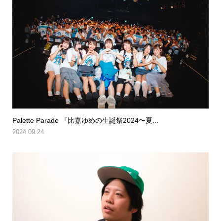
Palette Parade 『比嘉ゆめの生誕祭2024〜夏...
2024.09.24