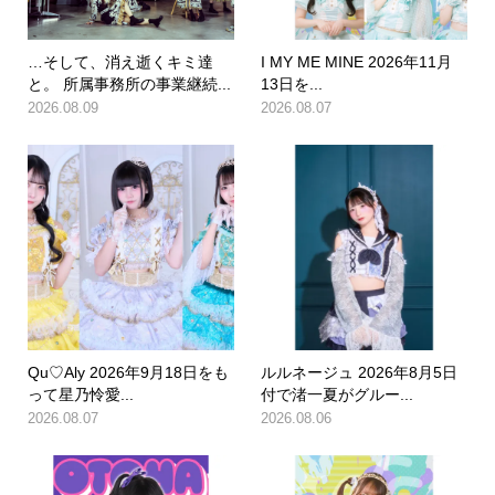
…そして、消え逝くキミ達
I MY ME MINE 2026年11月
と。 所属事務所の事業継続...
13日を...
2026.08.09
2026.08.07
Qu♡Aly 2026年9月18日をも
ルルネージュ 2026年8月5日
って星乃怜愛...
付で渚一夏がグルー...
2026.08.07
2026.08.06