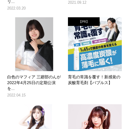
リ...
2021.09.12
2022.03.20
【PR】
白色のマフィア 三廻部のんが
育毛の常識を覆す！新感覚の
2022年4月25日の定期公演
炭酸育毛剤【バブルス】
を...
2022.04.15