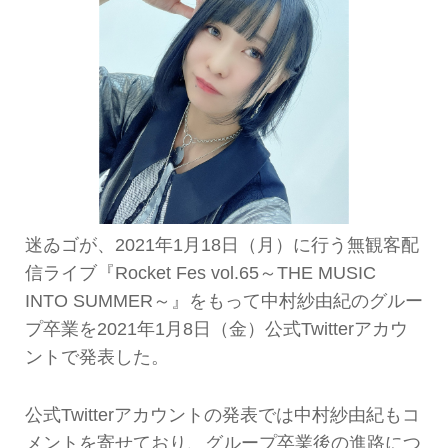
迷ゐゴが、2021年1月18日（月）に行う無観客配
信ライブ『Rocket Fes vol.65～THE MUSIC
INTO SUMMER～』をもって中村紗由紀のグルー
プ卒業を2021年1月8日（金）公式Twitterアカウ
ントで発表した。
公式Twitterアカウントの発表では中村紗由紀もコ
メントを寄せており、グループ卒業後の進路につ