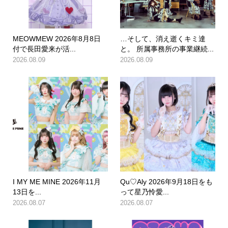
MEOWMEW 2026年8月8日
…そして、消え逝くキミ達
付で長田愛来が活...
と。 所属事務所の事業継続...
2026.08.09
2026.08.09
I MY ME MINE 2026年11月
Qu♡Aly 2026年9月18日をも
13日を...
って星乃怜愛...
2026.08.07
2026.08.07