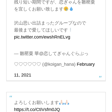
残り短い期間ですが、恋ぎゃんを雛罌粟
を宜しくお願い致します
沢山思い出詰まったグループなので
最後まで愛してほしいです
pic.twitter.com/ewshRnELvg
— 雛罌粟 華@恋してぎゃんぐらぶっ
♡♡♡♡♡♡ (@koigan_hana)
February
11, 2021
よろしくお願いします
https://t.co/CtiVsfm0JQ