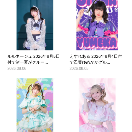
ルルネージュ 2026年8月5日
えすれある 2026年8月4日付
付で渚一夏がグルー...
で乙葉ゆめかがグル...
2026.08.06
2026.08.05