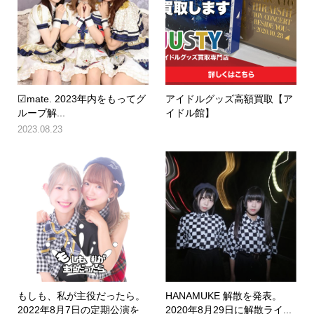
☑︎mate. 2023年内をもってグ
アイドルグッズ高額買取【ア
ループ解...
イドル館】
2023.08.23
もしも、私が主役だったら。
HANAMUKE 解散を発表。
2022年8月7日の定期公演を
2020年8月29日に解散ライ...