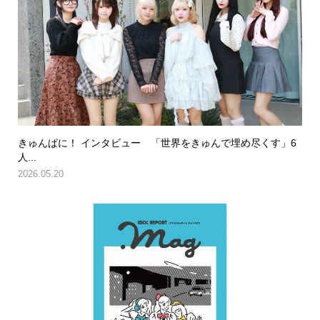
きゅんぱに！ インタビュー 「世界をきゅんで埋め尽くす」6
人...
2026.05.20