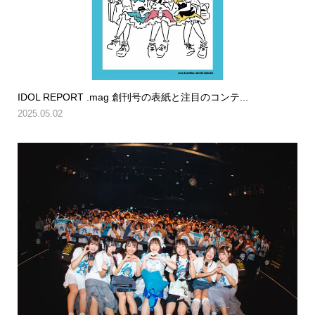
IDOL REPORT .mag 創刊号の表紙と注目のコンテ...
2025.05.02