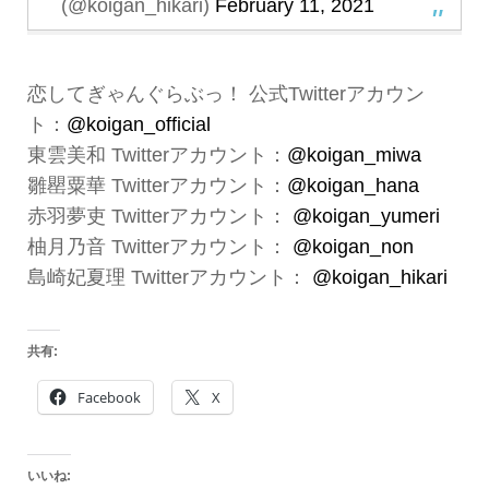
(@koigan_hikari)
February 11, 2021
恋してぎゃんぐらぶっ！ 公式Twitterアカウン
ト：
@koigan_official
東雲美和 Twitterアカウント：
@koigan_miwa
雛罌粟華 Twitterアカウント：
@koigan_hana
赤羽夢吏 Twitterアカウント：
@koigan_yumeri
柚月乃音 Twitterアカウント：
@koigan_non
島崎妃夏理 Twitterアカウント：
@koigan_hikari
共有:
Facebook
X
いいね: