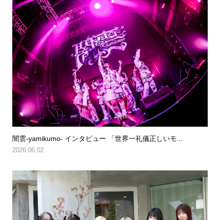
闇雲-yamikumo- インタビュー 「世界一礼儀正しいモ...
2026.06.02