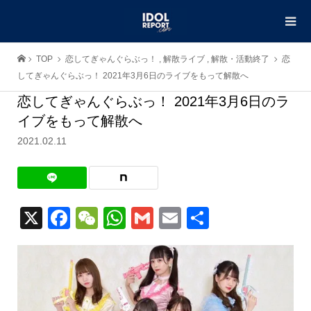
TOP
恋してぎゃんぐらぶっ！
,
解散ライブ
,
解散・活動終了
恋
してぎゃんぐらぶっ！ 2021年3月6日のライブをもって解散へ
恋してぎゃんぐらぶっ！ 2021年3月6日のラ
イブをもって解散へ
2021.02.11
X
Facebook
WeChat
WhatsApp
Gmail
Email
共
有