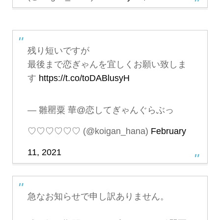
残り短いですが
最後まで恋ぎゃんを宜しくお願い致しま
す
https://t.co/toDABlusyH
— 雛罌粟 華@恋してぎゃんぐらぶっ
♡♡♡♡♡♡ (@koigan_hana)
February
11, 2021
急なお知らせで申し訳ありません。