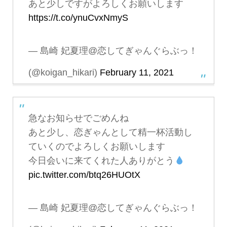
あと少しですがよろしくお願いします
https://t.co/ynuCvxNmyS
— 島崎 妃夏理@恋してぎゃんぐらぶっ！
(@koigan_hikari)
February 11, 2021
急なお知らせでごめんね
あと少し、恋ぎゃんとして精一杯活動し
ていくのでよろしくお願いします
今日会いに来てくれた人ありがとう
pic.twitter.com/btq26HUOtX
— 島崎 妃夏理@恋してぎゃんぐらぶっ！