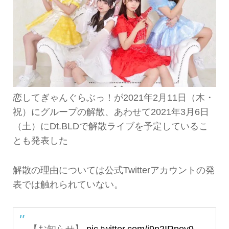
恋してぎゃんぐらぶっ！が2021年2月11日（木・
祝）にグループの解散、あわせて2021年3月6日
（土）にDt.BLDで解散ライブを予定しているこ
とも発表した
解散の理由については公式Twitterアカウントの発
表では触れられていない。
【お知らせ】
pic.twitter.com/j9n2IRpoy9