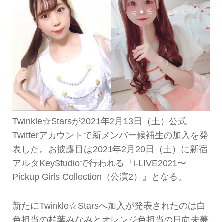
Twinkle☆Starsが2021年2月13日（土）公式
Twitterアカウントで新メンバー候補生の加入を発
表した。お披露目は2021年2月20日（土）に新宿
アルタKeyStudioで行われる『i-LIVE2021〜
Pickup Girls Collection（公演2）』となる。
新たにTwinkle☆Starsへ加入が発表されたのは白
色担当の柏葉みなみとオレンジ色担当の日向未夢