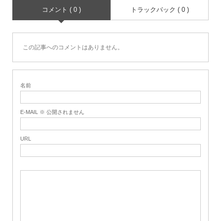
コメント ( 0 )
トラックバック ( 0 )
この記事へのコメントはありません。
名前
E-MAIL ※ 公開されません
URL