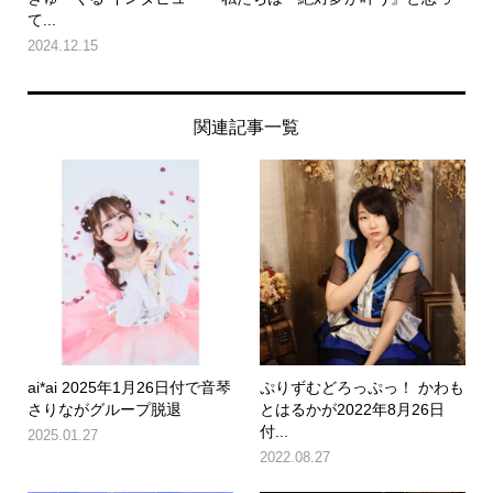
て...
2024.12.15
関連記事一覧
ai*ai 2025年1月26日付で音琴
ぷりずむどろっぷっ！ かわも
さりながグループ脱退
とはるかが2022年8月26日
付...
2025.01.27
2022.08.27