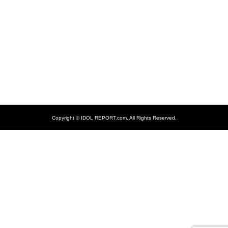
Copyright ©
IDOL REPORT.com. All Rights Reserved.