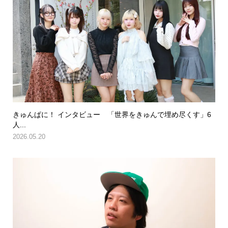
きゅんぱに！ インタビュー 「世界をきゅんで埋め尽くす」6
人...
2026.05.20