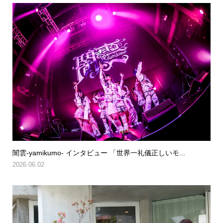
闇雲-yamikumo- インタビュー 「世界一礼儀正しいモ...
2026.06.02