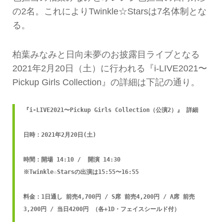
の2名。これによりTwinkle☆Starsは7名体制とな
る。
柏葉みなみと日向未夢のお披露目ライブとなる
2021年2月20日（土）に行われる『i-LIVE2021〜
Pickup Girls Collection』の詳細は下記の通り。
『i-LIVE2021〜Pickup Girls Collection（公演2）』 詳細

日時：2021年2月20日(土) 

時間：開場 14:10 /  開演 14:30

※Twinkle☆Starsの出演は15:55〜16:55

料金：1日通し 前売4,700円 / S席 前売4,200円 / A席 前売
3,200円 / 当日4200円 （各+1D・フェイスシールド付）
