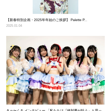
【新春特別企画・2025年年始のご挨拶】 Palette P...
2025.01.04
きゅ〜くる インタビュー 「私たちは『絶対夢が叶う』と思っ