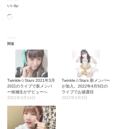
いいね:
読
み
込
関連
み
中…
Twinkle☆Stars 2021年3月
Twinkle☆Stars 新メンバー
20日のライブで新メンバ
が加入。2022年4月9日の
ー候補生がデビューへ
ライブでお披露目
2021年3月14日
2022年4月3日