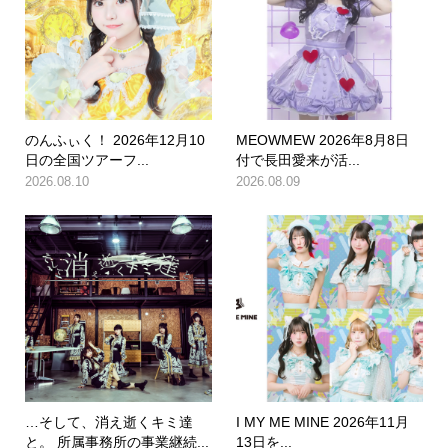
のんふぃく！ 2026年12月10
MEOWMEW 2026年8月8日
日の全国ツアーフ...
付で長田愛来が活...
2026.08.10
2026.08.09
…そして、消え逝くキミ達
I MY ME MINE 2026年11月
と。 所属事務所の事業継続...
13日を...