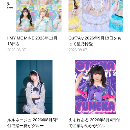
I MY ME MINE 2026年11月
Qu♡Aly 2026年9月18日をも
13日を...
って星乃怜愛...
2026.08.07
2026.08.07
ルルネージュ 2026年8月5日
えすれある 2026年8月4日付
付で渚一夏がグルー...
で乙葉ゆめかがグル...