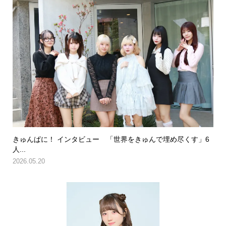
きゅんぱに！ インタビュー 「世界をきゅんで埋め尽くす」6
人...
2026.05.20