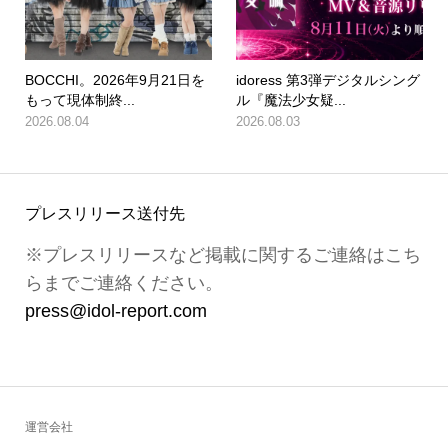
BOCCHI。2026年9月21日を
idoress 第3弾デジタルシング
もって現体制終...
ル『魔法少女疑...
2026.08.04
2026.08.03
プレスリリース送付先
※プレスリリースなど掲載に関するご連絡はこち
らまでご連絡ください。
press@idol-report.com
運営会社