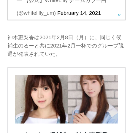
— 【公式】WhiteLilly チームカラー白
(@whitelilly_um)
February 14, 2021
神木恵梨香は2021年2月8日（月）に、同じく候
補生のるーと共に2021年2月一杯でのグループ脱
退が発表されていた。