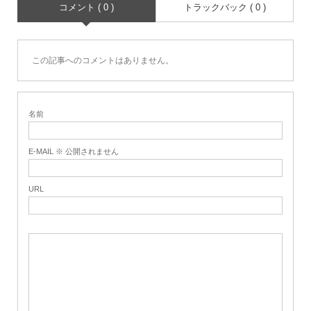
コメント ( 0 )
トラックバック ( 0 )
この記事へのコメントはありません。
名前
E-MAIL ※ 公開されません
URL