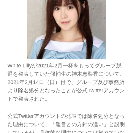
White Lillyが2021年2月一杯をもってグループ脱
退を発表していた候補生の神木恵梨香について、
2021年2月14日（日）付で、グループ及び事務所
より除名処分となったことが公式Twitterアカウン
トで発表された。
公式Twitterアカウントの発表では除名処分となっ
た理由について、「運営との方針の違い」と説明
しているが、具体的な理由については触れていな