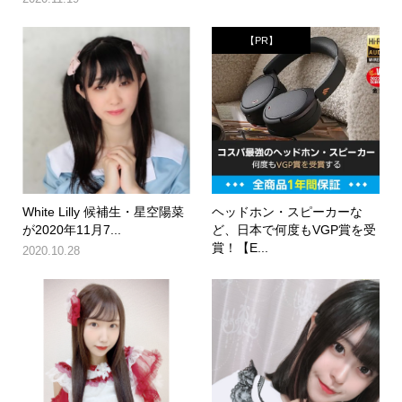
【PR】
White Lilly 候補生・星空陽菜
ヘッドホン・スピーカーな
が2020年11月7...
ど、日本で何度もVGP賞を受
賞！【E...
2020.10.28