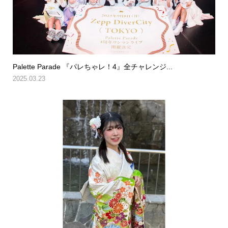
Palette Parade 『パレちゃレ！4』全チャレンジ...
2025.03.23