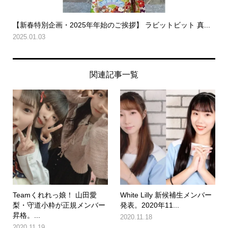
【新春特別企画・2025年年始のご挨拶】 ラビットビット 真...
2025.01.03
関連記事一覧
Teamくれれっ娘！ 山田愛
White Lilly 新候補生メンバー
梨・守道小粋が正規メンバー
発表。2020年11...
昇格。...
2020.11.18
2020.11.19