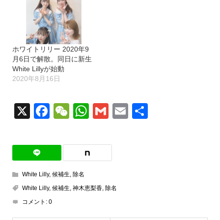
ホワイトリリー 2020年9
月6日で解散。同日に新生
White Lillyが始動
2020年8月16日
X
Facebook
WeChat
WhatsApp
Gmail
Email
共
有
White Lilly
,
候補生
,
除名
White Lilly
,
候補生
,
神木恵梨香
,
除名
コメント:
0