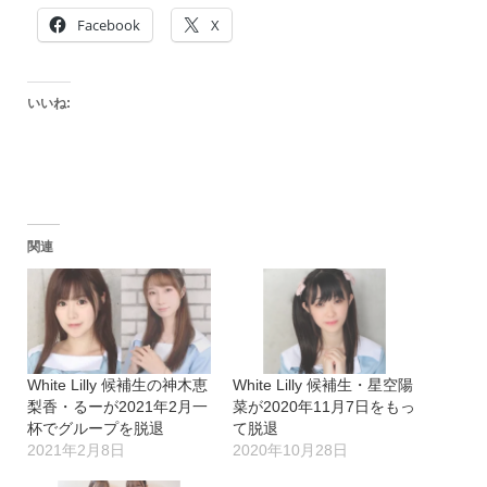
Facebook
X
いいね:
関連
White Lilly 候補生の神木恵
White Lilly 候補生・星空陽
梨香・るーが2021年2月一
菜が2020年11月7日をもっ
杯でグループを脱退
て脱退
2021年2月8日
2020年10月28日