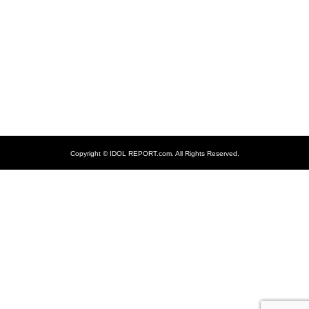
Copyright ©
IDOL REPORT.com. All Rights Reserved.