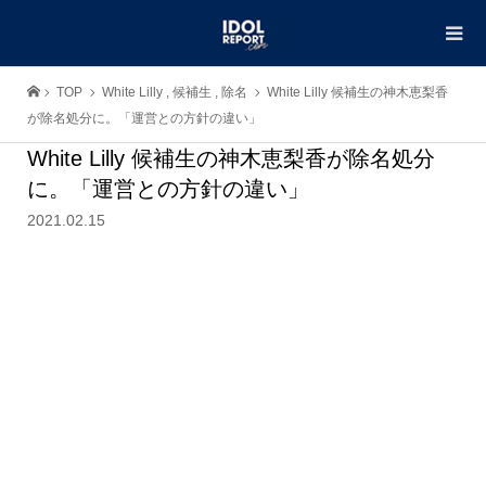
TOP
White Lilly
,
候補生
,
除名
White Lilly 候補生の神木恵梨香
が除名処分に。「運営との方針の違い」
White Lilly 候補生の神木恵梨香が除名処分
に。「運営との方針の違い」
2021.02.15