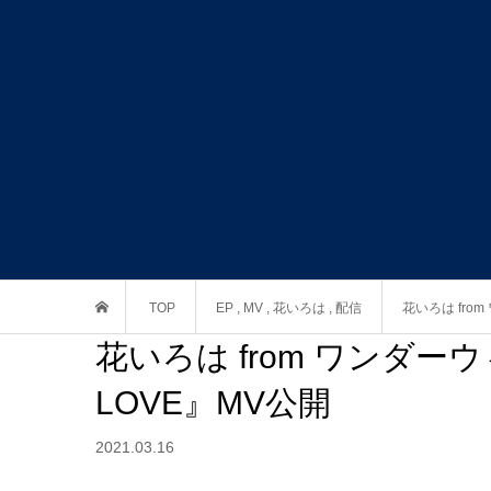
TOP
EP
,
MV
,
花いろは
,
配信
花いろは fro
花いろは from ワンダーウ
LOVE』MV公開
2021.03.16