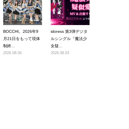
BOCCHI。2026年9
idoress 第3弾デジタ
月21日をもって現体
ルシングル『魔法少
制終...
女疑...
2026.08.04
2026.08.03