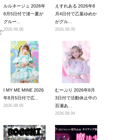
ルルネージュ 2026年
えすれある 2026年8
8月5日付で渚一夏が
月4日付で乙葉ゆめか
グルー...
がグル...
2026.08.06
2026.08.05
で
I MY ME MINE 2026
むーぷり 2026年8月
年8月5日付で広...
3日付で活動休止中の
2026.08.05
百瀬あ...
2026.08.04