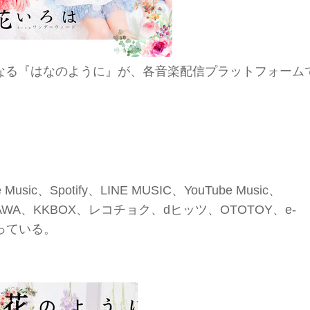
 EPとなる『はなのように』が、各音楽配信プラットフォーム
sic、Spotify、LINE MUSIC、YouTube Music、
mited、AWA、KKBOX、レコチョク、dヒッツ、OTOTOY、e-
なっている。