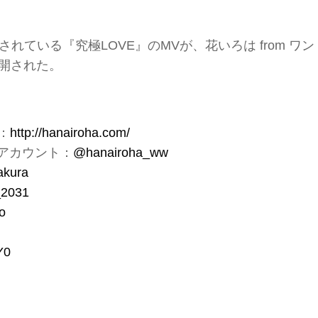
されている『究極LOVE』のMVが、花いろは from ワン
公開された。
：
http://hanairoha.com/
erアカウント：
@hanairoha_ww
akura
2031
o
Y0