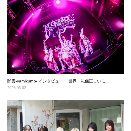
闇雲-yamikumo- インタビュー 「世界一礼儀正しいモ...
2026.06.02