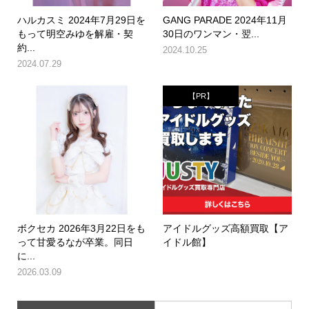
ハルカスミ 2024年7月29日を
GANG PARADE 2024年11月
もって明空みゆを解雇・契
30日のワンマン・翌...
約...
2024.10.25
2024.07.29
【PR】
ボクセカ 2026年3月22日をも
アイドルグッズ高額買取【ア
って甘愛るなが卒業。同日
イドル館】
に...
2026.03.09