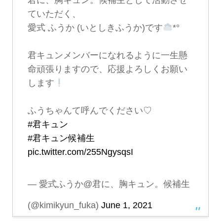
ていただく、
愛式 ふうか (いとしきふうか)です
*°
君キュンメンバーになれるように一生懸
命頑張りますので、応援よろしくお願い
します
ふうちゃんて呼んでください♡
#君キュン
#君キュン候補生
pic.twitter.com/255NgysqsI
— 愛式ふうか@君に、胸キュン。候補生
(@kimikyun_fuka)
June 1, 2021