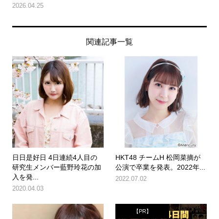
2026.04.25
関連記事一覧
日日是好日 4日連続4人目の
HKT48 チームH 松岡菜摘が
研究生メンバー藍野玲花の加
公演で卒業を発表。2022年...
入を発...
2022.07.02
2020.04.03
【PR】