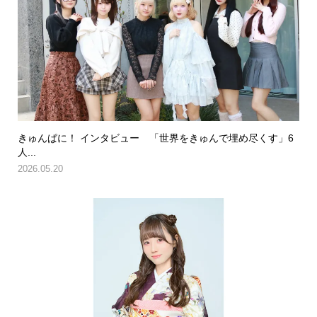
きゅんぱに！ インタビュー 「世界をきゅんで埋め尽くす」6
人...
2026.05.20