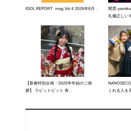
IDOL REPORT .mag Vol.4 2026年8月...
闇雲-yami
礼儀正しいモ.
【新春特別企画・2025年年始のご挨
NANOSE
拶】 ラビットビット 有...
くれる人を見