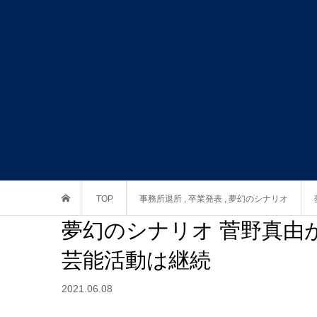
TOP
事務所退所
,
卒業発表
,
夢幻のシナリオ
夢幻のシナリオ 菅野真由が
芸能活動は継続
2021.06.08