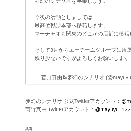
夢幻のシナリオを卒業します。
今後の活動としましては
最高位戦は本部へ移籍します。
マーチャオも関東のどこかの店舗に移籍
そして8月からエーチームグループに所
残り少ないですがよろしくお願いします🙇‍
— 菅野真由🐍夢幻のシナリオ (@mayuyu_
夢幻のシナリオ 公式Twitterアカウント：
@mu
菅野真由 Twitterアカウント：
@mayuyu_122
共有: