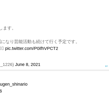
します。
属になり芸能活動も続けて行く予定です。
♂️
pic.twitter.com/P0ifhVPCT2
1226)
June 8, 2021
gen_shinario
6