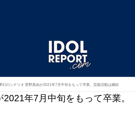
夢幻のシナリオ 菅野真由が2021年7月中旬をもって卒業。芸能活動は継続
2021年7月中旬をもって卒業。