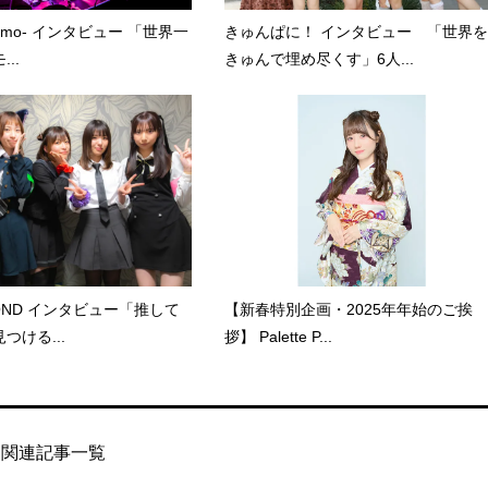
kumo- インタビュー 「世界一
きゅんぱに！ インタビュー 「世界を
..
きゅんで埋め尽くす」6人...
COND インタビュー「推して
【新春特別企画・2025年年始のご挨
つける...
拶】 Palette P...
関連記事一覧