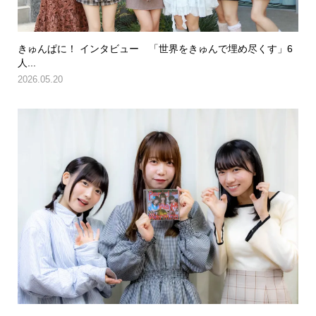
きゅんぱに！ インタビュー 「世界をきゅんで埋め尽くす」6
人...
2026.05.20