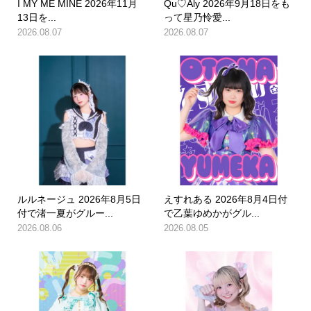
I MY ME MINE 2026年11月
Qu♡Aly 2026年9月18日をも
13日を...
って星乃怜愛...
2026.08.07
2026.08.07
ルルネージュ 2026年8月5日
えすれある 2026年8月4日付
付で渚一夏がグルー...
で乙葉ゆめかがグル...
2026.08.06
2026.08.05