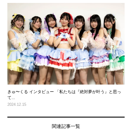
きゅ〜くる インタビュー 「私たちは『絶対夢が叶う』と思っ
て...
2024.12.15
関連記事一覧