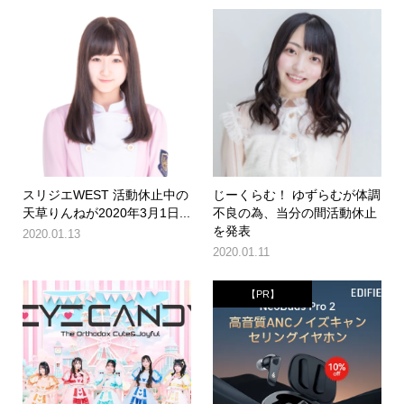
スリジエWEST 活動休止中の
じーくらむ！ ゆずらむが体調
天草りんねが2020年3月1日...
不良の為、当分の間活動休止
を発表
2020.01.13
2020.01.11
【PR】