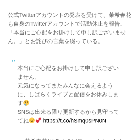
公式Twitterアカウントの発表を受けて、茉希春花
も自身のTwitterアカウントで活動休止を報告。
「本当にご心配をお掛けして申し訳ございませ
ん。」とお詫びの言葉を綴っている。
本当にご心配をお掛けして申し訳ござい
ません。
元気になってまたみんなに会えるよう
に、しばらくライブと配信をお休みしま
す
SNSは出来る限り更新するから見守って
てね
https://t.co/hSmq0sPN0N