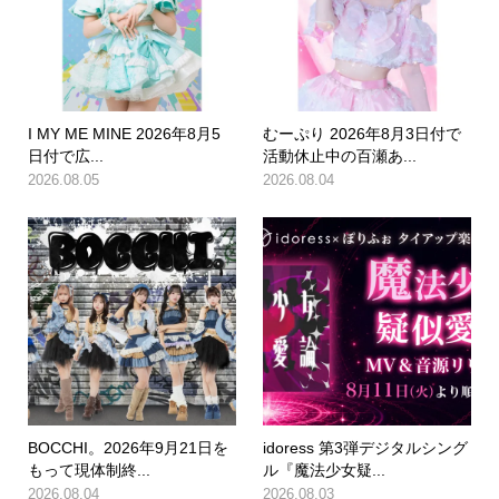
I MY ME MINE 2026年8月5
むーぷり 2026年8月3日付で
日付で広...
活動休止中の百瀬あ...
2026.08.05
2026.08.04
BOCCHI。2026年9月21日を
idoress 第3弾デジタルシング
もって現体制終...
ル『魔法少女疑...
2026.08.04
2026.08.03