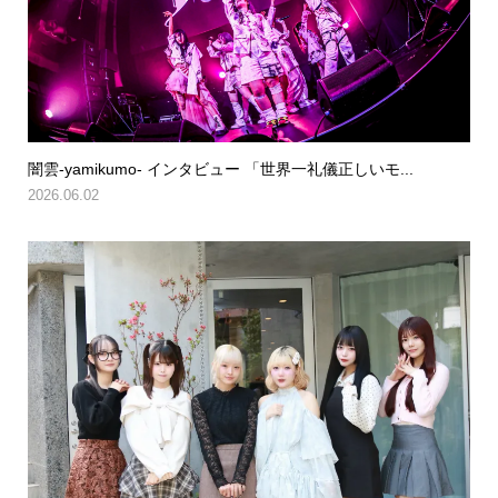
闇雲-yamikumo- インタビュー 「世界一礼儀正しいモ...
2026.06.02