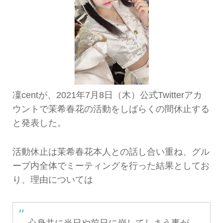
凜centが、2021年7月8日（木）公式Twitterアカ
ウントで茉希春花の活動をしばらくの間休止する
と発表した。
活動休止は茉希春花本人との話し合い重ね、グル
ープ内全体でミーティングを行った結果としてお
り、理由については
心身共に当日や前日に崩してしまう事が