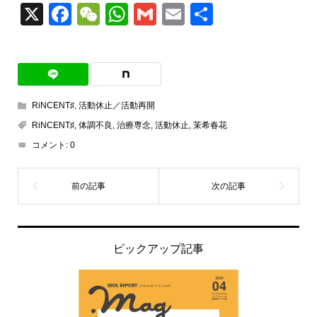
X
Facebook
WeChat
WhatsApp
Gmail
Email
共
有
RiNCENT♯
,
活動休止／活動再開
RiNCENT♯
,
体調不良
,
治療専念
,
活動休止
,
茉希春花
コメント:
0
ピックアップ記事