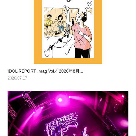
IDOL REPORT .mag Vol.4 2026年8月...
2026.07.17