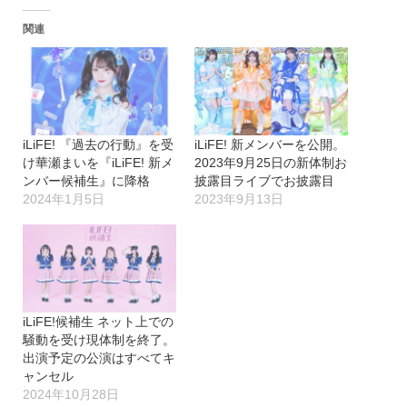
関連
iLiFE! 『過去の行動』を受
iLiFE! 新メンバーを公開。
け華瀬まいを『iLiFE! 新メ
2023年9月25日の新体制お
ンバー候補生』に降格
披露目ライブでお披露目
2024年1月5日
2023年9月13日
iLiFE!候補生 ネット上での
騒動を受け現体制を終了。
出演予定の公演はすべてキ
ャンセル
2024年10月28日