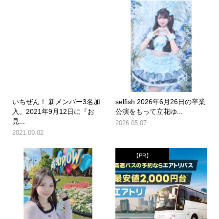
いちぜん！ 新メンバー3名加
selfish 2026年6月26日の卒業
入。2021年9月12日に『お
公演をもって立花ゆ...
見...
2026.05.07
2021.09.02
【PR】