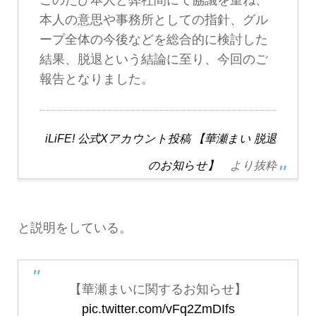
本人の意思や事務所としての指針、グル
ープ全体の今後などを総合的に検討した
結果、脱退という結論に至り、今回のご
報告となりました。
iLiFE! 公式Xアカウント投稿 【華瀬まい 脱退
のお知らせ】
より抜粋
と説明をしている。
【華瀬まいに関するお知らせ】
pic.twitter.com/vFq2ZmDIfs