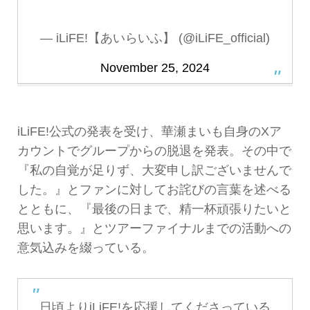
— iLiFE!【あいらいふ】 (@iLiFE_official)
November 25, 2024
iLiFE!公式の発表を受け、華瀬まいも自身のXア
カウントでグループからの脱退を発表。その中で
『私の自覚が足りず、大変申し訳ございませんで
した。』とファンに対してお詫びの言葉を述べる
とともに、『最後の日まで、精一杯頑張りたいと
思います。』とツアーファイナルまでの活動への
意気込みを綴っている。
日頃よりiLiFE!を応援してくださっている