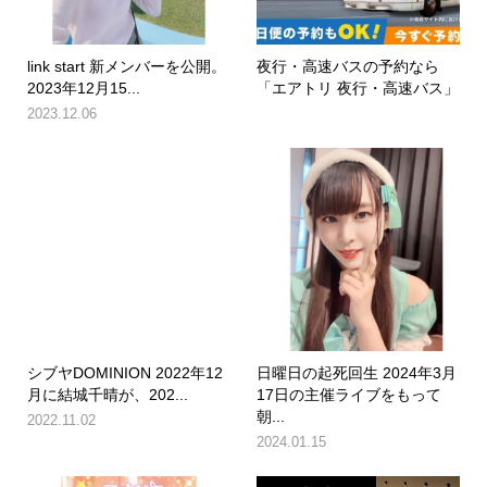
link start 新メンバーを公開。
夜行・高速バスの予約なら
2023年12月15...
「エアトリ 夜行・高速バス」
2023.12.06
シブヤDOMINION 2022年12
日曜日の起死回生 2024年3月
月に結城千晴が、202...
17日の主催ライブをもって
朝...
2022.11.02
2024.01.15