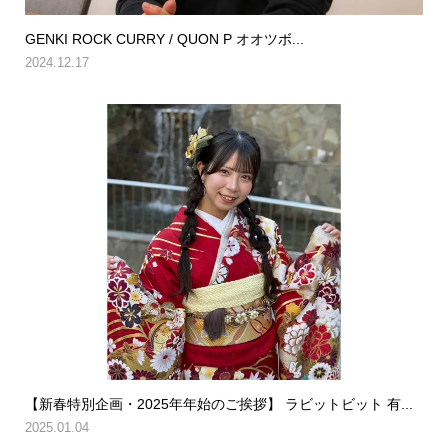
GENKI ROCK CURRY / QUON P オオツボ...
2024.12.17
【新春特別企画・2025年年始のご挨拶】 ラビットビット 有...
2025.01.04