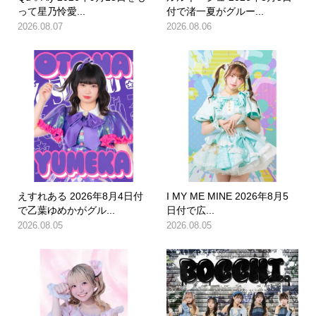
って星乃怜愛...
付で渚一夏がグルー...
2026.08.07
2026.08.06
えすれある 2026年8月4日付
I MY ME MINE 2026年8月5
で乙葉ゆめかがグル...
日付で広...
2026.08.05
2026.08.05