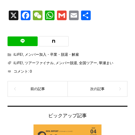
X
Facebook
WeChat
WhatsApp
Gmail
Email
共
有
iLiFE!
,
メンバー加入・卒業・脱退・解雇
iLiFE!
,
ツアーファイナル
,
メンバー脱退
,
全国ツアー
,
華瀬まい
コメント:
0
ピックアップ記事