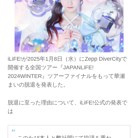
iLiFE!が2025年1月8日（水）にZepp DiverCityで
開催する全国ツアー『JAPANLiFE!
2024WINTER』ツアーファイナルをもって華瀬
まいの脱退を発表した。
脱退に至った理由について、iLiFE!公式の発表で
は
このたび本人と弊社間にて協議を重ね、