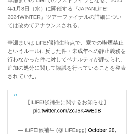
華瀬まいのiLife!でのラストライブとなる、2025
年1月8日（水）に開催する『JAPANLiFE!
2024WINTER』ツアーファイナルの詳細につい
ては改めてアナウンスされる。
華瀬まいはiLiFE!候補生時点で、寮での喫煙禁止
というルールに反した件・未成年への静止義務を
行わなかった件に対してペナルティが課せられ、
追加の処分に関して協議を行っていることを発表
されていた。
【iLiFE!候補生に関するお知らせ】
pic.twitter.com/ZcJ5K4wEdB
— iLiFE!候補生 (@iLiFEegg)
October 28,