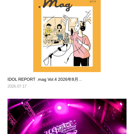
IDOL REPORT .mag Vol.4 2026年8月...
2026.07.17