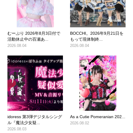
むーぷり 2026年8月3日付で
BOCCHI。2026年9月21日を
活動休止中の百瀬あ...
もって現体制終...
2026.08.04
2026.08.04
idoress 第3弾デジタルシング
As a Cutie Pomeranian 202...
ル『魔法少女疑...
2026.08.02
2026.08.03