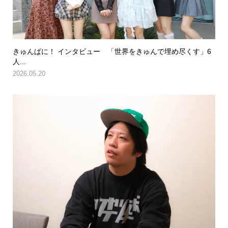
きゅんぱに！ インタビュー 「世界をきゅんで埋め尽くす」6
人...
2026.05.20