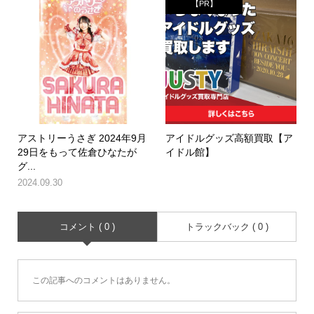
【PR】
アストリーうさぎ 2024年9月
アイドルグッズ高額買取【ア
29日をもって佐倉ひなたが
イドル館】
グ...
2024.09.30
コメント ( 0 )
トラックバック ( 0 )
この記事へのコメントはありません。