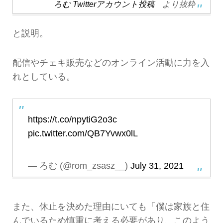
ろむ Twitterアカウント投稿
より抜粋
と説明。
配信やチェキ販売などのオンライン活動に力を入
れとしている。
https://t.co/npytiG2o3c
pic.twitter.com/QB7Yvwx0lL
— ろむ (@rom_zsasz__)
July 31, 2021
また、休止を決めた理由にいても「僕は家族と住
んでいるため慎重に考える必要があり、このよう