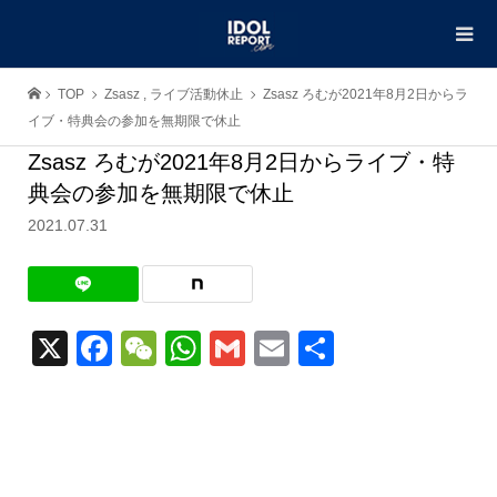
TOP
Zsasz
,
ライブ活動休止
Zsasz ろむが2021年8月2日からラ
イブ・特典会の参加を無期限で休止
Zsasz ろむが2021年8月2日からライブ・特
典会の参加を無期限で休止
2021.07.31
X
Facebook
WeChat
WhatsApp
Gmail
Email
共
有