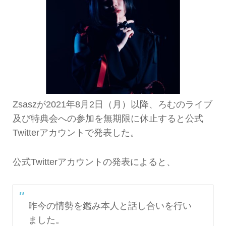
Zsaszが2021年8月2日（月）以降、ろむのライブ
及び特典会への参加を無期限に休止すると公式
Twitterアカウントで発表した。
公式Twitterアカウントの発表によると、
昨今の情勢を鑑み本人と話し合いを行い
ました。