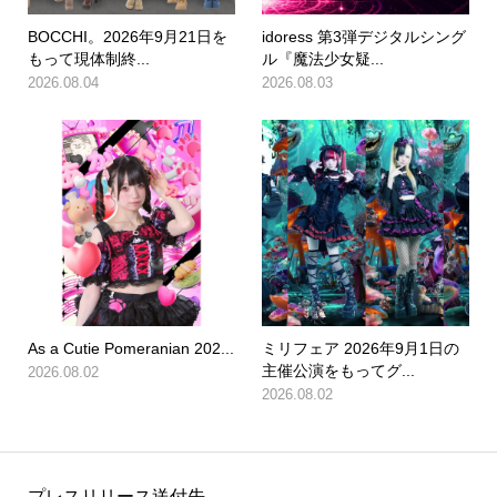
BOCCHI。2026年9月21日を
idoress 第3弾デジタルシング
もって現体制終...
ル『魔法少女疑...
2026.08.04
2026.08.03
As a Cutie Pomeranian 202...
ミリフェア 2026年9月1日の
主催公演をもってグ...
2026.08.02
2026.08.02
プレスリリース送付先