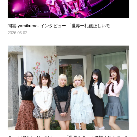
闇雲-yamikumo- インタビュー 「世界一礼儀正しいモ...
2026.06.02