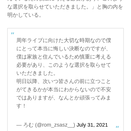
な選択を取らせていただきました。」と胸の内を
明かしている。
周年ライブに向けた大切な時期なので僕
にとって本当に悔しい決断なのですが、
僕は家族と住んでいるため慎重に考える
必要があり、このような選択を取らせて
いただきました。
明日以降、次いつ皆さんの前に立つこと
がてきるかが本当にわからないので不安
ではありますが、なんとか頑張ってみま
す！
— ろむ (@rom_zsasz__)
July 31, 2021