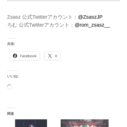
Zsasz 公式Twitterアカウント：
@ZsaszJP
ろむ 公式Twitterアカウント：
@rom_zsasz__
共有:
Facebook
X
いいね:
読
み
込
関連
み