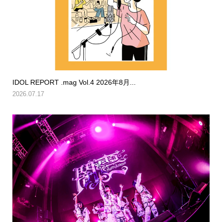
IDOL REPORT .mag Vol.4 2026年8月...
2026.07.17