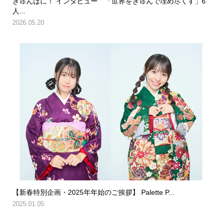
きゅんぱに！ インタビュー 「世界をきゅんで埋め尽くす」6
人...
2026.05.20
【新春特別企画・2025年年始のご挨拶】 Palette P...
2025.01.05