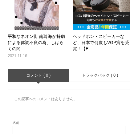
平和なネオン街 南玲海が持病
ヘッドホン・スピーカーな
による体調不良の為、しばら
ど、日本で何度もVGP賞を受
くの間...
賞！【E...
2021.11.16
コメント ( 0 )
トラックバック ( 0 )
この記事へのコメントはありません。
名前