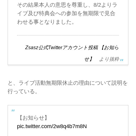
その結果本人の意思を尊重し、8/2よりラ
イブ及び特典会への参加を無期限で見合
わせる事となりました。
Zsasz公式Twitterアカウント投稿 【お知ら
せ】
より抜粋
と、ライブ活動無期限休止の理由について説明を
行っている。
【お知らせ】
pic.twitter.com/2w8q4b7m8N