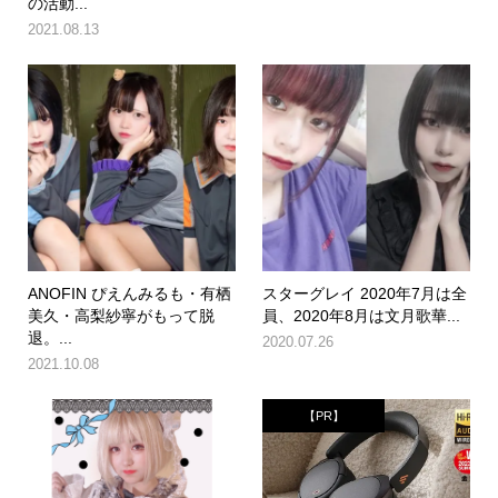
の活動...
2021.08.13
ANOFIN ぴえんみるも・有栖
スターグレイ 2020年7月は全
美久・高梨紗寧がもって脱
員、2020年8月は文月歌華...
退。...
2020.07.26
2021.10.08
【PR】