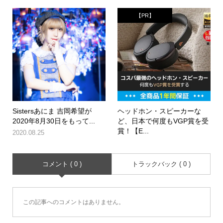
【PR】
Sistersあにま 吉岡希望が
ヘッドホン・スピーカーな
2020年8月30日をもって...
ど、日本で何度もVGP賞を受
賞！【E...
2020.08.25
コメント ( 0 )
トラックバック ( 0 )
この記事へのコメントはありません。