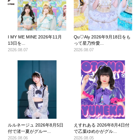
I MY ME MINE 2026年11月
Qu♡Aly 2026年9月18日をも
13日を...
って星乃怜愛...
2026.08.07
2026.08.07
ルルネージュ 2026年8月5日
えすれある 2026年8月4日付
付で渚一夏がグルー...
で乙葉ゆめかがグル...
2026.08.06
2026.08.05