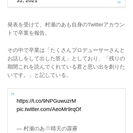
31, 2021
発表を受けて、村瀬のあも自身のTwitterアカウン
トで卒業を報告。
その中で卒業は「たくさんプロデューサーさんと
お話しをして出した答え」としており、「残りの
期間これを読んでくれている君と思い出を創りた
いです。」と記している。
https://t.co/9NPGuwuzrM
pic.twitter.com/AeoMr9rqOf
— 村瀬のあ
晴天の霹靂