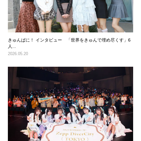
きゅんぱに！ インタビュー 「世界をきゅんで埋め尽くす」6
人...
2026.05.20