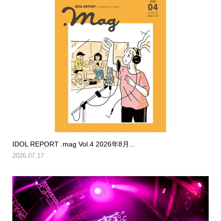
IDOL REPORT .mag Vol.4 2026年8月...
2026.07.17