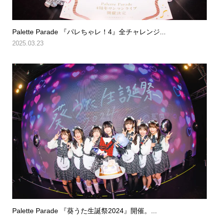
Palette Parade 『パレちゃレ！4』全チャレンジ...
2025.03.23
Palette Parade 『葵うた生誕祭2024』開催。...