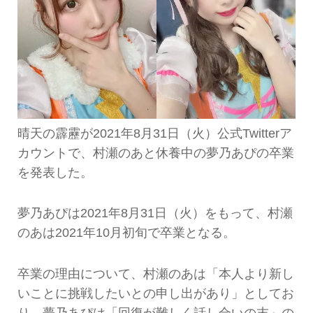
晴天の霹靂が2021年8月31日（火）公式Twitterア
カウントで、村瀬のあと休養中の夢乃あぴの卒業
を発表した。
夢乃あぴは2021年8月31日（火）をもって、村瀬
のあは2021年10月初旬で卒業となる。
卒業の理由について、村瀬のあは「本人より新し
いことに挑戦したいとの申し出があり」としてお
り、夢乃あぴは「回復が難しく話し合いの末」の