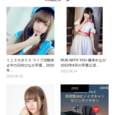
ミニスカポリス ライブ活動休
RUN WiTH YOU 橋本れなが
止中の日向ひなが卒業。2020
2022年8月の卒業公演...
年...
2022.04.24
2020.08.25
【PR】