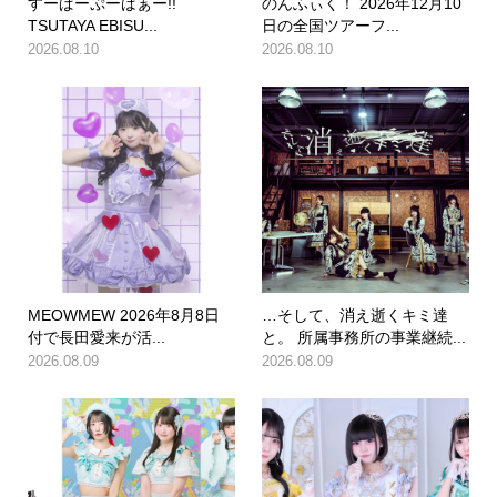
すーぱーぷーばぁー!!
のんふぃく！ 2026年12月10
TSUTAYA EBISU...
日の全国ツアーフ...
2026.08.10
2026.08.10
MEOWMEW 2026年8月8日
…そして、消え逝くキミ達
付で長田愛来が活...
と。 所属事務所の事業継続...
2026.08.09
2026.08.09