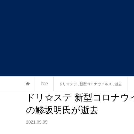
TOP
ドリ☆ステ
,
新型コロナウイルス
,
逝去
ドリ☆ステ 新型コロナウ
の鯵坂明氏が逝去
2021.09.05