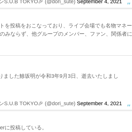
U.B TOKYO🎉 (@dori_sute)
September 4, 2021
カウントを投稿をおこなっており、ライブ会場でも名物マネー
のみならず、他グループのメンバー、ファン、関係者
りました鯵坂明が令和3年9月3日、逝去いたしまし
U.B TOKYO🎉 (@dori_sute)
September 4, 2021
terに投稿している。