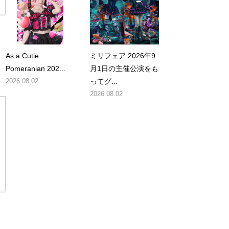
As a Cutie
ミリフェア 2026年9
に
Pomeranian 202...
月1日の主催公演をも
2026.08.02
ってグ...
2026.08.02