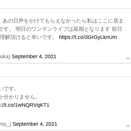
た。あの日声をかけてもらえなかったら私はここに居ま
です。 明日のワンマンライブは延期となります 前日
ご理解頂けると幸いです。
https://t.co/3GrGyLknUm
uka)
September 4, 2021
いです。
か分かりません。
s://t.co/1wNQRVqKT1
ou_)
September 4, 2021