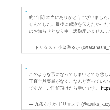
約4年間 本当にありがとうございまし
せんでした。最後に感謝を伝えたかった
のお知らせとなり申し訳御座いません 
— ドリ☆ステ 小鳥遊るか (@takanashi_r
このような形になってしまいとても悲し
正直全然実感がなく、なんと言っていい
ですが、ご理解頂けたら幸いです。
http
— 九条あすか ドリ☆ステ (@asuka_kuzy