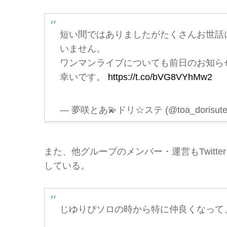
短い間ではありましたがたくさんお世話
いません。
ワンマンライブについても前日のお知ら
幸いです。
https://t.co/bVG8VYhMw2
— 夢咲とあ💫ドリ☆ステ (@toa_dorisut
また、他グループのメンバー・運営もTwit
している。
じゆりぴソロの時から特に仲良くなって