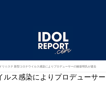
ドリ☆ステ 新型コロナウイルス感染によりプロデューサーの鯵坂明氏が逝去
イルス感染によりプロデューサー