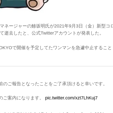
ネージャーの鯵坂明氏が2021年9月3日（金）新型コ
逝去したと、公式Twitterアカウントが発表した。
B TOKYOで開催を予定してたワンマンを急遽中止すること
前のご報告となったことをご了承頂けると幸いです。
のご案内になります。
pic.twitter.com/xzt7LhKuj7