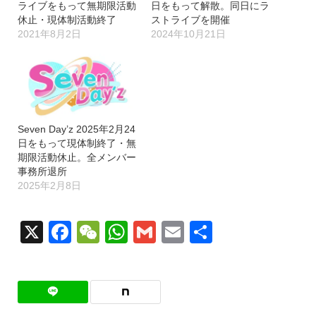
ライブをもって無期限活動
日をもって解散。同日にラ
休止・現体制活動終了
ストライブを開催
2021年8月2日
2024年10月21日
Seven Day’z 2025年2月24
日をもって現体制終了・無
期限活動休止。全メンバー
事務所退所
2025年2月8日
X
Facebook
WeChat
WhatsApp
Gmail
Email
共
有