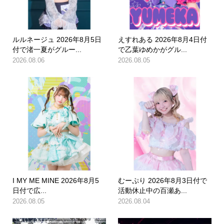
ルルネージュ 2026年8月5日
えすれある 2026年8月4日付
付で渚一夏がグルー...
で乙葉ゆめかがグル...
2026.08.06
2026.08.05
I MY ME MINE 2026年8月5
むーぷり 2026年8月3日付で
日付で広...
活動休止中の百瀬あ...
2026.08.05
2026.08.04