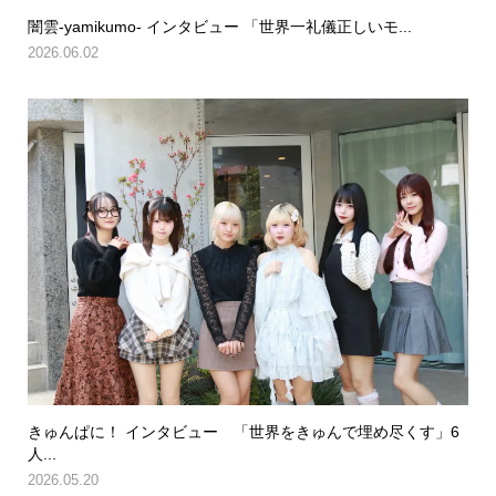
闇雲-yamikumo- インタビュー 「世界一礼儀正しいモ...
2026.06.02
きゅんぱに！ インタビュー 「世界をきゅんで埋め尽くす」6
人...
2026.05.20