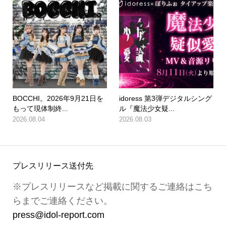
BOCCHI。2026年9月21日を
idoress 第3弾デジタルシング
もって現体制終...
ル『魔法少女疑...
2026.08.04
2026.08.03
プレスリリース送付先
※プレスリリースなど掲載に関するご連絡はこち
らまでご連絡ください。
press@idol-report.com