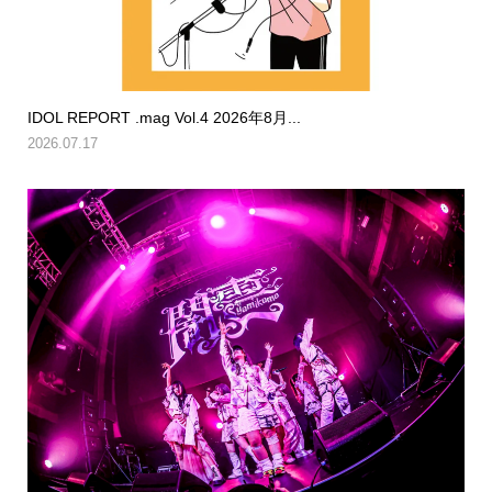
IDOL REPORT .mag Vol.4 2026年8月...
2026.07.17