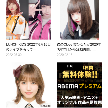
LUNCH KIDS 2022年6月16日
僕のClove 霞ひなたが2020年
のライブをもって一...
3月22日から活動再開。...
2022.05.30
2020.02.18
【PR】