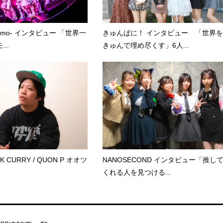
kumo- インタビュー 「世界一
きゅんぱに！ インタビュー 「世界を
..
きゅんで埋め尽くす」6人...
CK CURRY / QUON P オオツ
NANOSECOND インタビュー「推し
くれる人を見つける...