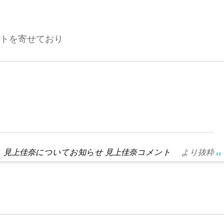
ントを寄せており
ト 見上佳奈についてお知らせ 見上佳奈コメント
より抜粋