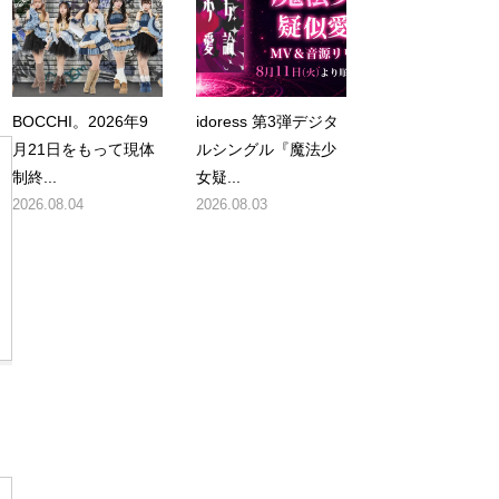
BOCCHI。2026年9
idoress 第3弾デジタ
月21日をもって現体
ルシングル『魔法少
制終...
女疑...
2026.08.04
2026.08.03