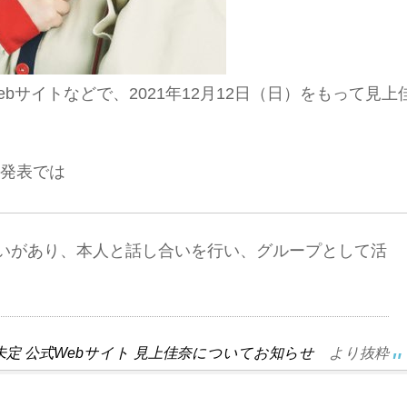
ebサイトなどで、2021年12月12日（日）をもって見上
の発表では
いがあり、本人と話し合いを行い、グループとして活
定 公式Webサイト 見上佳奈についてお知らせ
より抜粋