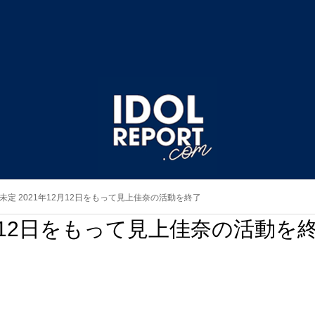
未定 2021年12月12日をもって見上佳奈の活動を終了
2月12日をもって見上佳奈の活動を