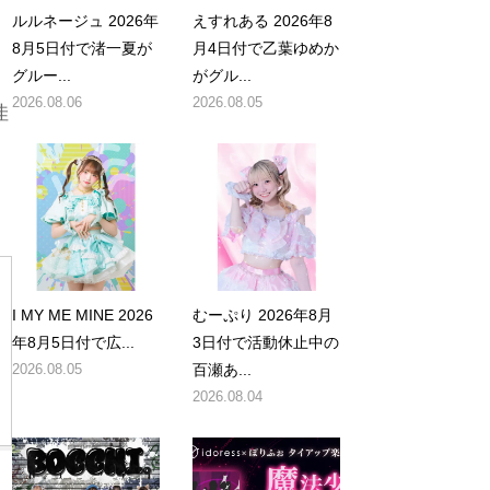
ルルネージュ 2026年
えすれある 2026年8
8月5日付で渚一夏が
月4日付で乙葉ゆめか
グルー...
がグル...
2026.08.06
2026.08.05
佳
I MY ME MINE 2026
むーぷり 2026年8月
年8月5日付で広...
3日付で活動休止中の
2026.08.05
百瀬あ...
2026.08.04