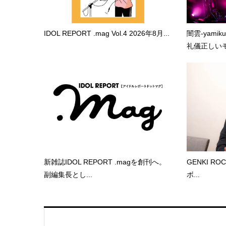
IDOL REPORT .mag Vol.4 2026年8月...
闇雲-yami
礼儀正しいモ.
新雑誌IDOL REPORT .magを創刊へ。
GENKI RO
副編集長とし...
ボ...