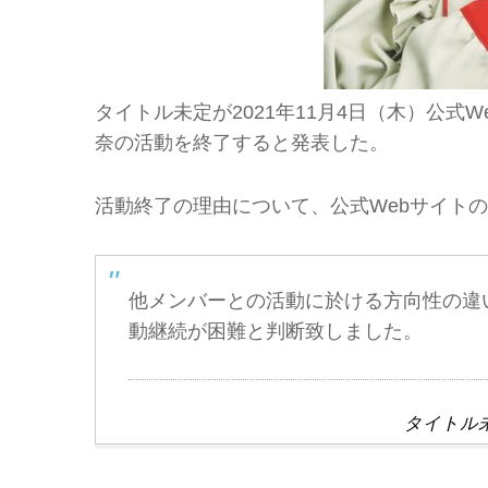
タイトル未定が2021年11月4日（木）公式W
奈の活動を終了すると発表した。
活動終了の理由について、公式Webサイト
他メンバーとの活動に於ける方向性の違
動継続が困難と判断致しました。
タイトル未