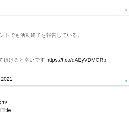
カウントでも活動終了を報告している。
て頂けると幸いです
https://t.co/dAEyVDMORp
 2021
com/
Title