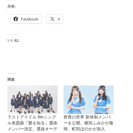
共有:
Facebook
X
いいね:
関連
ラストアイドル 8thシング
群青の世界 新体制メンバ
ル表題曲『愛を知る』選抜
ーを公開。横田ふみかが復
メンバー決定。選抜オーデ
帰、町田ほのかが加入