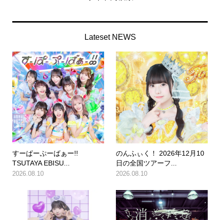
Lateset NEWS
すーぱーぷーばぁー!!
のんふぃく！ 2026年12月10
TSUTAYA EBISU...
日の全国ツアーフ...
2026.08.10
2026.08.10