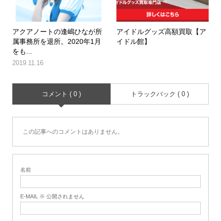
アクアノートの逢嶋ひなが所
アイドルグッズ高額買取【ア
属事務所を退所。2020年1月
イドル館】
をも...
2019.11.16
コメント ( 0 )
トラックバック ( 0 )
この記事へのコメントはありません。
名前
E-MAIL ※ 公開されません