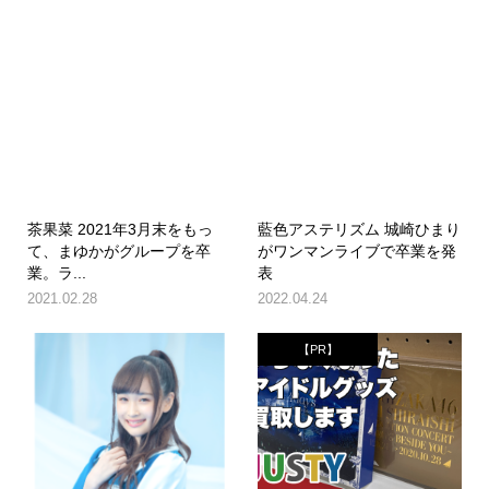
茶果菜 2021年3月末をもっ
藍色アステリズム 城崎ひまり
て、まゆかがグループを卒
がワンマンライブで卒業を発
業。ラ...
表
2021.02.28
2022.04.24
【PR】