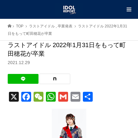
TOP
ラストアイドル
,
卒業発表
ラストアイドル 2022年1月31
日をもって町田穂花が卒業
ラストアイドル 2022年1月31日をもって町
田穂花が卒業
2021.12.29
X
Facebook
WeChat
WhatsApp
Gmail
Email
共
有