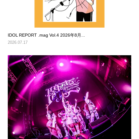
IDOL REPORT .mag Vol.4 2026年8月...
2026.07.17