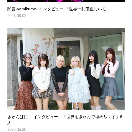
闇雲-yamikumo- インタビュー 「世界一礼儀正しいモ...
2026.06.02
きゅんぱに！ インタビュー 「世界をきゅんで埋め尽くす」6
人...
2026.05.20