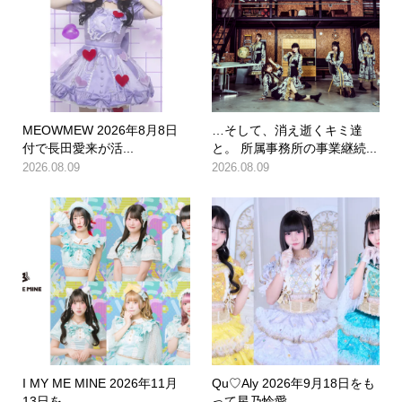
MEOWMEW 2026年8月8日
…そして、消え逝くキミ達
付で長田愛来が活...
と。 所属事務所の事業継続...
2026.08.09
2026.08.09
I MY ME MINE 2026年11月
Qu♡Aly 2026年9月18日をも
13日を...
って星乃怜愛...