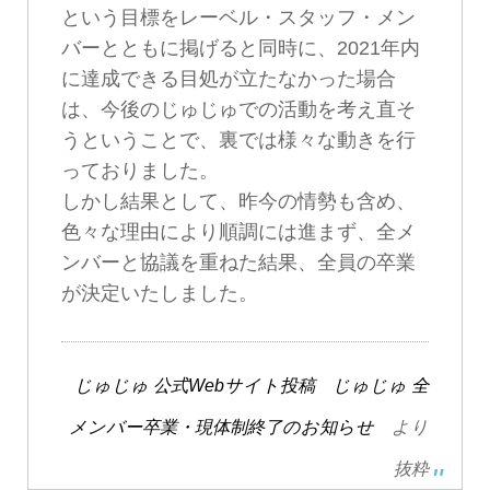
という目標をレーベル・スタッフ・メン
バーとともに掲げると同時に、2021年内
に達成できる目処が立たなかった場合
は、今後のじゅじゅでの活動を考え直そ
うということで、裏では様々な動きを行
っておりました。
しかし結果として、昨今の情勢も含め、
色々な理由により順調には進まず、全メ
ンバーと協議を重ねた結果、全員の卒業
が決定いたしました。
じゅじゅ 公式Webサイト投稿 じゅじゅ 全
メンバー卒業・現体制終了のお知らせ
より
抜粋