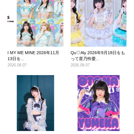
I MY ME MINE 2026年11月
Qu♡Aly 2026年9月18日をも
13日を...
って星乃怜愛...
2026.08.07
2026.08.07