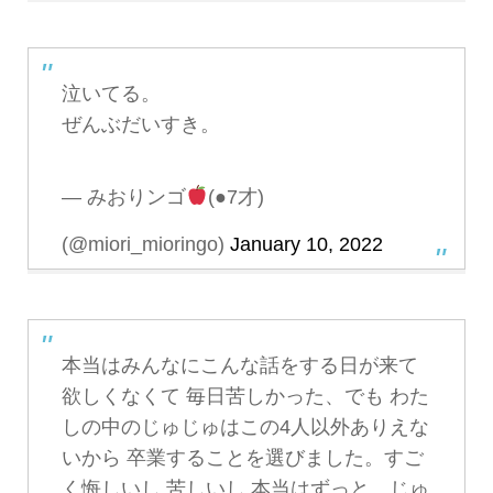
泣いてる。
ぜんぶだいすき。
— みおりンゴ
(●7才)
(@miori_mioringo)
January 10, 2022
本当はみんなにこんな話をする日が来て
欲しくなくて 毎日苦しかった、でも わた
しの中のじゅじゅはこの4人以外ありえな
いから 卒業することを選びました。すご
く悔しいし 苦しいし 本当はずっと、じゅ