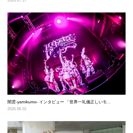
2026.07.17
闇雲-yamikumo- インタビュー 「世界一礼儀正しいモ...
2026.06.02