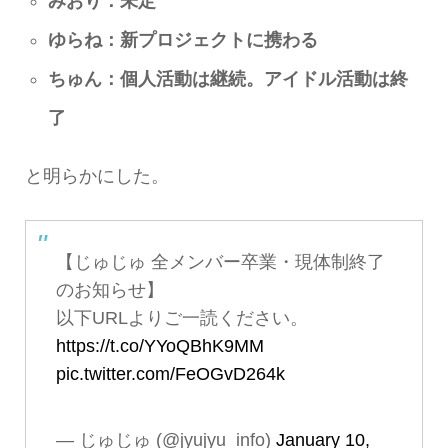
みおり：未定
ゆらね：新プロジェクトに携わる
ちゅん：個人活動は継続。アイドル活動は終
了
と明らかにした。
【じゅじゅ 全メンバー卒業・現体制終了
のお知らせ】
以下URLよりご一読ください。
https://t.co/YYoQBhK9MM
pic.twitter.com/FeOGvD264k
— じゅじゅ (@jyujyu_info)
January 10,