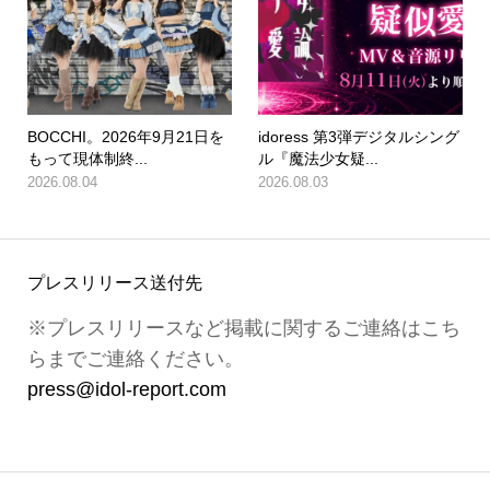
BOCCHI。2026年9月21日を
idoress 第3弾デジタルシング
もって現体制終...
ル『魔法少女疑...
2026.08.04
2026.08.03
プレスリリース送付先
※プレスリリースなど掲載に関するご連絡はこち
らまでご連絡ください。
press@idol-report.com