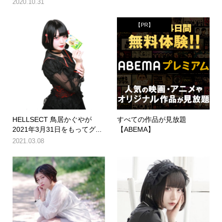
2020.10.31
【PR】
HELLSECT 鳥居かぐやが
すべての作品が見放題
2021年3月31日をもってグ...
【ABEMA】
2021.03.08