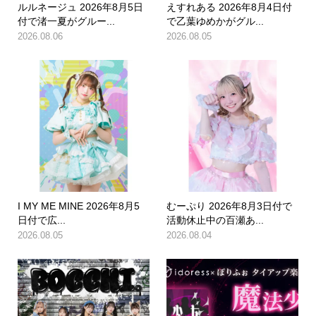
ルルネージュ 2026年8月5日
えすれある 2026年8月4日付
付で渚一夏がグルー...
で乙葉ゆめかがグル...
2026.08.06
2026.08.05
I MY ME MINE 2026年8月5
むーぷり 2026年8月3日付で
日付で広...
活動休止中の百瀬あ...
2026.08.05
2026.08.04