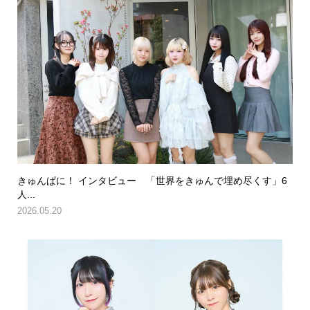
きゅんぱに！ インタビュー 「世界をきゅんで埋め尽くす」6
人...
2026.05.20