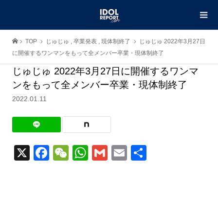
TOP
じゅじゅ
,
卒業発表
,
現体制終了
じゅじゅ 2022年3月27日
に開催するワンマンをもって全メンバー卒業・現体制終了
じゅじゅ 2022年3月27日に開催するワンマ
ンをもって全メンバー卒業・現体制終了
2022.01.11
X
Facebook
WeChat
WhatsApp
Gmail
Email
共
有