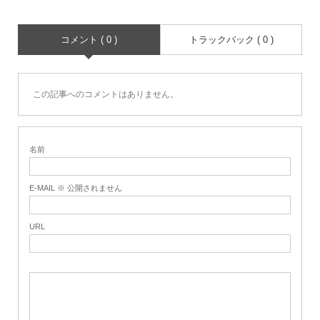
コメント ( 0 )
トラックバック ( 0 )
この記事へのコメントはありません。
名前
E-MAIL ※ 公開されません
URL