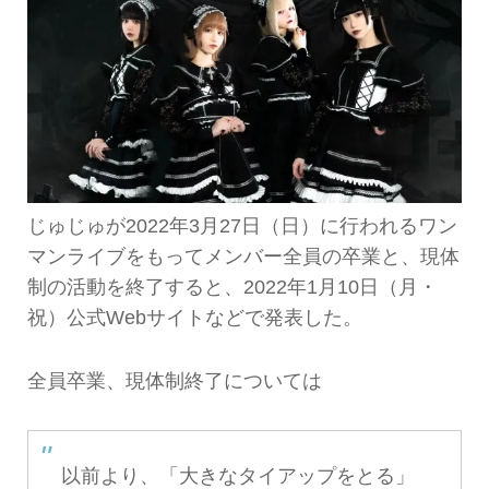
じゅじゅが2022年3月27日（日）に行われるワン
マンライブをもってメンバー全員の卒業と、現体
制の活動を終了すると、2022年1月10日（月・
祝）公式Webサイトなどで発表した。
全員卒業、現体制終了については
以前より、「大きなタイアップをとる」