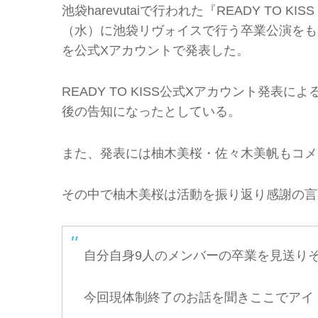
池袋harevutaiで行われた『READY TO 
（水）に池袋リヴォイスで行う卒業公演をもっ
を公式Xアカウントで発表した。
READY TO KISS公式Xアカウント発
後の告知になったとしている。
また、発表には柚木美桜・佐々木美帆もコメ
その中で柚木美桜は活動を振り返り感謝の言
自分自身9人のメンバーの卒業を見送り
今回現体制終了のお話を聞きここでアイ