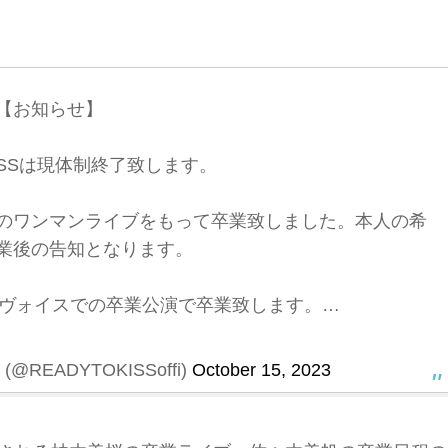
【お知らせ】
 KISSは現体制終了致します。
utaiでのワンマンライブをもって卒業致しました。本人の希
業後の告知となります。
袋リヴォイスでの卒業公演で卒業致します。…
(@READYTOKISSoffi)
October 15, 2023