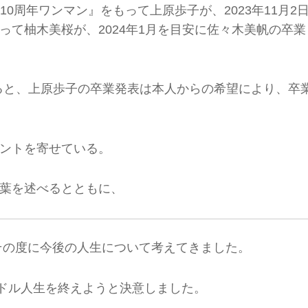
KISS 10周年ワンマン』をもって上原歩子が、2023年11月2
て柚木美桜が、2024年1月を目安に佐々木美帆の卒業
表によると、上原歩子の卒業発表は本人からの希望により、卒
ントを寄せている。
葉を述べるとともに、
その度に今後の人生について考えてきました。
ドル人生を終えようと決意しました。