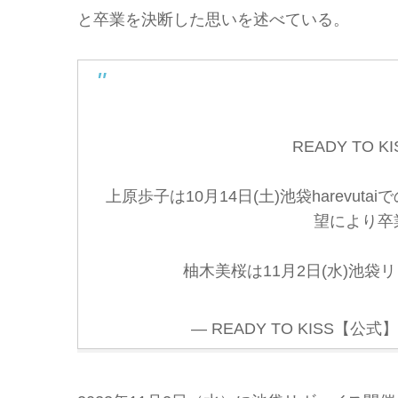
と卒業を決断した思いを述べている。
READY TO
上原歩子は10月14日(土)池袋harev
望により卒
柚木美桜は11月2日(水)池
— READY TO KISS【公式】 