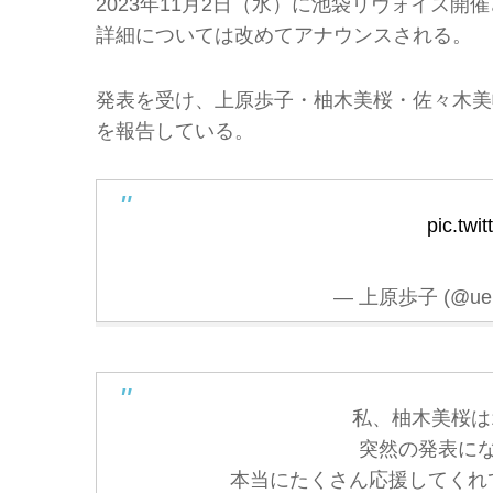
2023年11月2日（水）に池袋リヴォイス
詳細については改めてアナウンスされる。
発表を受け、上原歩子・柚木美桜・佐々木美帆も
を報告している。
pic.twi
— 上原歩子 (@ueh
私、柚木美桜は
突然の発表に
本当にたくさん応援してくれ