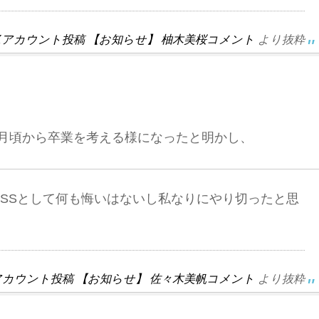
S 公式Xアカウント投稿 【お知らせ】 柚木美桜コメント
より抜粋
6月頃から卒業を考える様になったと明かし、
 KISSとして何も悔いはないし私なりにやり切ったと思
 公式Xアカウント投稿 【お知らせ】 佐々木美帆コメント
より抜粋