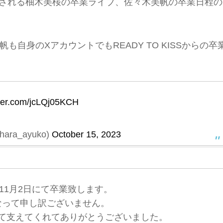
開催される柚木美桜の卒業ライブ、佐々木美帆の卒業日程の
自身のXアカウントでもREADY TO KISSからの卒
tter.com/jcLQj05KCH
ara_ayuko)
October 15, 2023
11月2日にて卒業致します。
なって申し訳ございません。
て支えてくれてありがとうございました。