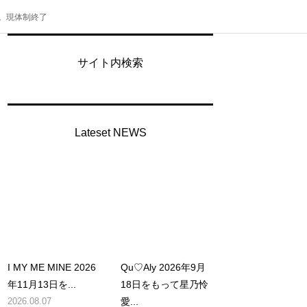
業。現体制終了
サイト内検索
Lateset NEWS
I MY ME MINE 2026
Qu♡Aly 2026年9月
年11月13日を...
18日をもって星乃怜
2026.08.07
愛...