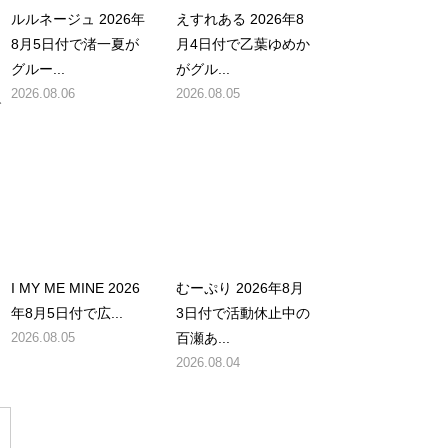
ルルネージュ 2026年
えすれある 2026年8
8月5日付で渚一夏が
月4日付で乙葉ゆめか
グルー...
がグル...
2026.08.06
2026.08.05
を
I MY ME MINE 2026
むーぷり 2026年8月
年8月5日付で広...
3日付で活動休止中の
2026.08.05
百瀬あ...
2026.08.04