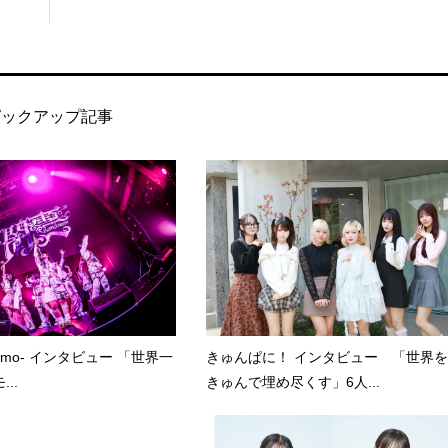
ピックアップ記事
kumo- インタビュー 「世界一
きゅんぱに！ インタビュー 「世界を
..
きゅんで埋め尽くす」6人...