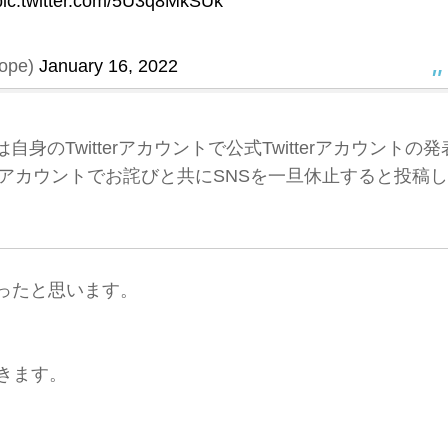
pic.twitter.com/5U3q8MkSUk
ope)
January 16, 2022
は自身のTwitterアカウントで公式Twitterアカウントの発
terアカウントでお詫びと共にSNSを一旦休止すると投稿し
ったと思います。
きます。