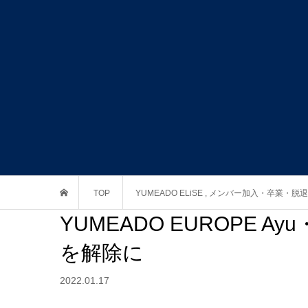
TOP
YUMEADO ELiSE
,
メンバー加入・卒業・脱退
YUMEADO EUROPE 
を解除に
2022.01.17