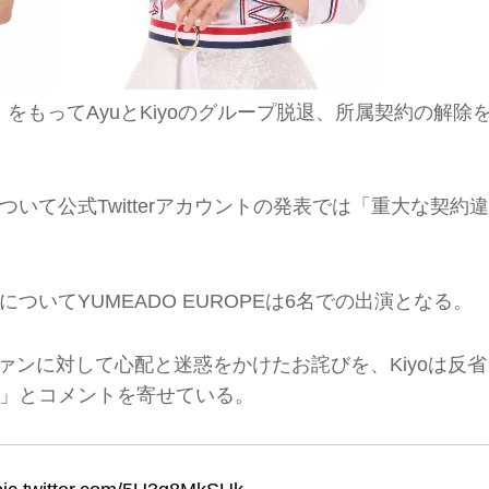
日（日）をもってAyuとKiyoのグループ脱退、所属契約の解除
いて公式Twitterアカウントの発表では「重大な契約違
いてYUMEADO EUROPEは6名での出演となる。
oはファンに対して心配と迷惑をかけたお詫びを、Kiyoは反省
」とコメントを寄せている。