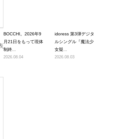
BOCCHI。2026年9
idoress 第3弾デジタ
月21日をもって現体
ルシングル『魔法少
表
制終...
女疑...
2026.08.04
2026.08.03