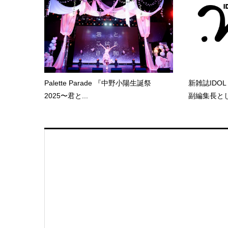
Palette Parade 『中野小陽生誕祭
新雑誌IDOL
2025〜君と...
副編集長とし.