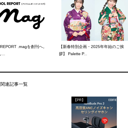
 REPORT .magを創刊へ。
【新春特別企画・2025年年始のご挨
..
拶】 Palette P...
関連記事一覧
【PR】