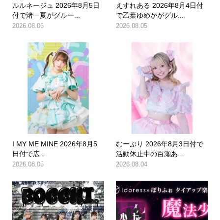
ルルネージュ 2026年8月5日
えすれある 2026年8月4日付
付で渚一夏がグルー...
で乙葉ゆめかがグル...
2026.08.06
2026.08.05
I MY ME MINE 2026年8月5
むーぷり 2026年8月3日付で
日付で広...
活動休止中の百瀬あ...
2026.08.05
2026.08.04