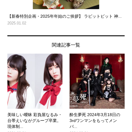
【新春特別企画・2025年年始のご挨拶】 ラビットビット 神...
2025.01.02
関連記事一覧
美味しい曖昧 彩負屋なるみ・
酔生夢死 2024年3月18日の
台帯えいながグループ卒業。
3rdワンマンをもってメン
現体制...
バ...