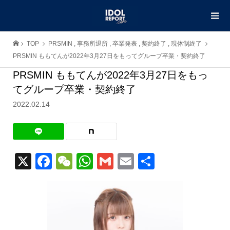
TOP
PRSMIN
,
事務所退所
,
卒業発表
,
契約終了
,
現体制終了
PRSMIN ももてんが2022年3月27日をもってグループ卒業・契約終了
PRSMIN ももてんが2022年3月27日をもっ
てグループ卒業・契約終了
2022.02.14
X
Facebook
WeChat
WhatsApp
Gmail
Email
共
有