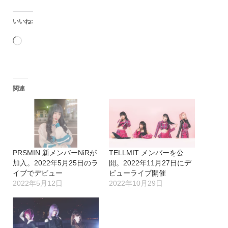
いいね:
読
み
込
関連
み
中…
PRSMIN 新メンバーNiRが
TELLMIT メンバーを公
加入。2022年5月25日のラ
開。2022年11月27日にデ
イブでデビュー
ビューライブ開催
2022年5月12日
2022年10月29日