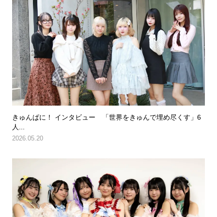
きゅんぱに！ インタビュー 「世界をきゅんで埋め尽くす」6
人...
2026.05.20