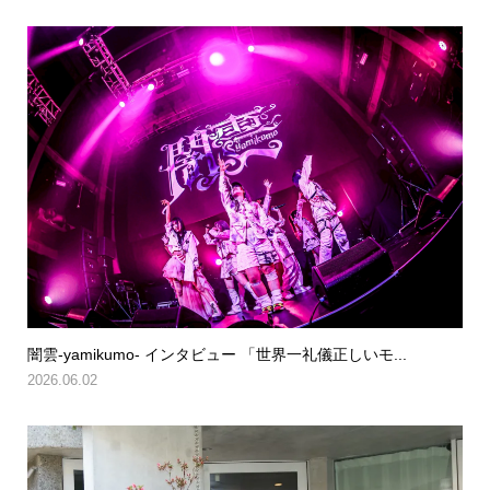
闇雲-yamikumo- インタビュー 「世界一礼儀正しいモ...
2026.06.02