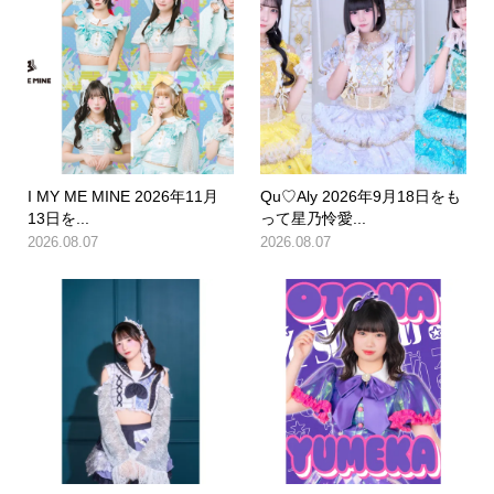
I MY ME MINE 2026年11月
Qu♡Aly 2026年9月18日をも
13日を...
って星乃怜愛...
2026.08.07
2026.08.07