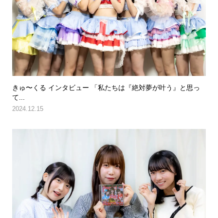
きゅ〜くる インタビュー 「私たちは『絶対夢が叶う』と思っ
て...
2024.12.15