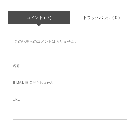
コメント ( 0 )
トラックバック ( 0 )
この記事へのコメントはありません。
名前
E-MAIL ※ 公開されません
URL