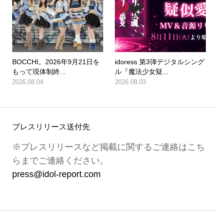
BOCCHI。2026年9月21日を
idoress 第3弾デジタルシング
もって現体制終...
ル『魔法少女疑...
2026.08.04
2026.08.03
プレスリリース送付先
※プレスリリースなど掲載に関するご連絡はこち
らまでご連絡ください。
press@idol-report.com