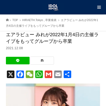
TOP
HIRAETH.Tokyo
,
卒業発表
エアラビュー みれが2022年1
月4日の主催ライブをもってグループから卒業
エアラビュー みれが2022年1月4日の主催ラ
イブをもってグループから卒業
2021.12.08
X
Facebook
WeChat
WhatsApp
Gmail
Email
共
有