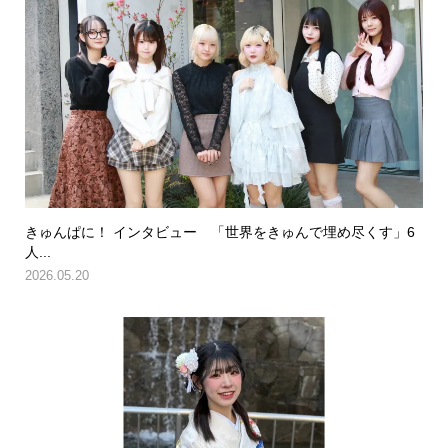
きゅんぱに！ インタビュー 「世界をきゅんで埋め尽くす」6
人...
2026.05.20