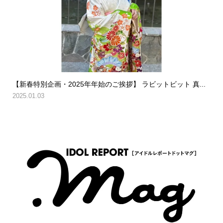
【新春特別企画・2025年年始のご挨拶】 ラビットビット 真...
2025.01.03