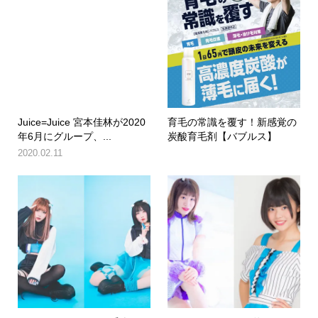
Juice=Juice 宮本佳林が2020
育毛の常識を覆す！新感覚の
年6月にグループ、...
炭酸育毛剤【バブルス】
2020.02.11