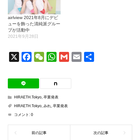
airlview 2021年8月にデビ
ューを飾った清純派グルー
プが活動中
2021年9月28日
X
Facebook
WeChat
WhatsApp
Gmail
Email
共
有
HIRAETH.Tokyo
,
卒業発表
HIRAETH.Tokyo
,
みれ
,
卒業発表
コメント:
0