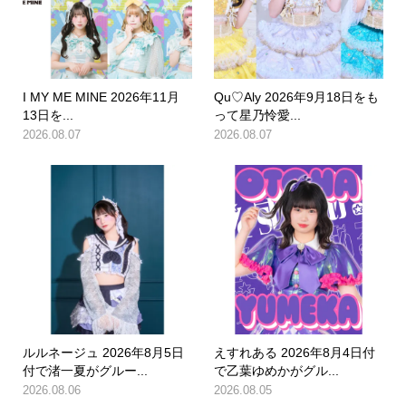
I MY ME MINE 2026年11月
Qu♡Aly 2026年9月18日をも
13日を...
って星乃怜愛...
2026.08.07
2026.08.07
ルルネージュ 2026年8月5日
えすれある 2026年8月4日付
付で渚一夏がグルー...
で乙葉ゆめかがグル...
2026.08.06
2026.08.05