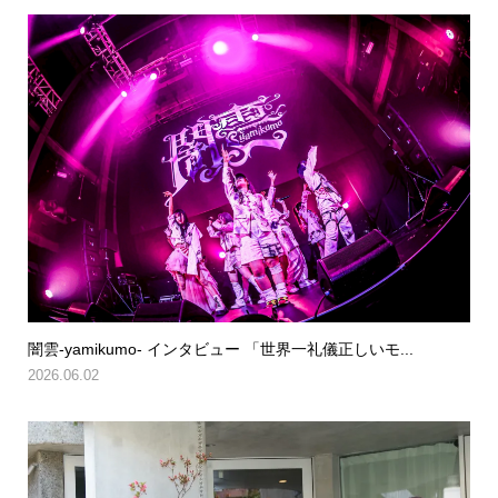
闇雲-yamikumo- インタビュー 「世界一礼儀正しいモ...
2026.06.02