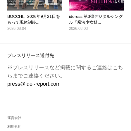
BOCCHI。2026年9月21日を
idoress 第3弾デジタルシング
もって現体制終...
ル『魔法少女疑...
2026.08.04
2026.08.03
プレスリリース送付先
※プレスリリースなど掲載に関するご連絡はこち
らまでご連絡ください。
press@idol-report.com
運営会社
利用規約