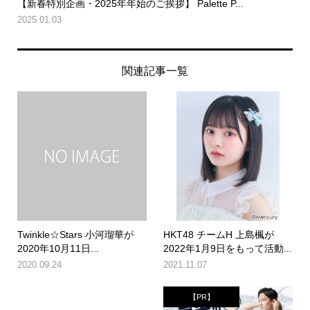
【新春特別企画・2025年年始のご挨拶】 Palette P...
2025.01.03
関連記事一覧
Twinkle☆Stars 小河瑠華が
HKT48 チームH 上島楓が
2020年10月11日...
2022年1月9日をもって活動...
2020.09.24
2021.11.07
【PR】