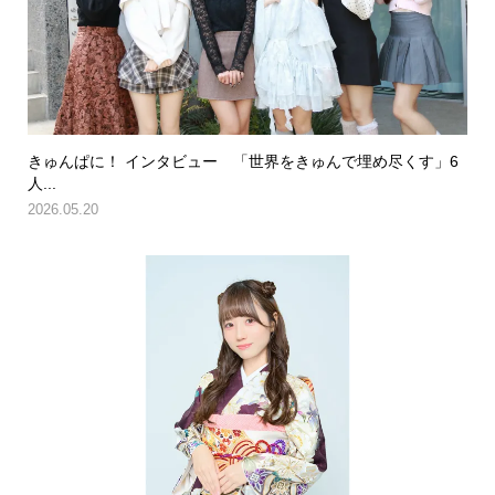
きゅんぱに！ インタビュー 「世界をきゅんで埋め尽くす」6
人...
2026.05.20