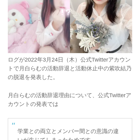
ログが2022年3月24日（木）公式Twitterアカウン
トで月白らむの活動辞退と活動休止中の紫吹結乃
の脱退を発表した。
月白らむの活動辞退理由について、公式Twitterア
カウントの発表では
学業との両立とメンバー間との意識の違
いが生じてしまったためです。