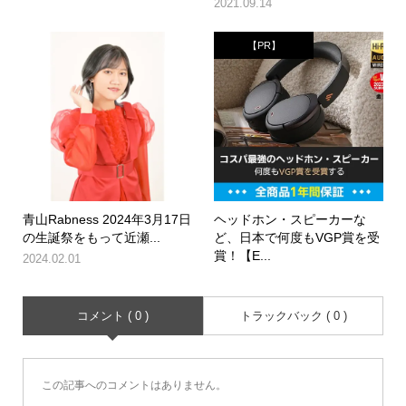
2021.09.14
【PR】
青山Rabness 2024年3月17日
ヘッドホン・スピーカーな
の生誕祭をもって近瀬...
ど、日本で何度もVGP賞を受
賞！【E...
2024.02.01
コメント ( 0 )
トラックバック ( 0 )
この記事へのコメントはありません。