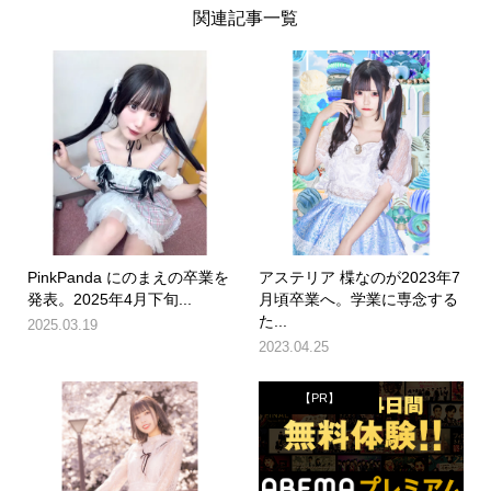
関連記事一覧
PinkPanda にのまえの卒業を
アステリア 楪なのが2023年7
発表。2025年4月下旬...
月頃卒業へ。学業に専念する
た...
2025.03.19
2023.04.25
【PR】