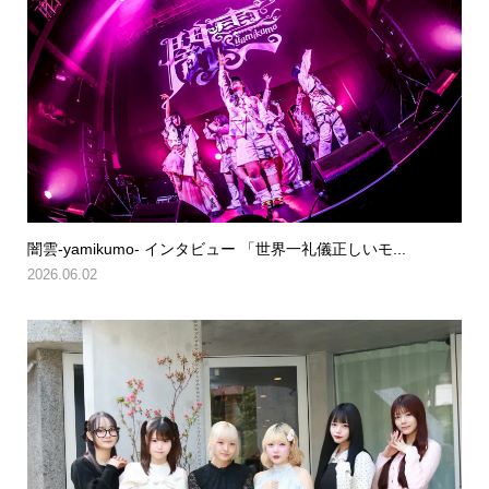
闇雲-yamikumo- インタビュー 「世界一礼儀正しいモ...
2026.06.02