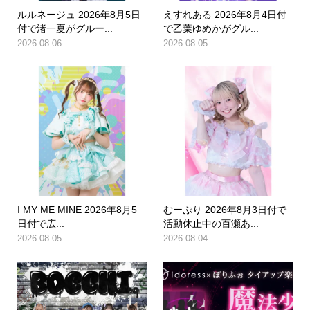
ルルネージュ 2026年8月5日
えすれある 2026年8月4日付
付で渚一夏がグルー...
で乙葉ゆめかがグル...
2026.08.06
2026.08.05
I MY ME MINE 2026年8月5
むーぷり 2026年8月3日付で
日付で広...
活動休止中の百瀬あ...
2026.08.05
2026.08.04