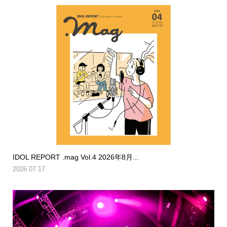
IDOL REPORT .mag Vol.4 2026年8月...
2026.07.17