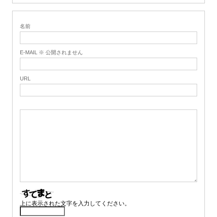
名前
E-MAIL ※ 公開されません
URL
上に表示された文字を入力してください。