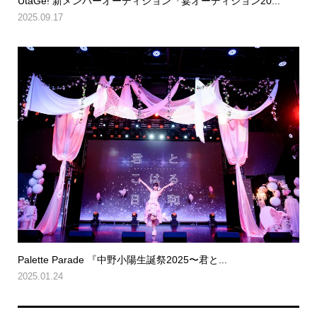
UtaGe! 新メンバーオーディション『宴オーディション20...
2025.09.17
Palette Parade 『中野小陽生誕祭2025〜君と...
2025.01.24