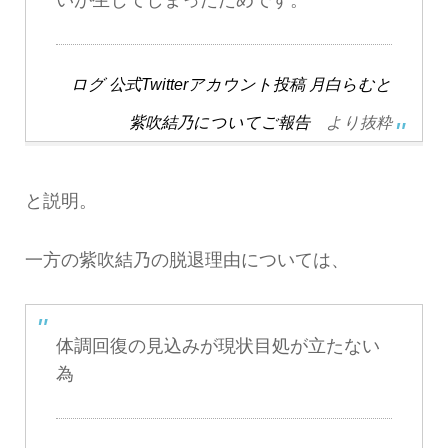
ログ 公式Twitterアカウント投稿 月白らむと
紫吹結乃についてご報告
より抜粋
と説明。
一方の紫吹結乃の脱退理由については、
体調回復の見込みが現状目処が立たない
為