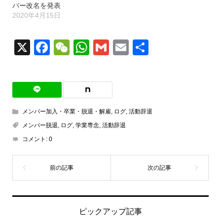
バー改名を発表
2020年4月15日
X
Facebook
WeChat
WhatsApp
Gmail
Email
共
有
メンバー加入・卒業・脱退・解雇
,
ログ
,
活動辞退
メンバー脱退
,
ログ
,
学業専念
,
活動辞退
コメント:
0
ピックアップ記事