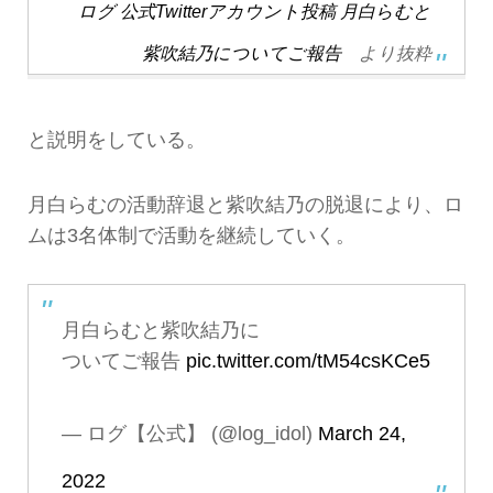
ログ 公式Twitterアカウント投稿 月白らむと
紫吹結乃についてご報告
より抜粋
と説明をしている。
月白らむの活動辞退と紫吹結乃の脱退により、ロ
ムは3名体制で活動を継続していく。
月白らむと紫吹結乃に
ついてご報告
pic.twitter.com/tM54csKCe5
— ログ【公式】 (@log_idol)
March 24,
2022