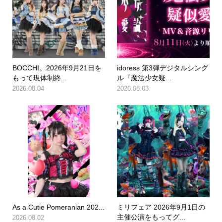
BOCCHI。2026年9月21日を
idoress 第3弾デジタルシング
もって現体制終...
ル『魔法少女疑...
2026.08.04
2026.08.03
As a Cutie Pomeranian 202...
ミリフェア 2026年9月1日の
主催公演をもってグ...
2026.08.02