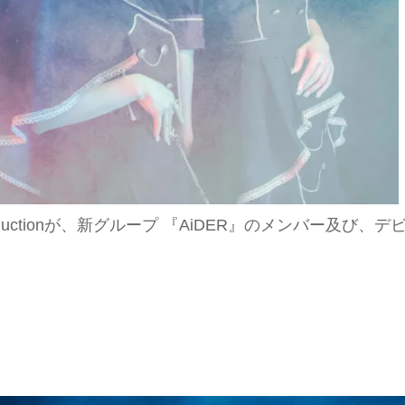
oductionが、新グループ 『AiDER』のメンバー及び、デ