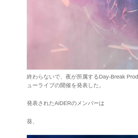
終わらないで、夜が所属するDay-Break Pr
ューライブの開催を発表した。
発表されたAiDERのメンバーは
葵、