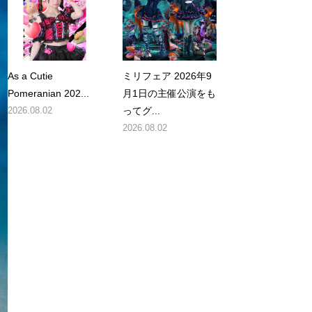
As a Cutie
ミリフェア 2026年9
Pomeranian 202...
月1日の主催公演をも
2026.08.02
ってグ...
2026.08.02