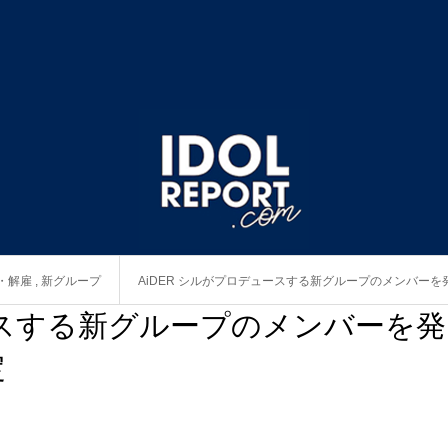
・解雇
,
新グループ
AiDER シルがプロデュースする新グループのメンバー
ュースする新グループのメンバーを発
定