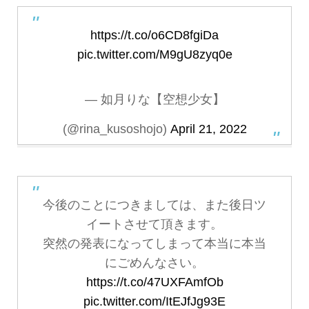
https://t.co/o6CD8fgiDa
pic.twitter.com/M9gU8zyq0e
— 如月りな【空想少女】
(@rina_kusoshojo)
April 21, 2022
今後のことにつきましては、また後日ツ
イートさせて頂きます。
突然の発表になってしまって本当に本当
にごめんなさい。
https://t.co/47UXFAmfOb
pic.twitter.com/ItEJfJg93E