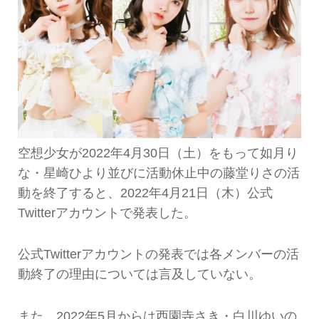
空想少女が2022年4月30日（土）をもって如月り
な・星崎ひより並びに活動休止中の藤堂りさの活
動を終了すると、2022年4月21日（木）公式
Twitterアカウントで発表した。
公式Twitterアカウントの発表では各メンバーの活
動終了の理由については言及していない。
また、2022年5月からは西園寺さき・白川ゆいの