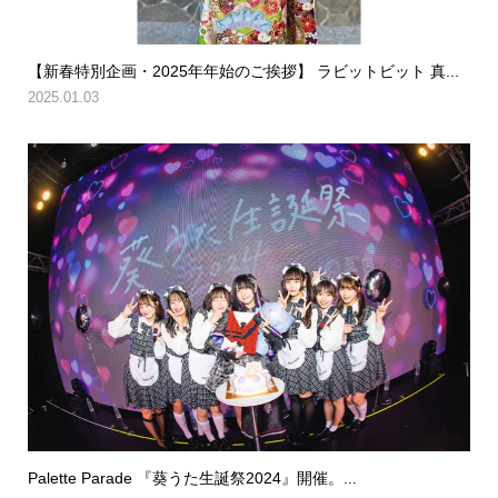
【新春特別企画・2025年年始のご挨拶】 ラビットビット 真...
2025.01.03
Palette Parade 『葵うた生誕祭2024』開催。...