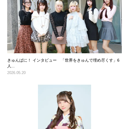
きゅんぱに！ インタビュー 「世界をきゅんで埋め尽くす」6
人...
2026.05.20