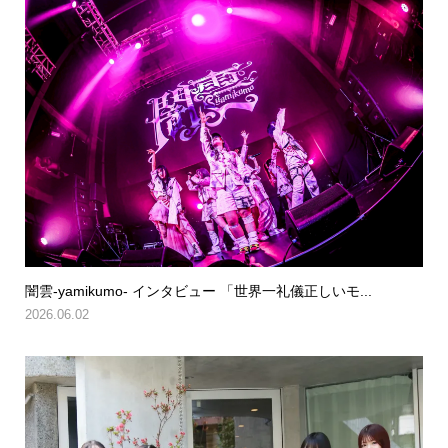
闇雲-yamikumo- インタビュー 「世界一礼儀正しいモ...
2026.06.02