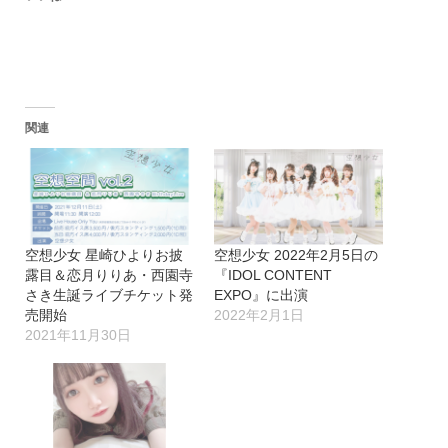
関連
空想少女 星崎ひよりお披
空想少女 2022年2月5日の
露目＆恋月りりあ・西園寺
『IDOL CONTENT
さき生誕ライブチケット発
EXPO』に出演
売開始
2022年2月1日
2021年11月30日