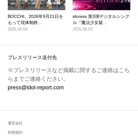
BOCCHI。2026年9月21日を
idoress 第3弾デジタルシング
もって現体制終...
ル『魔法少女疑...
2026.08.04
2026.08.03
プレスリリース送付先
※プレスリリースなど掲載に関するご連絡はこち
らまでご連絡ください。
press@idol-report.com
運営会社
利用規約