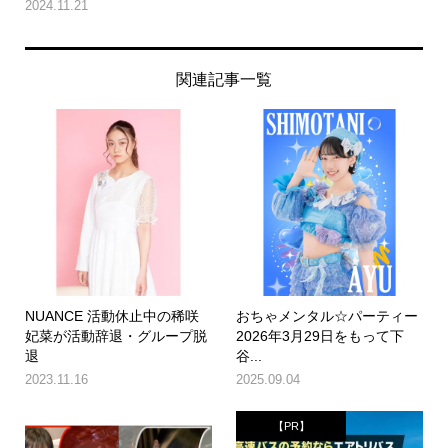
2024.11.21
関連記事一覧
NUANCE 活動休止中の稀咲
おちゃメンタル☆パーティー
妃菜が活動辞退・グループ脱
2026年3月29日をもって下
退
谷...
2023.11.16
2025.09.04
【PR】