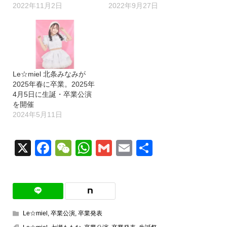
2022年11月2日
2022年9月27日
Le☆miel 北条みなみが
2025年春に卒業。2025年
4月5日に生誕・卒業公演
を開催
2024年5月11日
X
Facebook
WeChat
WhatsApp
Gmail
Email
共
有
Le☆miel
,
卒業公演
,
卒業発表