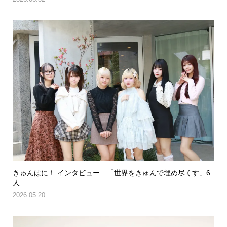
きゅんぱに！ インタビュー 「世界をきゅんで埋め尽くす」6
人...
2026.05.20