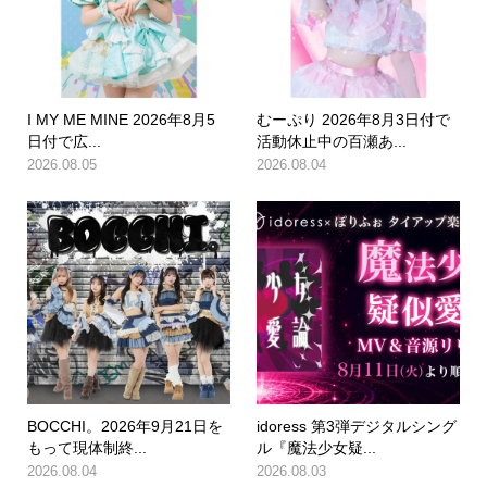
I MY ME MINE 2026年8月5
むーぷり 2026年8月3日付で
日付で広...
活動休止中の百瀬あ...
2026.08.05
2026.08.04
BOCCHI。2026年9月21日を
idoress 第3弾デジタルシング
もって現体制終...
ル『魔法少女疑...
2026.08.04
2026.08.03