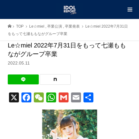
TOP
Le☆miel
,
卒業公演
,
卒業発表
Le☆miel 2022年7月31日
をもって七瀬ももながグループ卒業
Le☆miel 2022年7月31日をもって七瀬もも
ながグループ卒業
2022.05.11
X
Facebook
WeChat
WhatsApp
Gmail
Email
共
有