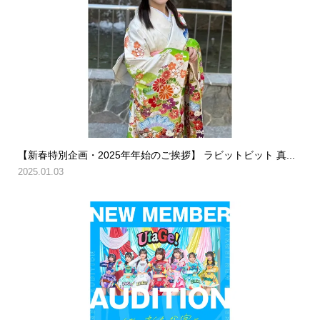
【新春特別企画・2025年年始のご挨拶】 ラビットビット 真...
2025.01.03