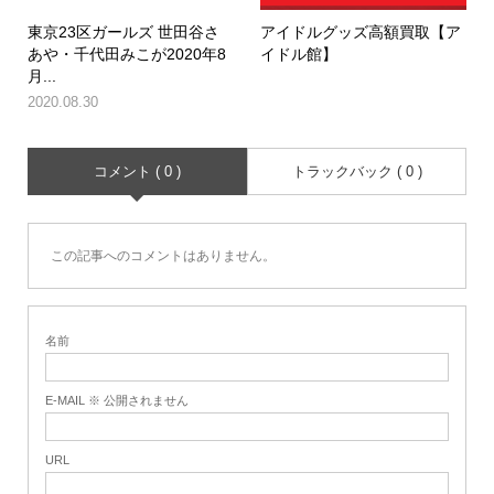
東京23区ガールズ 世田谷さ
アイドルグッズ高額買取【ア
あや・千代田みこが2020年8
イドル館】
月...
2020.08.30
コメント ( 0 )
トラックバック ( 0 )
この記事へのコメントはありません。
名前
E-MAIL ※ 公開されません
URL