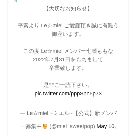
【大切なお知らせ】
平素より Le☆miel ご愛顧頂き誠に有難う
御座います。
この度 Le☆miel メンバー七瀬ももな
2022年7月31日をもちまして
卒業致します。
是非ご一読下さい。
pic.twitter.com/pppSnn5p73
— Le☆miel ~ミエル~【公式】新メンバ
ー募集中
(@miel_sweetpop)
May 10,