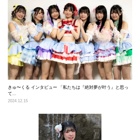
きゅ〜くる インタビュー 「私たちは『絶対夢が叶う』と思っ
て...
2024.12.15