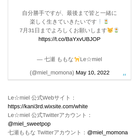
自分勝手ですが、最後まで皆と一緒に
楽しく生きていきたいです
7月31日までよろしくお願いします
https://t.co/BaYxvUBJOP
— 七瀬 ももな
Le☆miel
(@miel_momona)
May 10, 2022
Le☆miel 公式Webサイト：
https://kani3rd.wixsite.com/white
Le☆miel 公式Twitterアカウント：
@miel_sweetpop
七瀬ももな Twitterアカウント：
@miel_momona