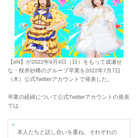
【eN】が2022年9月4日（日）をもって成瀬せ
な・桜井紗稀のグループ卒業を2022年7月7日
（木）公式Twitterアカウントで発表した。
卒業の経緯について公式Twitterアカウントの発表
では
本人たちと話し合いを重ね、それぞれの