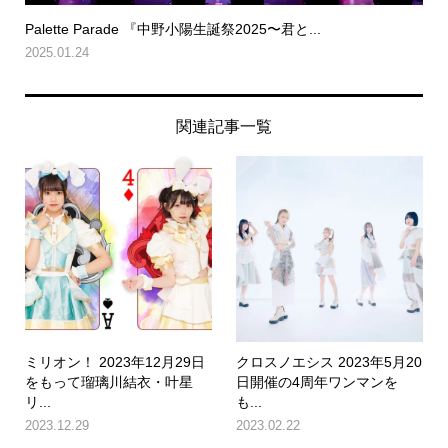
Palette Parade 『中野小陽生誕祭2025〜君と...
2025.01.24
関連記事一覧
ミリオン！ 2023年12月29日
クロスノエシス 2023年5月20
をもって瑠璃川結衣・叶星
日開催の4周年ワンマンを
リ...
も...
2023.12.29
2023.02.22