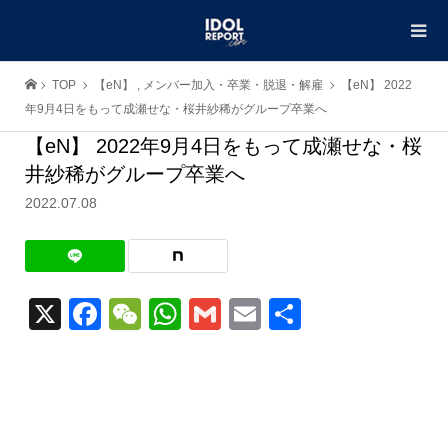
TOP
【eN】
,
メンバー加入・卒業・脱退・解雇
【eN】 2022
年9月4日をもって成瀬せな・桜井紗稀がグループ卒業へ
【eN】 2022年9月4日をもって成瀬せな・桜
井紗稀がグループ卒業へ
2022.07.08
X
Facebook
WeChat
WhatsApp
Gmail
Email
共
有