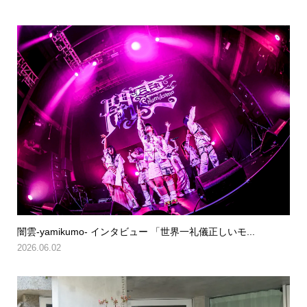
闇雲-yamikumo- インタビュー 「世界一礼儀正しいモ...
2026.06.02