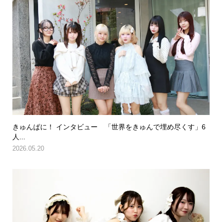
きゅんぱに！ インタビュー 「世界をきゅんで埋め尽くす」6
人...
2026.05.20