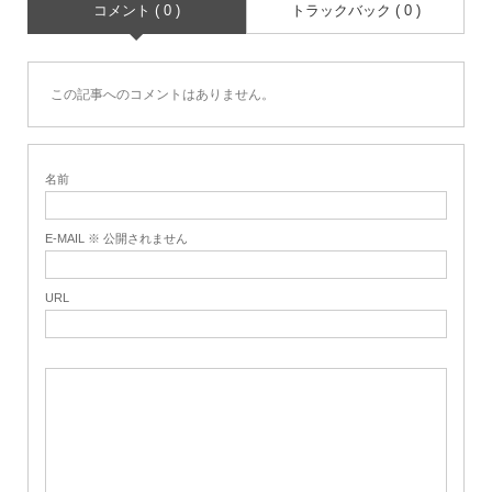
コメント ( 0 )
トラックバック ( 0 )
この記事へのコメントはありません。
名前
E-MAIL ※ 公開されません
URL