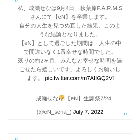
私、成瀬せなは9月4日、秋葉原P.A.R.M.S
さんにて【eN】を卒業します。
自分の人生を見つめ直した結果、このよ
うな結論となりました。
【eN】として過ごした期間は、人生の中
で間違いなく1番幸せな時間でした。
残りの約2ヶ月、みんなと幸せな時間を過
ごせたら嬉しいです。よろしくお願いし
ます。
pic.twitter.com/m7AtIGQ2Vl
— 成瀬せな
【eN】生誕祭7/24
(@eN_sena_)
July 7, 2022