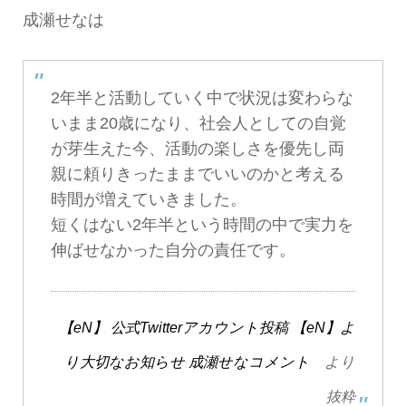
成瀬せなは
2年半と活動していく中で状況は変わらな
いまま20歳になり、社会人としての自覚
が芽生えた今、活動の楽しさを優先し両
親に頼りきったままでいいのかと考える
時間が増えていきました。
短くはない2年半という時間の中で実力を
伸ばせなかった自分の責任です。
【eN】 公式Twitterアカウント投稿 【eN】よ
り大切なお知らせ 成瀬せなコメント
より
抜粋