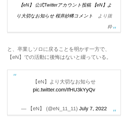
【eN】 公式Twitterアカウント投稿 【eN】よ
り大切なお知らせ 桜井紗稀コメント
より抜
粋
と、卒業しソロに戻ることを明かす一方で、
【eN】での活動に後悔はないと綴っている。
【eN】より大切なお知らせ
pic.twitter.com/IfHU3kYyQv
— 【eN】 (@eN_11_11)
July 7, 2022