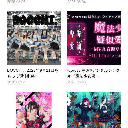
2026.08.05
2026.08.04
BOCCHI。2026年9月21日を
idoress 第3弾デジタルシング
もって現体制終...
ル『魔法少女疑...
2026.08.04
2026.08.03