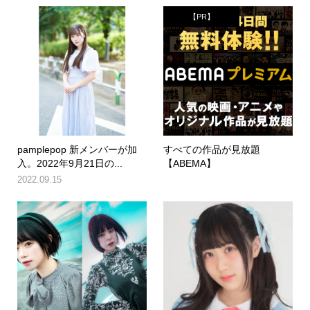
【PR】
pamplepop 新メンバーが加
すべての作品が見放題
入。2022年9月21日の...
【ABEMA】
2022.09.15