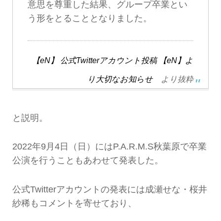
意思を尊重した結果、グループ卒業とい
う形をとることとなりました。
【eN】 公式Twitterアカウント投稿 【eN】よ
り大切なお知らせ
より抜粋
と説明。
2022年9月4日（日）にはP.A.R.M.S秋葉原で卒業
公演を行うこともあわせて発表した。
公式Twitterアカウントの発表には成瀬せな・桜井
紗稀もコメントを寄せており、