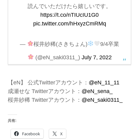
読んでいただけたら嬉しいです。
https://t.co/nTIUcIU1G0
pic.twitter.com/hHxyzCmRMq
—
桜井紗稀(さきちょん)
9/4卒業
(@eN_saki0311_)
July 7, 2022
【eN】 公式Twitterアカウント：
@eN_11_11
成瀬せな Twitterアカウント：
@eN_sena_
桜井紗稀 Twitterアカウント：
@eN_saki0311_
共有:
Facebook
X