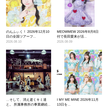
のんふぃく！ 2026年12月10
MEOWMEW 2026年8月8日
日の全国ツアーフ...
付で長田愛来が活...
2026.08.10
2026.08.09
…そして、消え逝くキミ達
I MY ME MINE 2026年11月
と。 所属事務所の事業継続...
13日を...