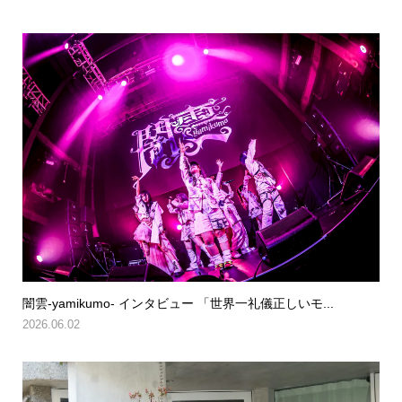
闇雲-yamikumo- インタビュー 「世界一礼儀正しいモ...
2026.06.02