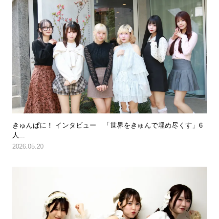
きゅんぱに！ インタビュー 「世界をきゅんで埋め尽くす」6
人...
2026.05.20