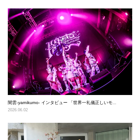
闇雲-yamikumo- インタビュー 「世界一礼儀正しいモ...
2026.06.02