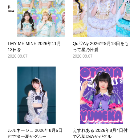
I MY ME MINE 2026年11月
Qu♡Aly 2026年9月18日をも
13日を...
って星乃怜愛...
2026.08.07
2026.08.07
ルルネージュ 2026年8月5日
えすれある 2026年8月4日付
付で渚一夏がグルー...
で乙葉ゆめかがグル...