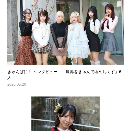
きゅんぱに！ インタビュー 「世界をきゅんで埋め尽くす」6
人...
2026.05.20