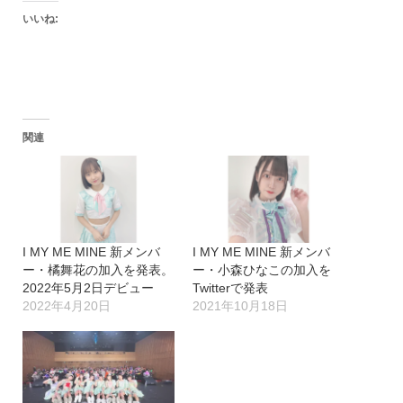
いいね:
関連
I MY ME MINE 新メンバ
I MY ME MINE 新メンバ
ー・橘舞花の加入を発表。
ー・小森ひなこの加入を
2022年5月2日デビュー
Twitterで発表
2022年4月20日
2021年10月18日