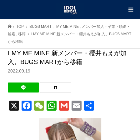
TOP
BUGS MART
,
I MY ME MINE
,
メンバー加入・卒業・脱退・
解雇
,
移籍
I MY ME MINE 新メンバー・櫻井もえが加入。BUGS MART
から移籍
I MY ME MINE 新メンバー・櫻井もえが加
入。BUGS MARTから移籍
2022.09.19
X
Facebook
WeChat
WhatsApp
Gmail
Email
共
有