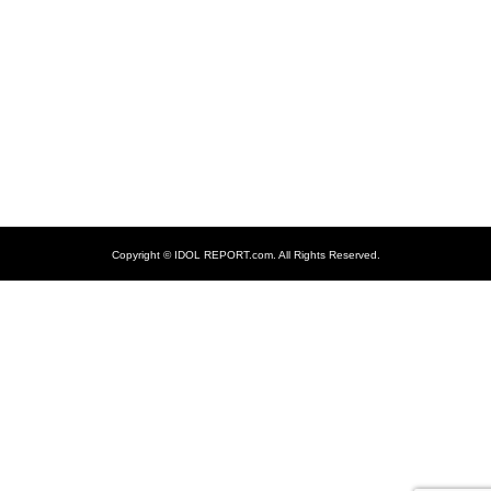
Copyright ©
IDOL REPORT.com. All Rights Reserved.