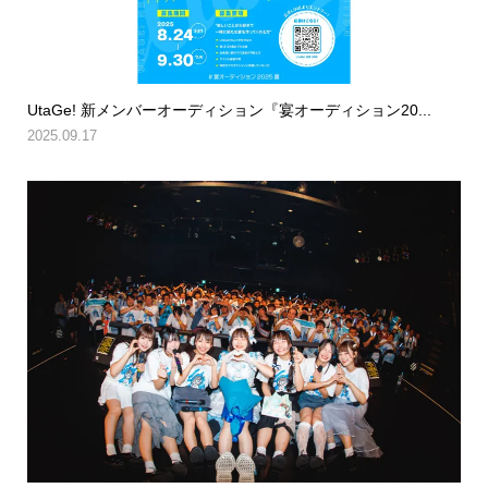
UtaGe! 新メンバーオーディション『宴オーディション20...
2025.09.17