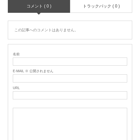
コメント ( 0 )
トラックバック ( 0 )
この記事へのコメントはありません。
名前
E-MAIL ※ 公開されません
URL