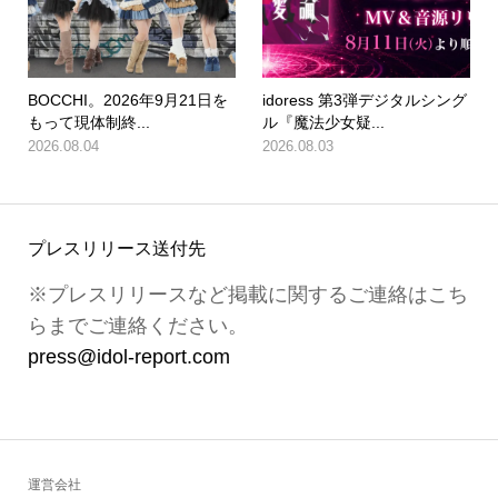
BOCCHI。2026年9月21日を
idoress 第3弾デジタルシング
もって現体制終...
ル『魔法少女疑...
2026.08.04
2026.08.03
プレスリリース送付先
※プレスリリースなど掲載に関するご連絡はこち
らまでご連絡ください。
press@idol-report.com
運営会社