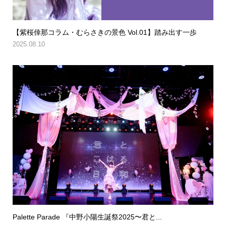
【紫桜倖那コラム・むらさきの景色 Vol.01】踏み出す一歩
2025.08.10
Palette Parade 『中野小陽生誕祭2025〜君と...