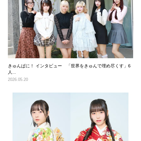
きゅんぱに！ インタビュー 「世界をきゅんで埋め尽くす」6
人...
2026.05.20