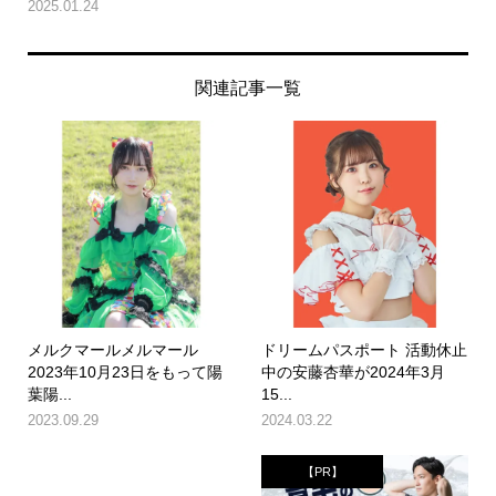
2025.01.24
関連記事一覧
メルクマールメルマール
ドリームパスポート 活動休止
2023年10月23日をもって陽
中の安藤杏華が2024年3月
葉陽...
15...
2023.09.29
2024.03.22
【PR】