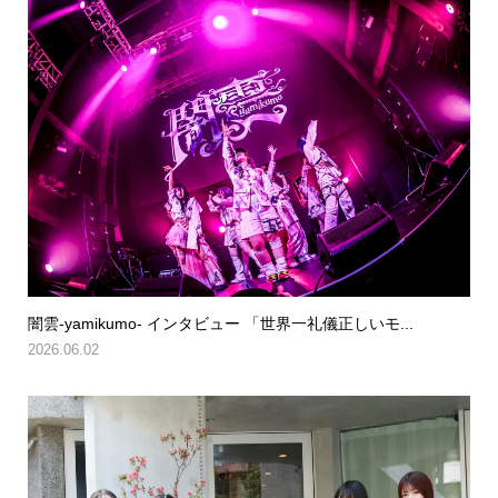
闇雲-yamikumo- インタビュー 「世界一礼儀正しいモ...
2026.06.02