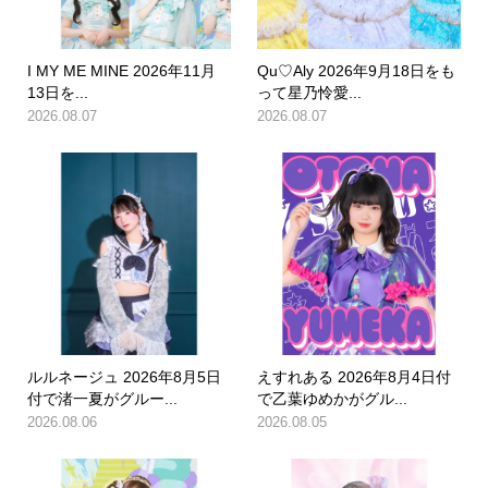
I MY ME MINE 2026年11月
Qu♡Aly 2026年9月18日をも
13日を...
って星乃怜愛...
2026.08.07
2026.08.07
ルルネージュ 2026年8月5日
えすれある 2026年8月4日付
付で渚一夏がグルー...
で乙葉ゆめかがグル...
2026.08.06
2026.08.05