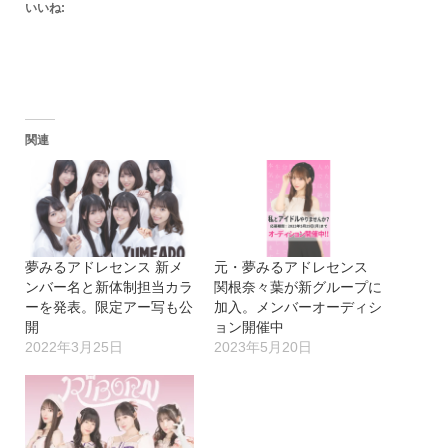
いいね:
関連
夢みるアドレセンス 新メ
元・夢みるアドレセンス
ンバー名と新体制担当カラ
関根奈々葉が新グループに
ーを発表。限定アー写も公
加入。メンバーオーディシ
開
ョン開催中
2022年3月25日
2023年5月20日