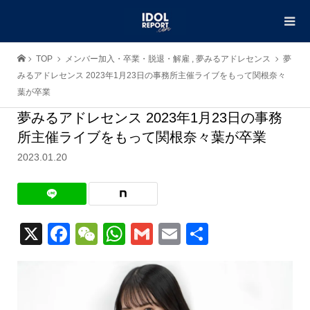
TOP
メンバー加入・卒業・脱退・解雇
,
夢みるアドレセンス
夢
みるアドレセンス 2023年1月23日の事務所主催ライブをもって関根奈々
葉が卒業
夢みるアドレセンス 2023年1月23日の事務
所主催ライブをもって関根奈々葉が卒業
2023.01.20
X
Facebook
WeChat
WhatsApp
Gmail
Email
共
有