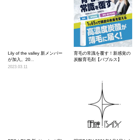
Lily of the valley 新メンバー
育毛の常識を覆す！新感覚の
が加入。20...
炭酸育毛剤【バブルス】
2023.03.11