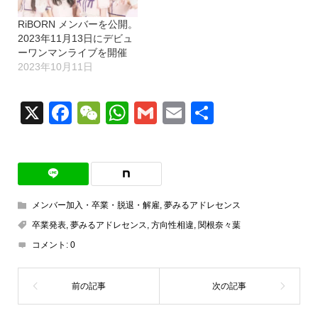
RiBORN メンバーを公開。
2023年11月13日にデビュ
ーワンマンライブを開催
2023年10月11日
X
Facebook
WeChat
WhatsApp
Gmail
Email
共
有
メンバー加入・卒業・脱退・解雇
,
夢みるアドレセンス
卒業発表
,
夢みるアドレセンス
,
方向性相違
,
関根奈々葉
コメント:
0