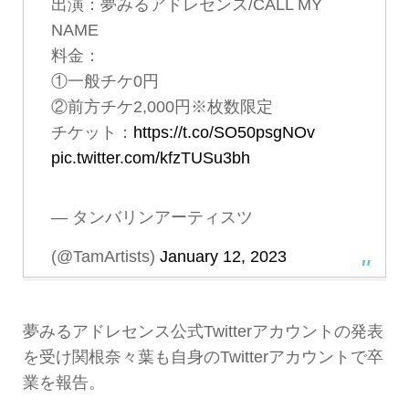
出演：夢みるアドレセンス/CALL MY
NAME
料金：
①一般チケ0円
②前方チケ2,000円※枚数限定
チケット：
https://t.co/SO50psgNOv
pic.twitter.com/kfzTUSu3bh
— タンバリンアーティスツ
(@TamArtists)
January 12, 2023
夢みるアドレセンス公式Twitterアカウントの発表
を受け関根奈々葉も自身のTwitterアカウントで卒
業を報告。