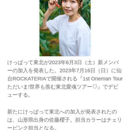
けっぱって東北が2023年6月3日（土）新メンバ
ーの加入を発表した。2023年7月16日（日）に仙
台ROCKATERIAで開催される『1st Oneman Tour
ただいま!世界も羨む東北愛魂ツアー♡』でデビ
ューする。
新たにけっぱって東北への加入が発表されたの
は、山形県出身の佐藤櫻子。担当カラーはチェリ
ーピンク担当となる。