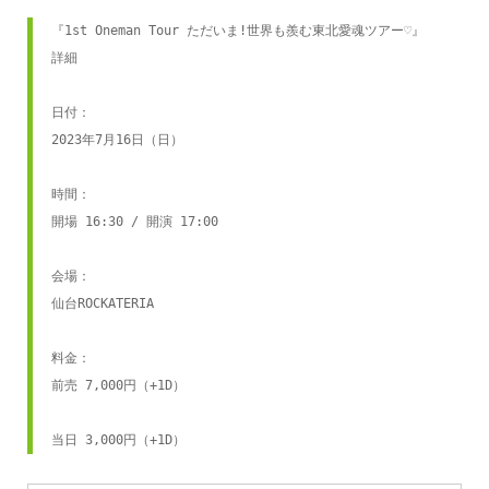
『1st Oneman Tour ただいま!世界も羨む東北愛魂ツアー♡』 
詳細

日付：

2023年7月16日（日）

時間：

開場 16:30 / 開演 17:00

会場：

仙台ROCKATERIA

料金：

前売 7,000円（+1D）

当日 3,000円（+1D）