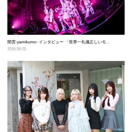
闇雲-yamikumo- インタビュー 「世界一礼儀正しいモ...
2026.06.02