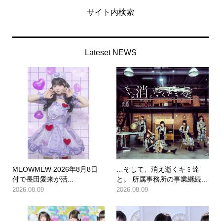
サイト内検索
Lateset NEWS
MEOWMEW 2026年8月8日
…そして、消え逝くキミ達
付で長田愛来が活...
と。 所属事務所の事業継続...
2026.08.09
2026.08.09