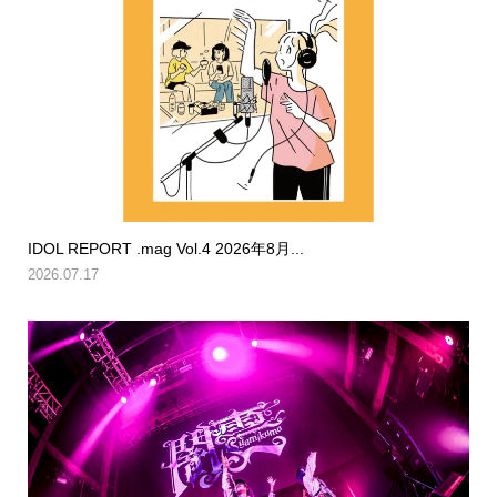
IDOL REPORT .mag Vol.4 2026年8月...
2026.07.17