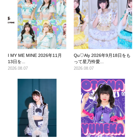
I MY ME MINE 2026年11月
Qu♡Aly 2026年9月18日をも
13日を...
って星乃怜愛...
2026.08.07
2026.08.07