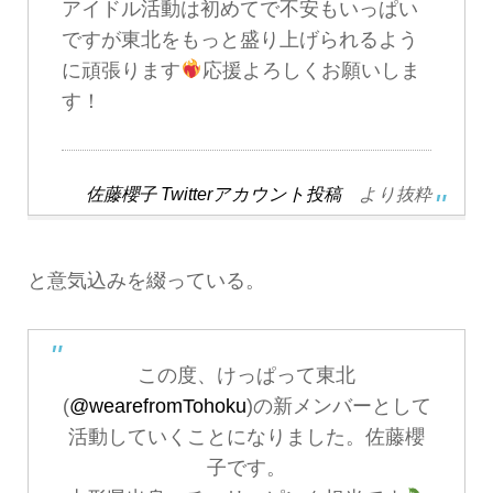
アイドル活動は初めてで不安もいっぱい
ですが東北をもっと盛り上げられるよう
に頑張ります
応援よろしくお願いしま
す！
佐藤櫻子 Twitterアカウント投稿
より抜粋
と意気込みを綴っている。
この度、けっぱって東北
(
@wearefromTohoku
)の新メンバーとして
活動していくことになりました。佐藤櫻
子です。