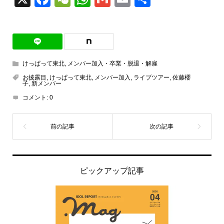
有
けっぱって東北
,
メンバー加入・卒業・脱退・解雇
お披露目
,
けっぱって東北
,
メンバー加入
,
ライブツアー
,
佐藤櫻
子
,
新メンバー
コメント:
0
ピックアップ記事