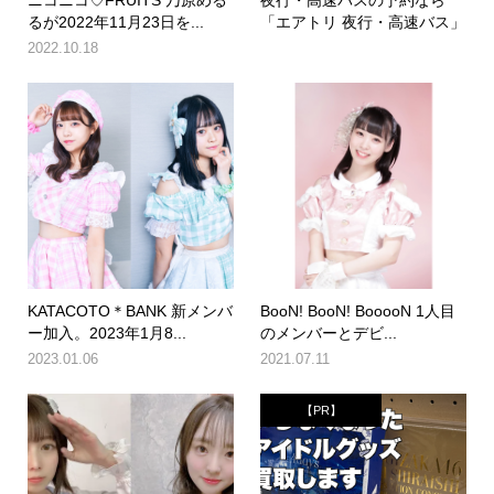
るが2022年11月23日を...
「エアトリ 夜行・高速バス」
2022.10.18
KATACOTO＊BANK 新メンバ
BooN! BooN! BooooN 1人目
ー加入。2023年1月8...
のメンバーとデビ...
2023.01.06
2021.07.11
【PR】