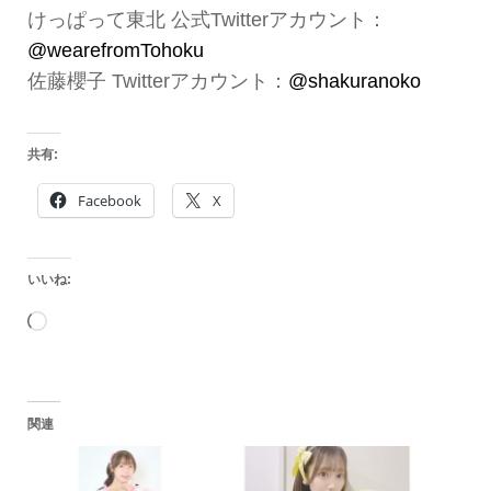
けっぱって東北 公式Twitterアカウント：
@wearefromTohoku
佐藤櫻子 Twitterアカウント：
@shakuranoko
共有:
Facebook
X
いいね:
読
み
込
関連
み