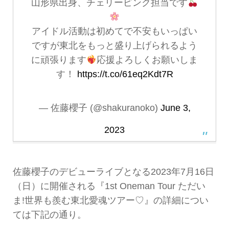
山形県出身、チェリーピンク担当です
アイドル活動は初めてで不安もいっぱい
ですが東北をもっと盛り上げられるよう
に頑張ります
応援よろしくお願いしま
す！
https://t.co/61eq2Kdt7R
— 佐藤櫻子 (@shakuranoko)
June 3,
2023
佐藤櫻子のデビューライブとなる2023年7月16日
（日）に開催される『1st Oneman Tour ただい
ま!世界も羨む東北愛魂ツアー♡』の詳細につい
ては下記の通り。