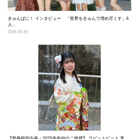
きゅんぱに！ インタビュー 「世界をきゅんで埋め尽くす」6
人...
2026.05.20
【新春特別企画・2025年年始のご挨拶】 ラビットビット 真...