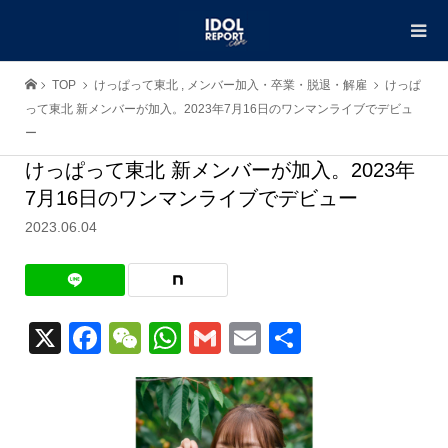
TOP
けっぱって東北
,
メンバー加入・卒業・脱退・解雇
けっぱ
って東北 新メンバーが加入。2023年7月16日のワンマンライブでデビュ
ー
けっぱって東北 新メンバーが加入。2023年
7月16日のワンマンライブでデビュー
2023.06.04
X
Facebook
WeChat
WhatsApp
Gmail
Email
共
有