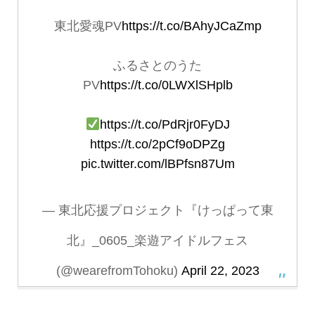
東北愛魂PV
https://t.co/BAhyJCaZmp
ふるさとのうた
PV
https://t.co/0LWXlSHplb
https://t.co/PdRjr0FyDJ
https://t.co/2pCf9oDPZg
pic.twitter.com/lBPfsn87Um
— 東北応援プロジェクト『けっぱって東
北』_0605_楽遊アイドルフェス
(@wearefromTohoku)
April 22, 2023