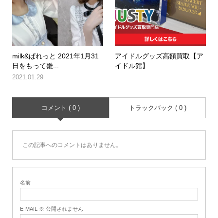
milk&ぱれっと 2021年1月31
アイドルグッズ高額買取【ア
日をもって雛...
イドル館】
2021.01.29
コメント ( 0 )
トラックバック ( 0 )
この記事へのコメントはありません。
名前
E-MAIL ※ 公開されません