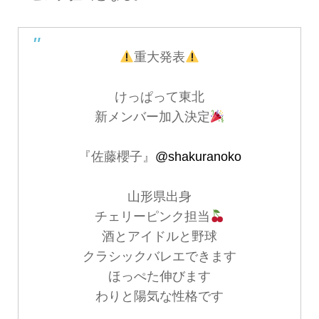
重大発表
けっぱって東北
新メンバー加入決定
『佐藤櫻子』
@shakuranoko
山形県出身
チェリーピンク担当
酒とアイドルと野球
クラシックバレエできます
ほっぺた伸びます
わりと陽気な性格です