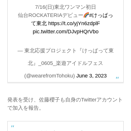
7/16(日)東北ワンマン初日
仙台ROCKATERIAデビュー
#けっぱっ
て東北
https://t.co/yjYn6zdplF
pic.twitter.com/DJvpHQrVbo
— 東北応援プロジェクト『けっぱって東
北』_0605_楽遊アイドルフェス
(@wearefromTohoku)
June 3, 2023
発表を受け、佐藤櫻子も自身のTwitterアカウント
で加入を報告。