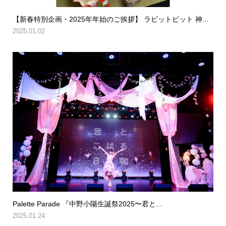
【新春特別企画・2025年年始のご挨拶】 ラビットビット 神...
2025.01.02
Palette Parade 『中野小陽生誕祭2025〜君と...
2025.01.24