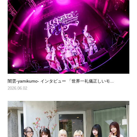
闇雲-yamikumo- インタビュー 「世界一礼儀正しいモ...
2026.06.02