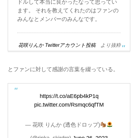
ドルして本当に良かったなって思ってい
ます。 それを教えてくれたのはファンの
みんなとメンバーのみんなです。
花咲りんか Twitterアカウント投稿
より抜粋
とファンに対して感謝の言葉を綴っている。
https://t.co/aE6pb4kP1q
pic.twitter.com/Rsmqc6qfTM
— 花咲 りんか (透色ドロップ)