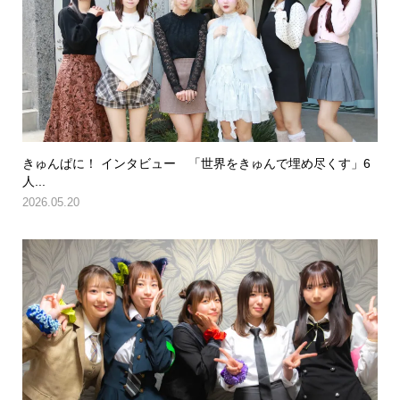
きゅんぱに！ インタビュー 「世界をきゅんで埋め尽くす」6
人...
2026.05.20