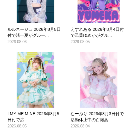
ルルネージュ 2026年8月5日
えすれある 2026年8月4日付
付で渚一夏がグルー...
で乙葉ゆめかがグル...
2026.08.06
2026.08.05
I MY ME MINE 2026年8月5
むーぷり 2026年8月3日付で
日付で広...
活動休止中の百瀬あ...
2026.08.05
2026.08.04