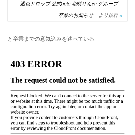
透色ドロップ 公式note 花咲りんか グループ
卒業のお知らせ
より抜粋
と卒業までの意気込みを述べている。