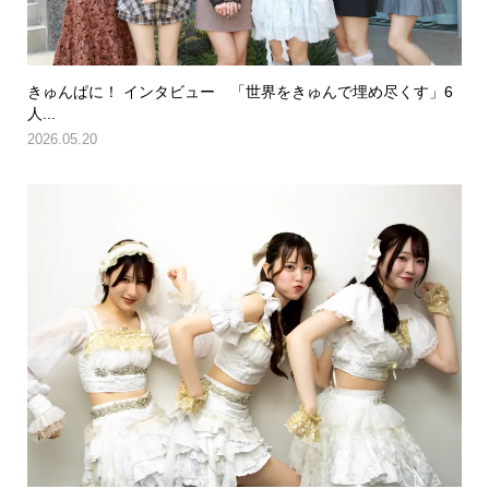
きゅんぱに！ インタビュー 「世界をきゅんで埋め尽くす」6
人...
2026.05.20