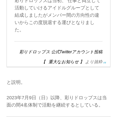
彩りドロップスは当初、 仕事と両立して
活動していけるアイドルグループとして
結成しましたがメンバー間の方向性の違
いからこの度脱退する運びとなりまし
た。
彩りドロップス 公式Twitterアカウント投稿
【⠀重大なお知らせ 】
より抜粋
と説明。
2023年7月9日（日）以降、彩りドロップスは当
面の間4名体制で活動を継続するとしている。