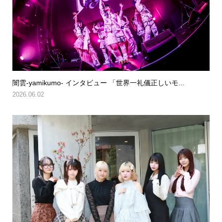
闇雲-yamikumo- インタビュー 「世界一礼儀正しいモ...
2026.06.02