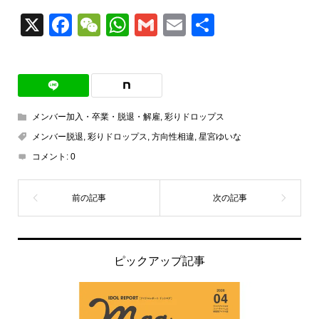
X
Facebook
WeChat
WhatsApp
Gmail
Email
共
有
メンバー加入・卒業・脱退・解雇
,
彩りドロップス
メンバー脱退
,
彩りドロップス
,
方向性相違
,
星宮ゆいな
コメント:
0
ピックアップ記事