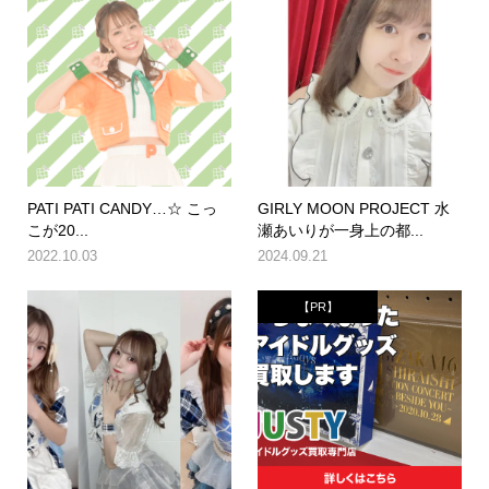
PATI PATI CANDY…☆ こっ
GIRLY MOON PROJECT 水
こが20...
瀬あいりが一身上の都...
2022.10.03
2024.09.21
【PR】