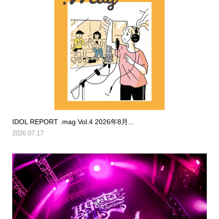
IDOL REPORT .mag Vol.4 2026年8月...
2026.07.17