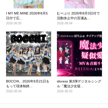
I MY ME MINE 2026年8月5
むーぷり 2026年8月3日付で
日付で広...
活動休止中の百瀬あ...
2026.08.05
2026.08.04
BOCCHI。2026年9月21日を
idoress 第3弾デジタルシング
もって現体制終...
ル『魔法少女疑...
2026.08.04
2026.08.03