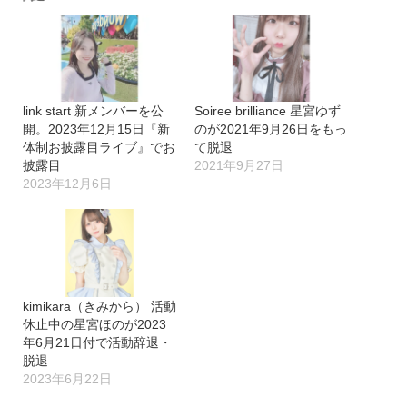
み
中…
link start 新メンバーを公
Soiree brilliance 星宮ゆず
開。2023年12月15日『新
のが2021年9月26日をもっ
体制お披露目ライブ』でお
て脱退
披露目
2021年9月27日
2023年12月6日
kimikara（きみから） 活動
休止中の星宮ほのが2023
年6月21日付で活動辞退・
脱退
2023年6月22日