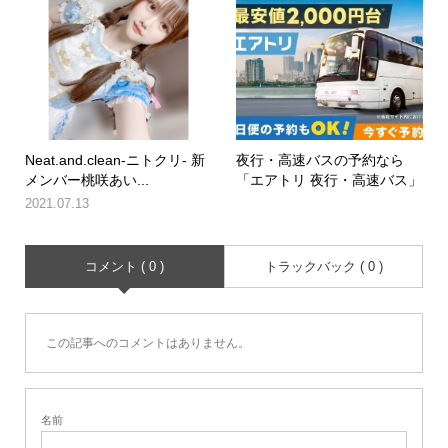
Neat.and.clean-ニトクリ- 新
夜行・高速バスの予約なら
メンバー桃咲あい...
「エアトリ 夜行・高速バス」
2021.07.13
コメント ( 0 )
トラックバック ( 0 )
この記事へのコメントはありません。
名前