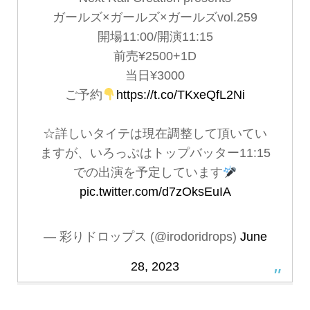
ガールズ×ガールズ×ガールズvol.259
開場11:00/開演11:15
前売¥2500+1D
当日¥3000
ご予約
https://t.co/TKxeQfL2Ni
☆詳しいタイテは現在調整して頂いてい
ますが、いろっぷはトップバッター11:15
での出演を予定しています
pic.twitter.com/d7zOksEuIA
— 彩りドロップス (@irodoridrops)
June
28, 2023