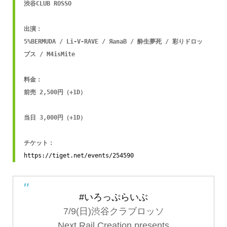
渋谷CLUB ROSSO

出演：

5%BERMUDA / Li-V-RAVE / ЯanaB / 酔生夢死 / 彩りドロッ
プス / M4isMite

料金：

前売 2,500円（+1D）

当日 3,000円（+1D）

チケット：
https://tiget.net/events/254590
#いろっぷらいぶ
7/9(日)渋谷クラブロッソ
Next Rail Creation presents