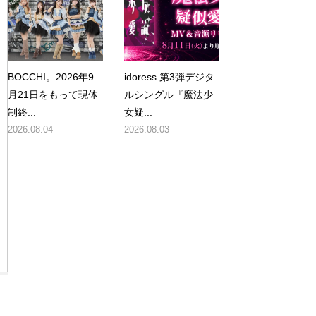
BOCCHI。2026年9
idoress 第3弾デジタ
月21日をもって現体
ルシングル『魔法少
制終...
女疑...
2026.08.04
2026.08.03