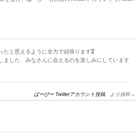
たと思えるように全力で頑張ります🎖
しました、みなさんに会えるのを楽しみにしています
ばーぴー Twitterアカウント投稿
より抜粋