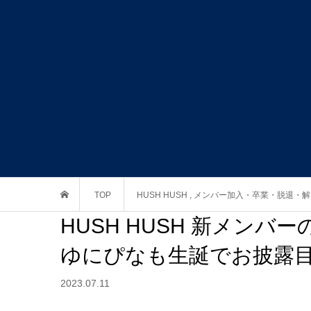
TOP
HUSH HUSH
,
メンバー加入・卒業・脱退・解
HUSH HUSH 新メンバー
ゆにぴなも生誕でお披露
2023.07.11