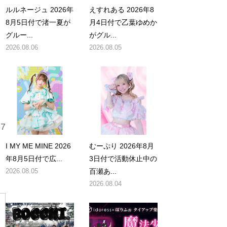
ルルネージュ 2026年
えすれある 2026年8
8月5日付で渚一夏が
月4日付で乙葉ゆめか
グルー...
がグル...
2026.08.06
2026.08.05
7
I MY ME MINE 2026
むーぷり 2026年8月
年8月5日付で広...
3日付で活動休止中の
2026.08.05
百瀬あ...
2026.08.04