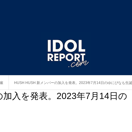
雇
HUSH HUSH 新メンバーの加入を発表。2023年7月14日のゆにぴなも生
の加入を発表。2023年7月14日の
目