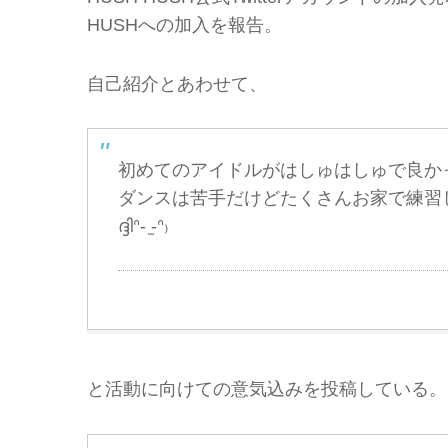
HUSHへの加入を報告。
自己紹介とあわせて、
初めてのアイドルがはしゅはしゅで良かっ
ダンスは苦手だけどたくさんお家で練習
ദ്ദിᐢ- ̫-ᐢ₎
と活動に向けての意気込みを投稿している。