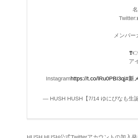
名
Twitter:
メンバー
❣️
ア
Instagram
https://t.co/lRu0PBI3qj
#新
— HUSH HUSH【7/14 ゆにぴなも
HUSH HUSH公式Twitterアカウントの加