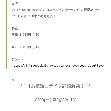
出演：

CUTENESS OVERLOAD / きみとのワンダーランド / 溺愛めりー
ごーらんど / 晴れのち恋もよう

料金：

前売 2,500円（+1D）

当日 3,000円（+1D）

チケット：
https://t.livepocket.jp/e/cuteness_overload_debutlive
♡ 【お披露目ライブ詳細解禁 】♡
8/20(日) 新宿WALLY