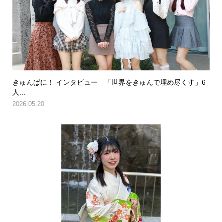
きゅんぱに！ インタビュー 「世界をきゅんで埋め尽くす」6
人...
2026.05.20