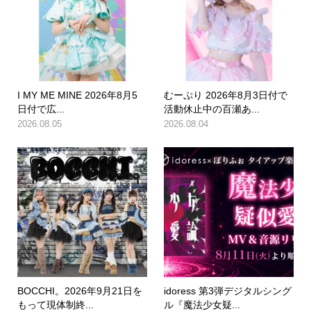
I MY ME MINE 2026年8月5
むーぷり 2026年8月3日付で
日付で広...
活動休止中の百瀬あ...
2026.08.05
2026.08.04
BOCCHI。2026年9月21日を
idoress 第3弾デジタルシング
もって現体制終...
ル『魔法少女疑...