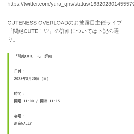
https://twitter.com/yura_qns/status/1682028014555
CUTENESS OVERLOADのお披露目主催ライブ
『悶絶CUTE！♡』の詳細については下記の通
り。
『悶絶CUTE！♡』 詳細

日付：

2023年8月20日（日）

時間：

開場 11:00 / 開演 11:15

会場：

新宿WALLY
