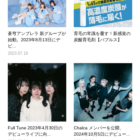
蒼穹アンブレラ 新グループが
育毛の常識を覆す！新感覚の
始動。2023年8月13日にデ
炭酸育毛剤【バブルス】
ビ...
2023.07.19
Full Tune 2023年4月30日の
Chalca メンバーを公開、
デビューライブに向...
2024年10月5日にデビュー...