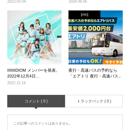
2023.03.04
2024.09.06
【PR】
IIIIIIIDIOM メンバーを発表。
夜行・高速バスの予約なら
2022年12月4日...
「エアトリ 夜行・高速バス」
2022.11.19
コメント ( 0 )
トラックバック ( 0 )
この記事へのコメントはありません。