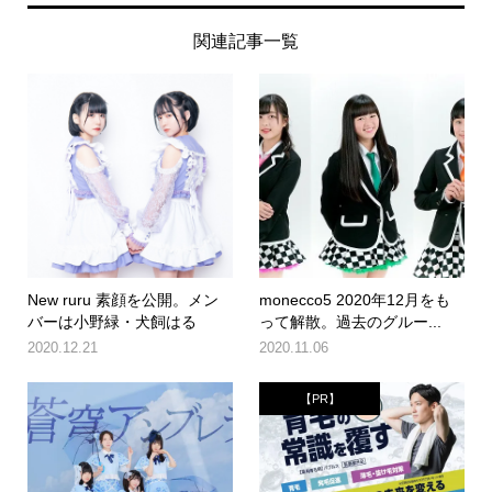
関連記事一覧
New ruru 素顔を公開。メン
monecco5 2020年12月をも
バーは小野緑・犬飼はる
って解散。過去のグルー...
2020.12.21
2020.11.06
【PR】