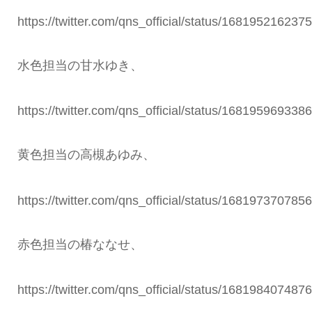
https://twitter.com/qns_official/status/168195216237
水色担当の甘水ゆき、
https://twitter.com/qns_official/status/168195969338
黄色担当の高槻あゆみ、
https://twitter.com/qns_official/status/168197370785
赤色担当の椿ななせ、
https://twitter.com/qns_official/status/168198407487