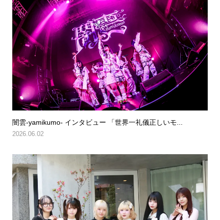
闇雲-yamikumo- インタビュー 「世界一礼儀正しいモ...
2026.06.02