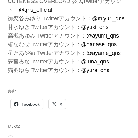
CUTENESS OVERLOAD 公式Twitterアカウン
ト：
@qns_official
御恋谷みゆり Twitterアカウント：
@miyuri_qns
甘水ゆき Twitterアカウント：
@yuki_qns
高槻あゆみ Twitterアカウント：
@
ayumi_qns
椿ななせ Twitterアカウント：
@
nanase_qns
星乃あやめ Twitterアカウント：
@
ayame_qns
夢宮るな Twitterアカウント：
@
luna_qns
猫羽ゆら Twitterアカウント：
@
yura_qns
共有:
Facebook
X
いいね: