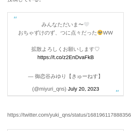
みんなただいま〜
おちゃずけのず、つに点々だった
WW
拡散よろしくお願いします♡
https://t.co/z2EnDvaFkB
— 御恋谷みゆり【きゅーねす】
(@miyuri_qns)
July 20, 2023
https://twitter.com/yuki_qns/status/16819611788835