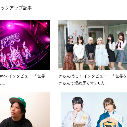
ピックアップ記事
kumo- インタビュー 「世界一
きゅんぱに！ インタビュー 「世界を
..
きゅんで埋め尽くす」6人...