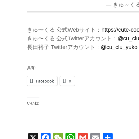
— きゅ～くる 
きゅ〜くる 公式Webサイト：
https://cute-co
きゅ〜くる 公式Twitterアカウント：
@cu_cl
長田裕子 Twitterアカウント：
@cu_clu_yuko
共有:
Facebook
X
いいね:
X
Facebook
WeChat
WhatsApp
Gmail
Email
共