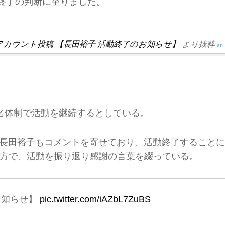
終了の判断に至りました。
terアカウント投稿 【長田裕子 活動終了のお知らせ】
より抜粋
名体制で活動を継続するとしている。
表には長田裕子もコメントを寄せており、活動終了することに
方で、活動を振り返り感謝の言葉を綴っている。
お知らせ】
pic.twitter.com/iAZbL7ZuBS