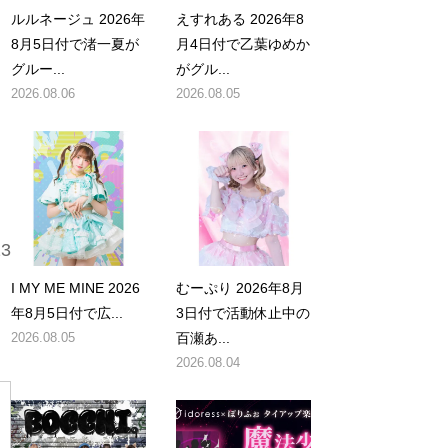
ルルネージュ 2026年
えすれある 2026年8
8月5日付で渚一夏が
月4日付で乙葉ゆめか
グルー...
がグル...
2026.08.06
2026.08.05
3
I MY ME MINE 2026
むーぷり 2026年8月
年8月5日付で広...
3日付で活動休止中の
2026.08.05
百瀬あ...
2026.08.04