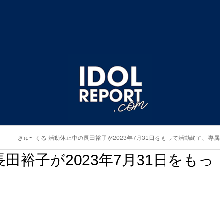
きゅ〜くる 活動休止中の長田裕子が2023年7月31日をもって活動終了、専
田裕子が2023年7月31日をもっ