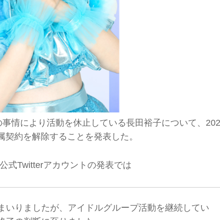
の事情により活動を休止している長田裕子について、202
専属契約を解除することを発表した。
Twitterアカウントの発表では
まいりましたが、アイドルグループ活動を継続してい