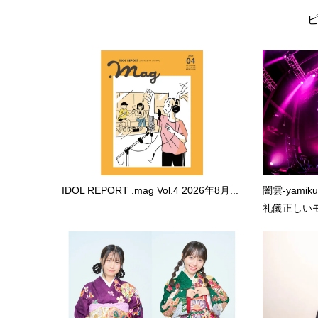
IDOL REPORT .mag Vol.4 2026年8月...
闇雲-yami
礼儀正しいモ.