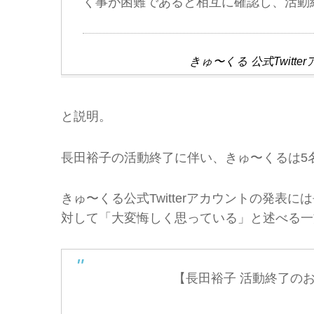
く事が困難であると相互に確認し、活動
きゅ〜くる 公式Twit
と説明。
長田裕子の活動終了に伴い、きゅ〜くるは5
きゅ〜くる公式Twitterアカウントの発
対して「大変悔しく思っている」と述べる一
【長田裕子 活動終了の