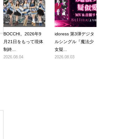
BOCCHI。2026年9
idoress 第3弾デジタ
月21日をもって現体
ルシングル『魔法少
制終...
女疑...
2026.08.04
2026.08.03