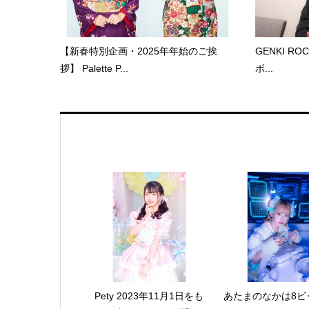
【新春特別企画・2025年年始のご挨
GENKI RO
拶】 Palette P...
ボ...
Pety 2023年11月1日をも
あたまのなかは8ビッ