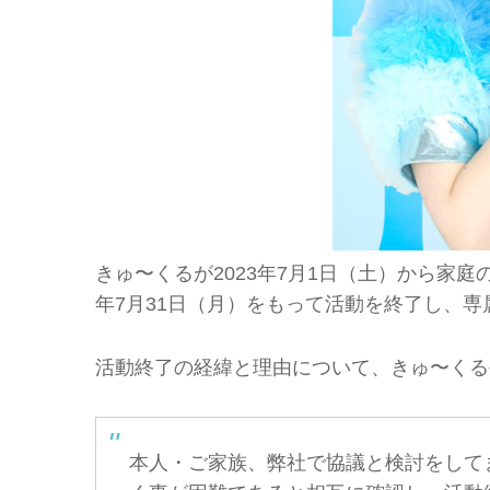
きゅ〜くるが2023年7月1日（土）から家庭
年7月31日（月）をもって活動を終了し、
活動終了の経緯と理由について、きゅ〜くる公式
本人・ご家族、弊社で協議と検討をして