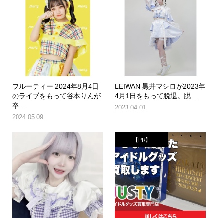
フルーティー 2024年8月4日
LEIWAN 黒井マシロが2023年
のライブをもって谷本りんが
4月1日をもって脱退。脱...
卒...
2023.04.01
2024.05.09
【PR】