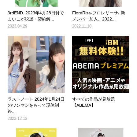
3rdEND. 2023年4月28日付で
FloreRisa-フロレリーサ- 新
まいこが脱退・契約解...
メンバー加入。2022...
2023.04.29
2022.11.10
【PR】
ラストノート 2024年1月24日
すべての作品が見放題
のワンマンをもって現体制
【ABEMA】
終...
2023.12.13