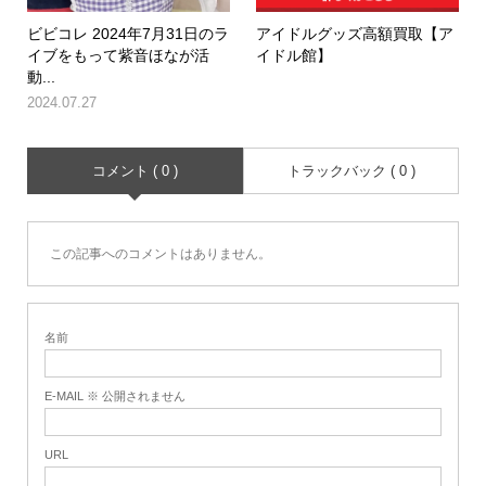
ビビコレ 2024年7月31日のラ
アイドルグッズ高額買取【ア
イブをもって紫音ほなが活
イドル館】
動...
2024.07.27
コメント ( 0 )
トラックバック ( 0 )
この記事へのコメントはありません。
名前
E-MAIL ※ 公開されません
URL