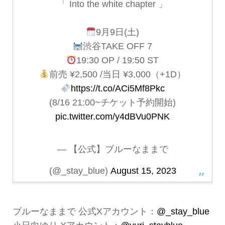
「 Into the white chapter 」
9月9日(土)
渋谷TAKE OFF 7
19:30 OP / 19:50 ST
前売 ¥2,500 /当日 ¥3,000（+1D）
https://t.co/ACi5Mf8Pkc
(8/16 21:00~チケット予約開始)
pic.twitter.com/y4dBVu0PNK
— 【公式】ブルーなままで
(@_stay_blue)
August 15, 2023
ブルーなままで 公式Xアカウント：
@_stay_blue