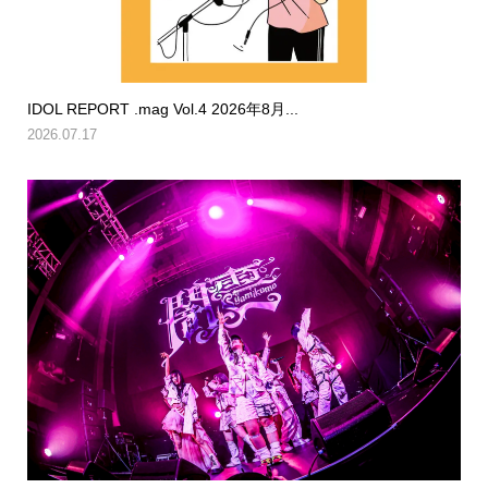
IDOL REPORT .mag Vol.4 2026年8月...
2026.07.17