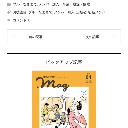
ブルーなままで
,
メンバー加入・卒業・脱退・解雇
お披露目
,
ブルーなままで
,
メンバー加入
,
定期公演
,
新メンバー
コメント:
0
ピックアップ記事