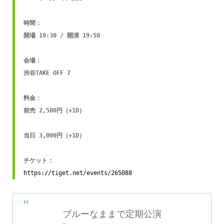
時間：

開場 19:30 / 開演 19:50

会場：

渋谷TAKE OFF 7 

料金：

前売 2,500円（+1D）

当日 3,000円（+1D）

https://tiget.net/events/265088
ブルーなままで定期公演