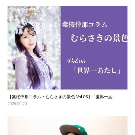
【紫桜倖那コラム・むらさきの景色 Vol.05】 ｢世界一あ...
2025.09.20