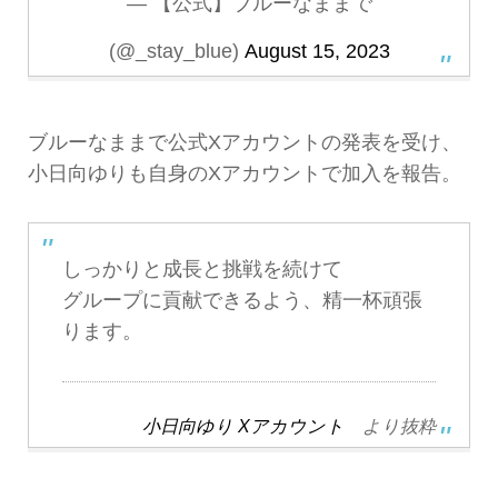
— 【公式】ブルーなままで
(@_stay_blue)
August 15, 2023
ブルーなままで公式Xアカウントの発表を受け、
小日向ゆりも自身のXアカウントで加入を報告。
しっかりと成長と挑戦を続けて
グループに貢献できるよう、精一杯頑張
ります。
小日向ゆり Xアカウント
より抜粋