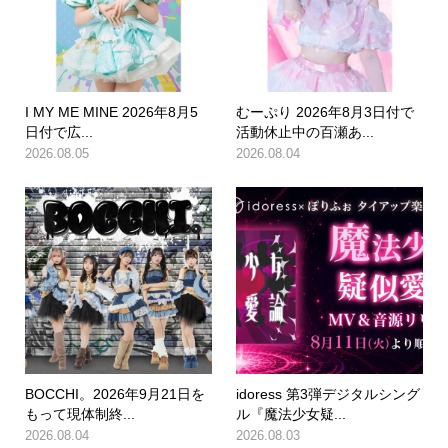
I MY ME MINE 2026年8月5
むーぷり 2026年8月3日付で
日付で広...
活動休止中の百瀬あ...
2026.08.05
2026.08.04
BOCCHI。2026年9月21日を
idoress 第3弾デジタルシング
もって現体制終...
ル『魔法少女疑...
2026.08.04
2026.08.03