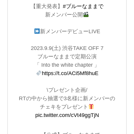
【重大発表】
#ブルーなままで
新メンバー公開
新メンバーデビューLIVE
2023.9.9(土) 渋谷TAKE OFF 7
ブルーなままで定期公演
「 Into the white chapter 」
https://t.co/ACi5Mf8huE
\プレゼント企画/
RTの中から抽選で3名様に新メンバーの
チェキをプレゼント
pic.twitter.com/cVt49ggTjN