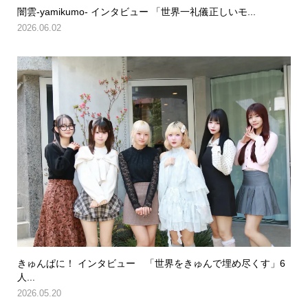
闇雲-yamikumo- インタビュー 「世界一礼儀正しいモ...
2026.06.02
きゅんぱに！ インタビュー 「世界をきゅんで埋め尽くす」6
人...
2026.05.20