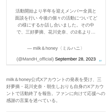
活動開始より半年を迎えメンバー全員と
面談を行い 今後の個々の活動についてど
の様にするか話し合いました。その中
で、三好夢摘、花川史奈、の2名より…
— milk＆honey〈ミルハニ〉
(@MandH_official)
September 28, 2023
milk＆honey公式Xアカウントの発表を受け、三
好夢摘・花川史奈・朝生しおりも自身のXアカウ
ントで活動終了を報告。ファンに向けて応援への
感謝の言葉を述べている。