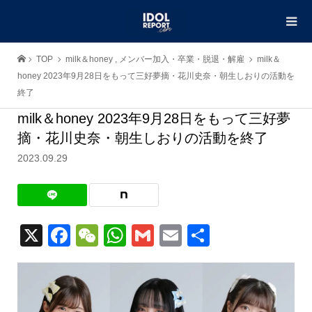
TOP
milk＆honey
,
メンバー加入・卒業・脱退・解雇
milk＆
honey 2023年9月28日をもって三好夢摘・花川史奈・朝生しおりの活動を
終了
milk＆honey 2023年9月28日をもって三好夢
摘・花川史奈・朝生しおりの活動を終了
2023.09.29
X
Facebook
WeChat
WhatsApp
Gmail
Email
共
有