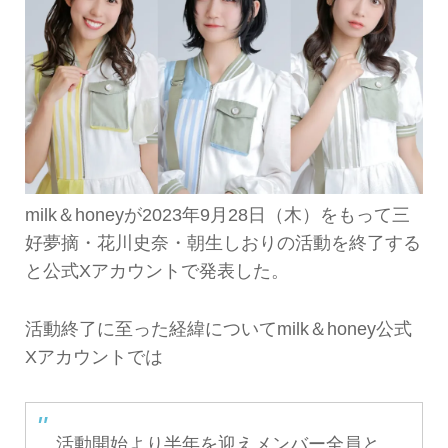
milk＆honeyが2023年9月28日（木）をもって三
好夢摘・花川史奈・朝生しおりの活動を終了する
と公式Xアカウントで発表した。
活動終了に至った経緯についてmilk＆honey公式
Xアカウントでは
活動開始より半年を迎えメンバー全員と