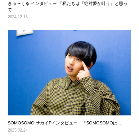
きゅ〜くる インタビュー 「私たちは『絶対夢が叶う』と思っ
て...
2024.12.15
SOMOSOMO サカイPインタビュー「『SOMOSOMOは...
2025.02.24