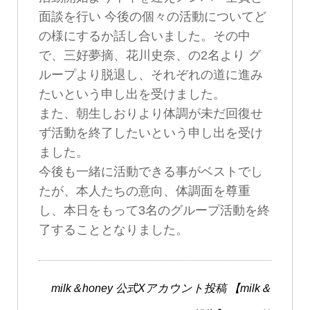
面談を行い 今後の個々の活動についてど
の様にするか話し合いました。その中
で、三好夢摘、花川史奈、の2名より グ
ループより脱退し、それぞれの道に進み
たいという申し出を受けました。
また、朝生しおりより体調が未だ回復せ
ず活動を終了したいという申し出を受け
ました。
今後も一緒に活動できる事がベストでし
たが、本人たちの意向、体調面を尊重
し、本日をもって3名のグループ活動を終
了することとなりました。
milk＆honey 公式Xアカウント投稿 【milk＆