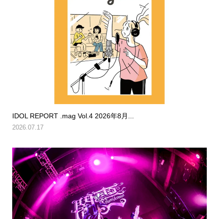
IDOL REPORT .mag Vol.4 2026年8月...
2026.07.17