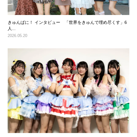
きゅんぱに！ インタビュー 「世界をきゅんで埋め尽くす」6
人...
2026.05.20