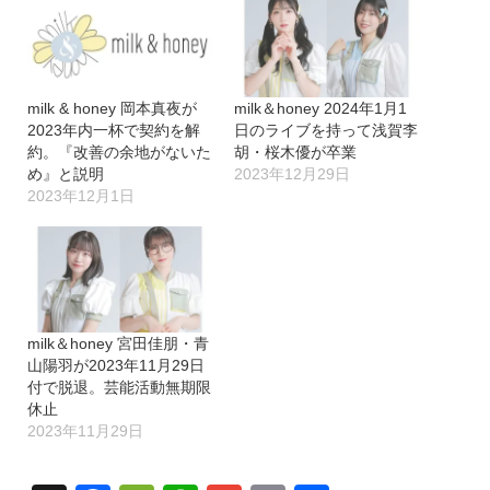
milk & honey 岡本真夜が
milk＆honey 2024年1月1
2023年内一杯で契約を解
日のライブを持って浅賀李
約。『改善の余地がないた
胡・桜木優が卒業
め』と説明
2023年12月29日
2023年12月1日
milk＆honey 宮田佳朋・青
山陽羽が2023年11月29日
付で脱退。芸能活動無期限
休止
2023年11月29日