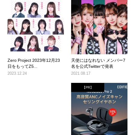
Zero Project 2023年12月23
天使にはなれない メンバー7
日をもってZ5...
名を公式Twitterで発表
2023.12.24
2021.08.17
【PR】