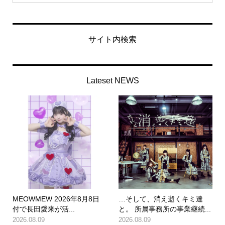
サイト内検索
Lateset NEWS
MEOWMEW 2026年8月8日
…そして、消え逝くキミ達
付で長田愛来が活...
と。 所属事務所の事業継続...
2026.08.09
2026.08.09