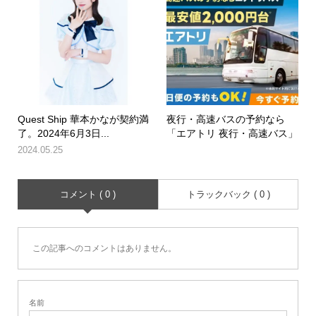
Quest Ship 華本かなが契約満
夜行・高速バスの予約なら
了。2024年6月3日...
「エアトリ 夜行・高速バス」
2024.05.25
コメント ( 0 )
トラックバック ( 0 )
この記事へのコメントはありません。
名前