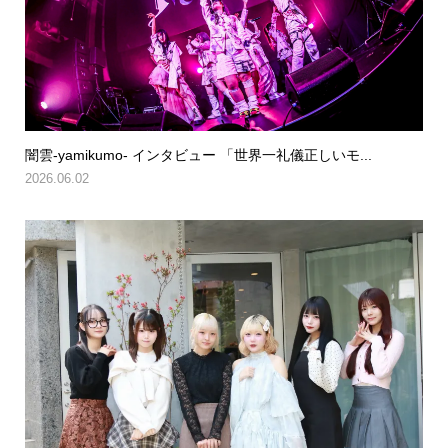
闇雲-yamikumo- インタビュー 「世界一礼儀正しいモ...
2026.06.02