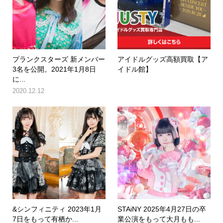
プランクスターズ 新メンバー
アイドルグッズ高額買取【ア
3名を公開。2021年1月8日
イドル館】
に...
2020.12.12
&シンフィニティ 2023年1月
STAiNY 2025年4月27日の卒
7日をもって有栖か...
業公演をもって大月もも...