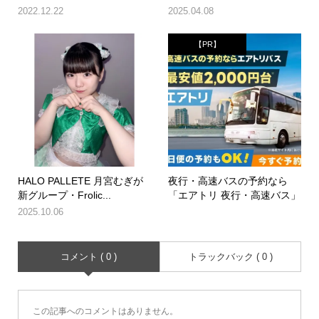
2022.12.22
2025.04.08
【PR】
HALO PALLETE 月宮むぎが
夜行・高速バスの予約なら
新グループ・Frolic...
「エアトリ 夜行・高速バス」
2025.10.06
コメント ( 0 )
トラックバック ( 0 )
この記事へのコメントはありません。