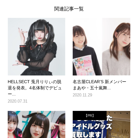
関連記事一覧
HELLSECT 兎月りりぃの脱
名古屋CLEAR’S 新メンバー
退を発表。4名体制でデビュ
まあや・五十嵐舞...
ー...
2020.11.29
2020.07.31
【PR】