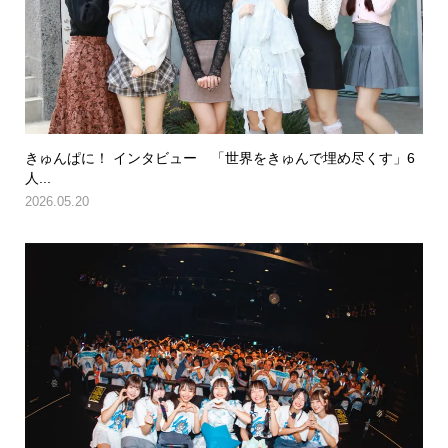
きゅんぱに！ インタビュー 「世界をきゅんで埋め尽くす」6
人...
2026.05.20