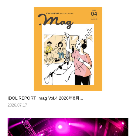
IDOL REPORT .mag Vol.4 2026年8月...
2026.07.17