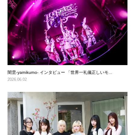
闇雲-yamikumo- インタビュー 「世界一礼儀正しいモ...
2026.06.02