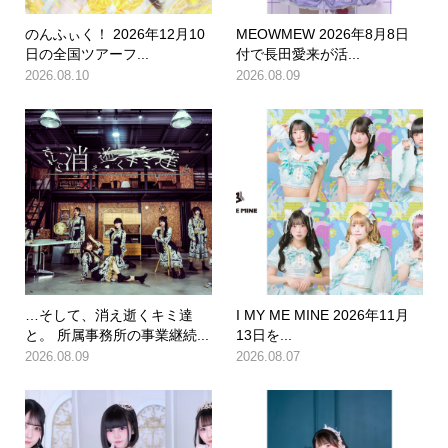
のんふぃく！ 2026年12月10
MEOWMEW 2026年8月8日
日の全国ツアーフ...
付で長田愛来が活...
2026.08.10
2026.08.09
…そして、消え逝くキミ達
I MY ME MINE 2026年11月
と。 所属事務所の事業継続...
13日を...
2026.08.09
2026.08.07