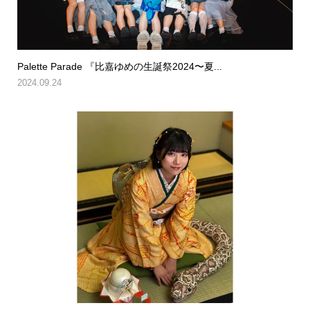
Palette Parade 『比嘉ゆめの生誕祭2024〜夏...
2024.09.24