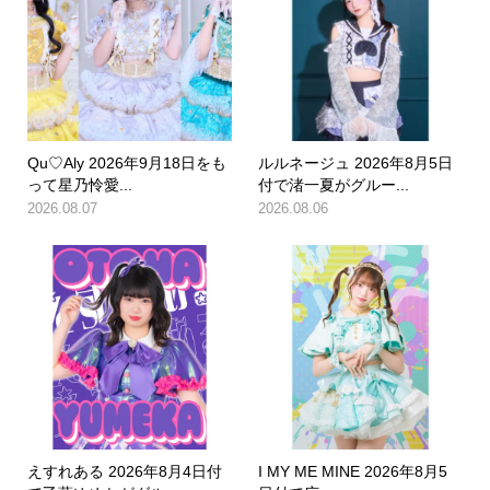
Qu♡Aly 2026年9月18日をも
ルルネージュ 2026年8月5日
って星乃怜愛...
付で渚一夏がグルー...
2026.08.07
2026.08.06
えすれある 2026年8月4日付
I MY ME MINE 2026年8月5