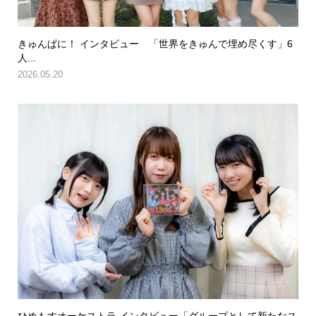
きゅんぱに！ インタビュー 「世界をきゅんで埋め尽くす」6
人...
2026.05.20
ひめもすオーケストラ インタビュー「グループとして新たなス