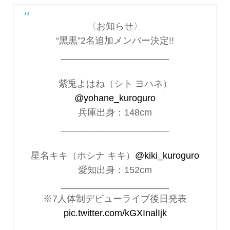
〈お知らせ〉
“黑黒”2名追加メンバー決定!!
_____________________
紫兎よはね（シト ヨハネ）
@yohane_kuroguro
兵庫出身：148cm
_____________________
星名キキ（ホシナ キキ）
@kiki_kuroguro
愛知出身：152cm
_____________________
※7人体制デビューライブ後日発表
pic.twitter.com/kGXInalIjk