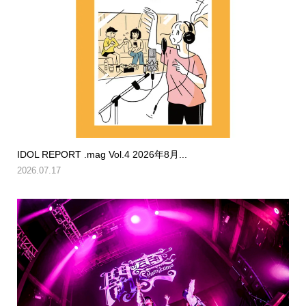
IDOL REPORT .mag Vol.4 2026年8月...
2026.07.17