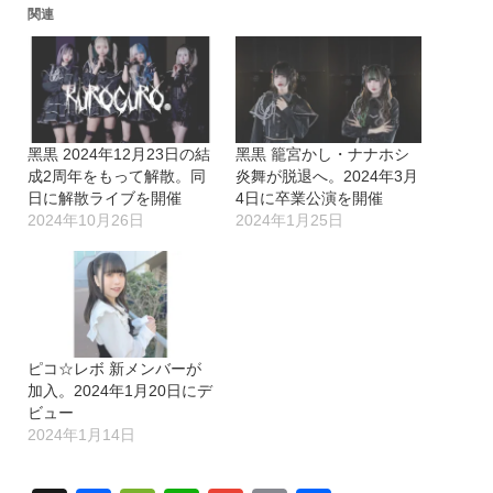
込
関連
み
中…
黑黒 2024年12月23日の結
黑黒 籠宮かし・ナナホシ
成2周年をもって解散。同
炎舞が脱退へ。2024年3月
日に解散ライブを開催
4日に卒業公演を開催
2024年10月26日
2024年1月25日
ピコ☆レボ 新メンバーが
加入。2024年1月20日にデ
ビュー
2024年1月14日