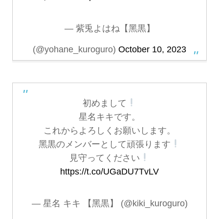
— 紫兎よはね【黑黒】
(@yohane_kuroguro)
October 10, 2023
初めまして
星名キキです。
これからよろしくお願いします。
黑黒のメンバーとして頑張ります
見守ってください
https://t.co/UGaDU7TvLV
— 星名 キキ 【黑黒】 (@kiki_kuroguro)