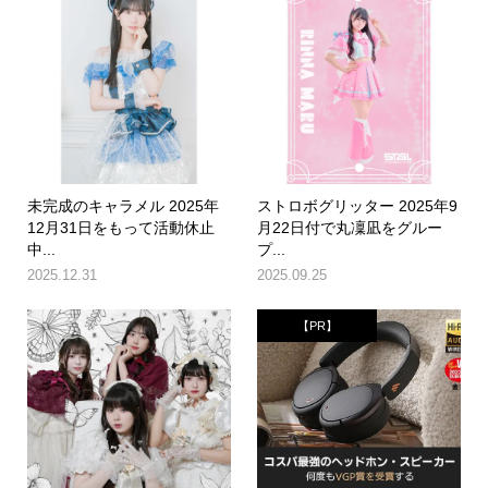
未完成のキャラメル 2025年
ストロボグリッター 2025年9
12月31日をもって活動休止
月22日付で丸凜凪をグルー
中...
プ...
2025.12.31
2025.09.25
【PR】