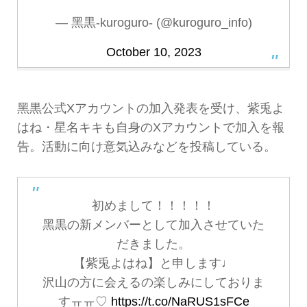
— 黑黒-kuroguro- (@kuroguro_info)
October 10, 2023
黑黒公式Xアカウントの加入発表を受け、紫兎よ
はね・星名キキも自身のXアカウントで加入を報
告。活動に向け意気込みなどを投稿している。
初めまして！！！！！
黑黒の新メンバーとして加入させていた
だきました。
【紫兎よはね】と申します♩
沢山の方に会えるの楽しみにしておりま
すㅠㅠ♡
https://t.co/NaRUS1sFCe