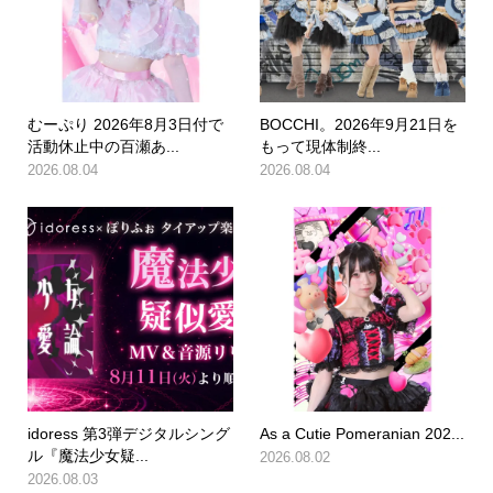
むーぷり 2026年8月3日付で
BOCCHI。2026年9月21日を
活動休止中の百瀬あ...
もって現体制終...
2026.08.04
2026.08.04
idoress 第3弾デジタルシング
As a Cutie Pomeranian 202...
ル『魔法少女疑...
2026.08.02
2026.08.03