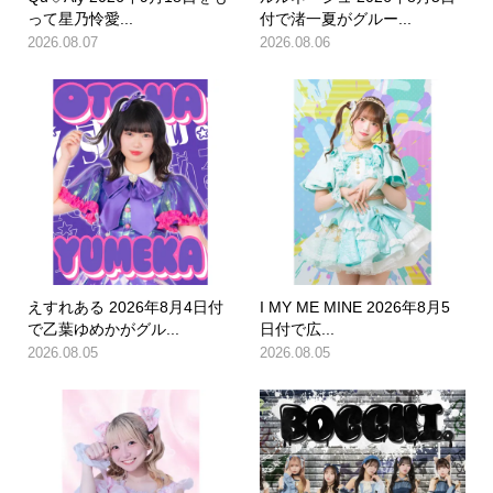
って星乃怜愛...
付で渚一夏がグルー...
2026.08.07
2026.08.06
えすれある 2026年8月4日付
I MY ME MINE 2026年8月5
で乙葉ゆめかがグル...
日付で広...
2026.08.05
2026.08.05