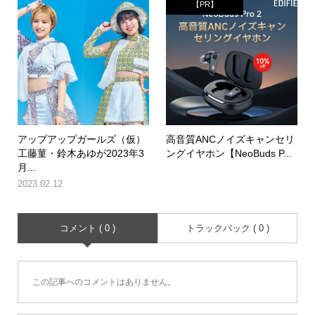
【PR】
アップアップガールズ（仮）
高音質ANCノイズキャンセリ
工藤菫・鈴木あゆが2023年3
ングイヤホン【NeoBuds P...
月...
2023.02.12
コメント ( 0 )
トラックバック ( 0 )
この記事へのコメントはありません。