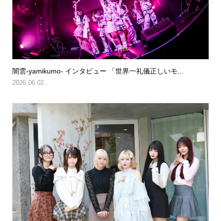
闇雲-yamikumo- インタビュー 「世界一礼儀正しいモ...
2026.06.02