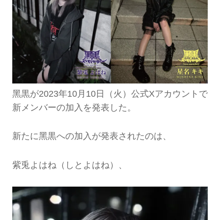
黑黒が2023年10月10日（火）公式Xアカウントで
新メンバーの加入を発表した。
新たに黑黒への加入が発表されたのは、
紫兎よはね（しとよはね）、