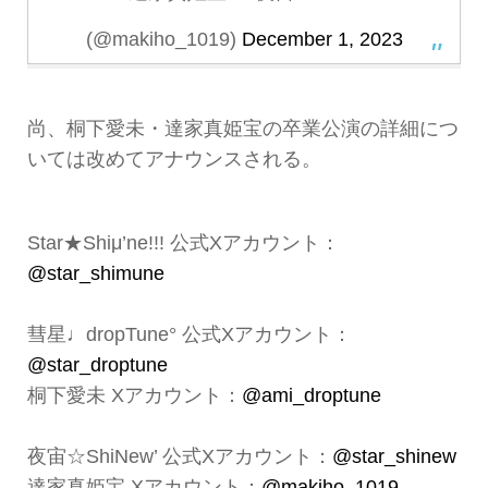
(@makiho_1019)
December 1, 2023
尚、桐下愛未・達家真姫宝の卒業公演の詳細につ
いては改めてアナウンスされる。
Star★Shiμ’ne!!! 公式Xアカウント：
@star_shimune
彗星♩dropTune° 公式Xアカウント：
@star_droptune
桐下愛未 Xアカウント：
@ami_droptune
夜宙☆ShiNew’ 公式Xアカウント：
@star_shinew
達家真姫宝 Xアカウント：
@makiho_1019