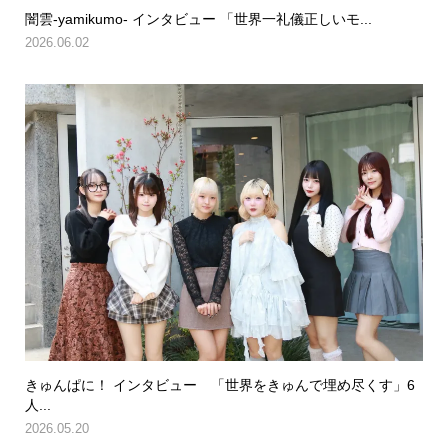
闇雲-yamikumo- インタビュー 「世界一礼儀正しいモ...
2026.06.02
きゅんぱに！ インタビュー 「世界をきゅんで埋め尽くす」6
人...
2026.05.20