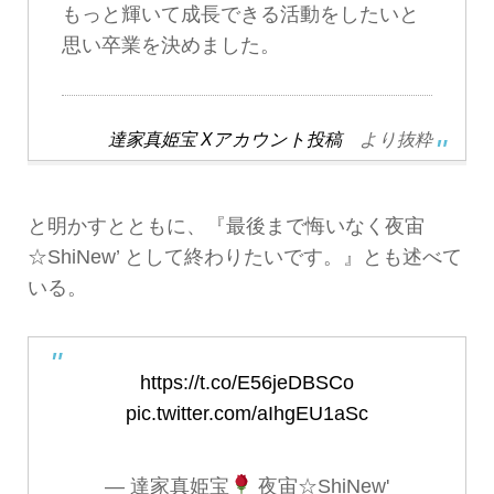
もっと輝いて成長できる活動をしたいと
思い卒業を決めました。
達家真姫宝 Xアカウント投稿
より抜粋
と明かすとともに、『最後まで悔いなく夜宙
☆ShiNew’ として終わりたいです。』とも述べて
いる。
https://t.co/E56jeDBSCo
pic.twitter.com/aIhgEU1aSc
— 達家真姫宝
夜宙☆ShiNew'