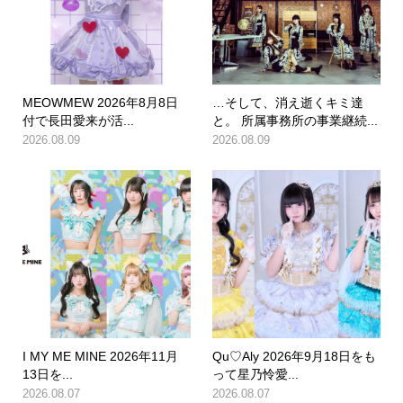
MEOWMEW 2026年8月8日
…そして、消え逝くキミ達
付で長田愛来が活...
と。 所属事務所の事業継続...
2026.08.09
2026.08.09
I MY ME MINE 2026年11月
Qu♡Aly 2026年9月18日をも
13日を...
って星乃怜愛...
2026.08.07
2026.08.07