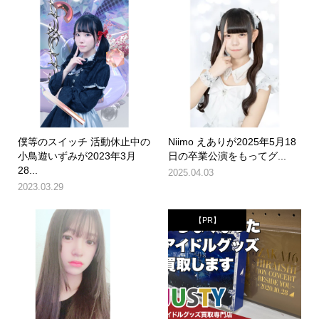
僕等のスイッチ 活動休止中の
Niimo えありが2025年5月18
小鳥遊いずみが2023年3月
日の卒業公演をもってグ...
28...
2025.04.03
2023.03.29
【PR】