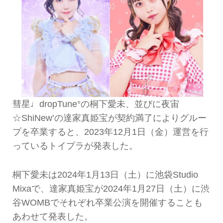
彗星♩dropTune°の桐下愛未、並びに夜宙
☆ShiNew’の達家真姫宝が契約満了によりグルー
プを卒業すると、2023年12月1日（金）運営を行
っているトイプラが発表した。
桐下愛未は2024年1月13日（土）に池袋Studio
Mixaで、達家真姫宝が2024年1月27日（土）に渋
谷WOMBでそれぞれ卒業公演を開催することも
あわせて発表した。