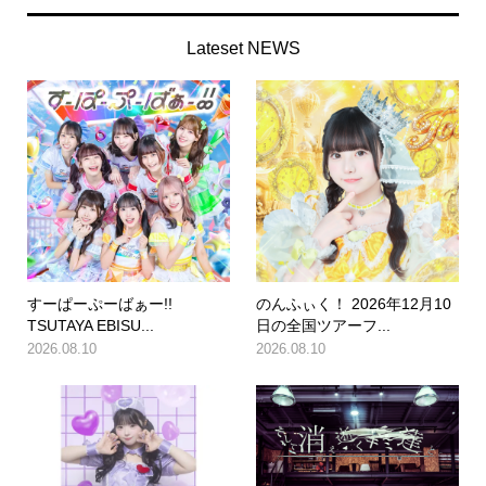
Lateset NEWS
すーぱーぷーばぁー!!
のんふぃく！ 2026年12月10
TSUTAYA EBISU...
日の全国ツアーフ...
2026.08.10
2026.08.10