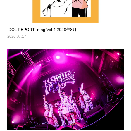
IDOL REPORT .mag Vol.4 2026年8月...
2026.07.17