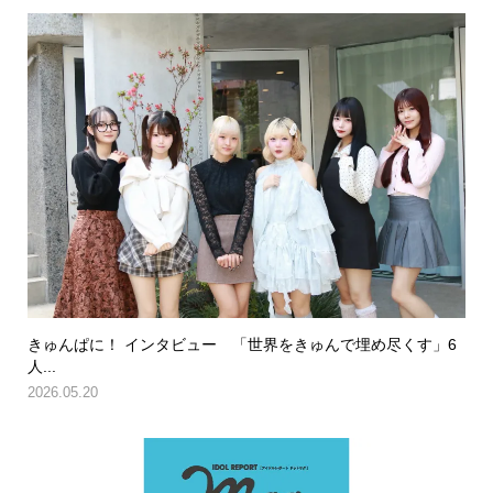
きゅんぱに！ インタビュー 「世界をきゅんで埋め尽くす」6
人...
2026.05.20