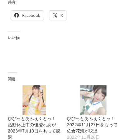
共有:
Facebook
X
いいね:
関連
びびっとあふぇくとっ！
びびっとあふぇくとっ！
活動休止中の佳澄れあが
2022年11月27日をもって
2023年7月19日をもって脱
佐倉花海が脱退
退
2022年11月26日