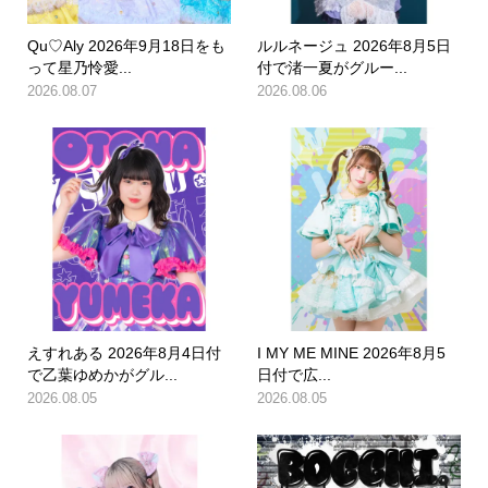
Qu♡Aly 2026年9月18日をも
ルルネージュ 2026年8月5日
って星乃怜愛...
付で渚一夏がグルー...
2026.08.07
2026.08.06
えすれある 2026年8月4日付
I MY ME MINE 2026年8月5
で乙葉ゆめかがグル...
日付で広...
2026.08.05
2026.08.05