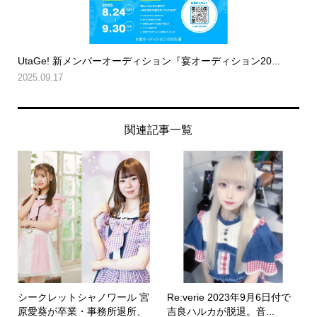
UtaGe! 新メンバーオーディション『宴オーディション20...
2025.09.17
関連記事一覧
シークレットシャノワール 宮
Re:verie 2023年9月6日付で
原愛葵が卒業・事務所退所、
吉良ハルカが脱退。音...