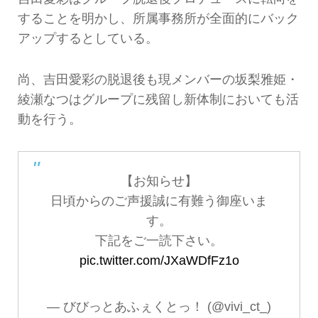
することを明かし、所属事務所が全面的にバック
アップするとしている。
尚、吉田愛彩の脱退後も現メンバーの坂梨雅姫・
綾瀬なつはグループに残留し新体制においても活
動を行う。
【お知らせ】
日頃からのご声援誠に有難う御座いま
す。
下記をご一読下さい。
pic.twitter.com/JXaWDfFz1o
— びびっとあふぇくとっ！ (@vivi_ct_)