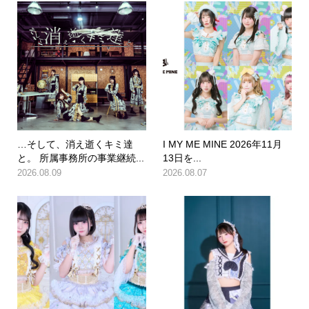
…そして、消え逝くキミ達
I MY ME MINE 2026年11月
と。 所属事務所の事業継続...
13日を...
2026.08.09
2026.08.07