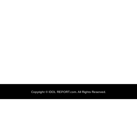
Copyright ©
IDOL REPORT.com. All Rights Reserved.