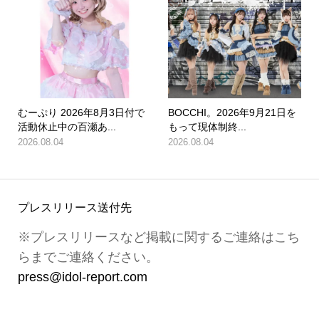
むーぷり 2026年8月3日付で
BOCCHI。2026年9月21日を
活動休止中の百瀬あ...
もって現体制終...
2026.08.04
2026.08.04
プレスリリース送付先
※プレスリリースなど掲載に関するご連絡はこち
らまでご連絡ください。
press@idol-report.com