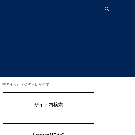
了。吉乃えりか・佐野まゆが卒業
サイト内検索