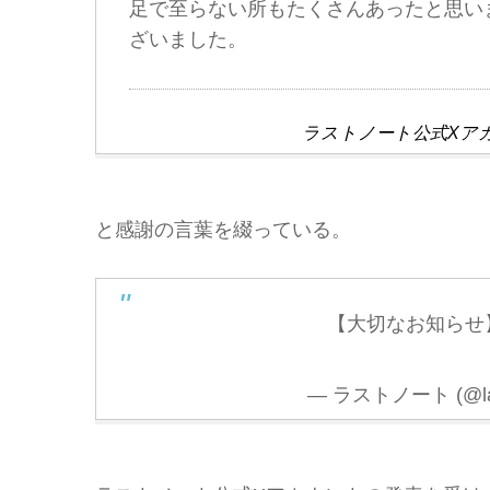
足で至らない所もたくさんあったと思い
ざいました。
ラストノート公式Xアカ
と感謝の言葉を綴っている。
【大切なお知らせ
— ラストノート (@las