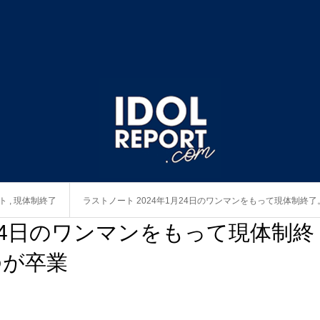
ト
,
現体制終了
ラストノート 2024年1月24日のワンマンをもって現体制終
月24日のワンマンをもって現体制終
ゆが卒業