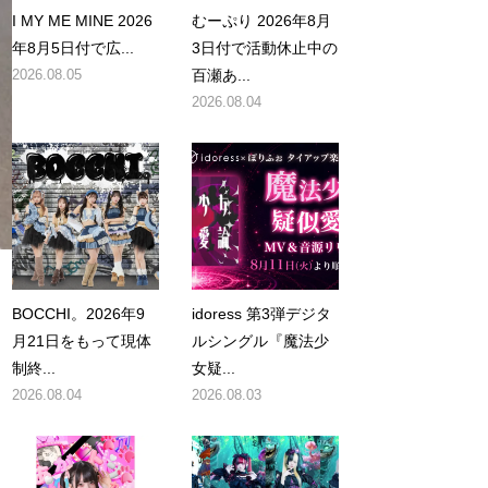
I MY ME MINE 2026
むーぷり 2026年8月
年8月5日付で広...
3日付で活動休止中の
2026.08.05
百瀬あ...
2026.08.04
BOCCHI。2026年9
idoress 第3弾デジタ
月21日をもって現体
ルシングル『魔法少
制終...
女疑...
2026.08.04
2026.08.03