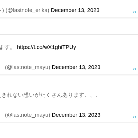
lastnote_erika)
December 13, 2023
ます。
https://t.co/wX1ghiTPUy
lastnote_mayu)
December 13, 2023
えきれない想いがたくさんあります、、、
lastnote_mayu)
December 13, 2023