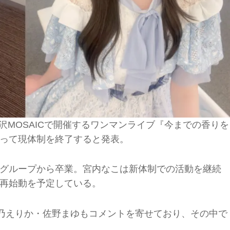
北沢MOSAICで開催するワンマンライブ『今までの香りを
って現体制を終了すると発表。
グループから卒業。宮内なこは新体制での活動を継続
再始動を予定している。
乃えりか・佐野まゆもコメントを寄せており、その中で