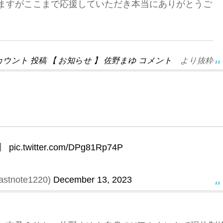
ますがここまで応援していただき本当にありがとうご
ウント 投稿 【 お知らせ 】 佐野まゆ コメント
より抜粋
】
pic.twitter.com/DPg81Rp74P
tnote1220)
December 13, 2023