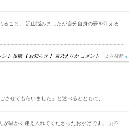
れること、 沢山悩みましたが自分自身の夢を叶える
ト 投稿 【 お知らせ 】 吉乃えりか コメント
より抜粋
ごさせてもらいました』と述べるとともに、
んが温かく迎え入れてくださったおかげです。 力不