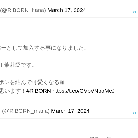
(@RiBORN_hana)
March 17, 2024
ンバーとして加入する事になりました。
川茉莉愛です。
リボンを結んで可愛くなる🎀
思います！
#RiBORN
https://t.co/GVbVNpoMcJ
(@RiBORN_maria)
March 17, 2024