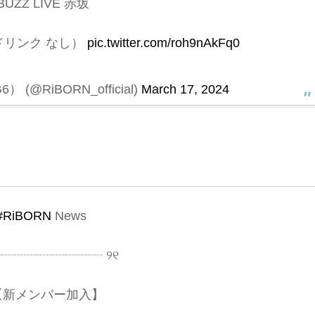
BUZZ LIVE 赤坂
 ドリンク なし）
pic.twitter.com/roh9nAkFq0
 (@RiBORN_official)
March 17, 2024
#RiBORN
News
┈┈┈┈┈┈┈┈┈ ୨୧
メンバー加入】