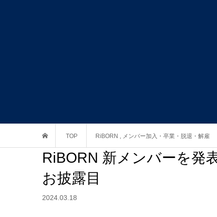
TOP
RiBORN
,
メンバー加入・卒業・脱退・解雇
RiBORN 新メンバーを発
お披露目
2024.03.18