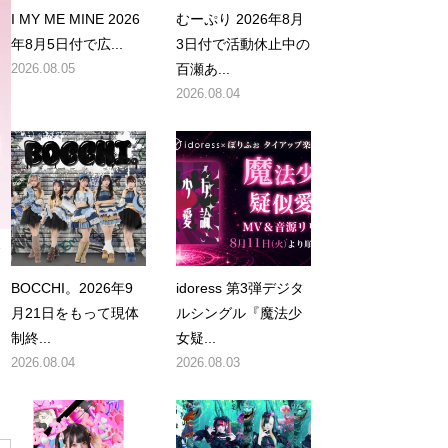
I MY ME MINE 2026
むーぷり 2026年8月
年8月5日付で広...
3日付で活動休止中の
2026.08.05
百瀬あ...
2026.08.04
BOCCHI。2026年9
idoress 第3弾デジタ
月21日をもって現体
ルシングル『魔法少
制終...
女疑...
2026.08.04
2026.08.03