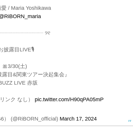
/ Maria Yoshikawa
@RiBORN_maria
┈┈┈┈┈┈┈┈┈ ୨୧
️お披露目LIVE🎙️
🎀3/30(土)
披露目&関東ツアー決起集会』
BUZZ LIVE 赤坂
ドリンク なし）
pic.twitter.com/H90qPA05mP
 (@RiBORN_official)
March 17, 2024