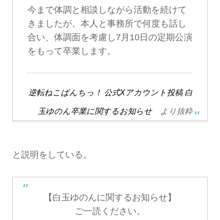
今まで体調と相談しながら活動を続けて
きましたが、本人と事務所で何度も話し
合い、体調面を考慮し7月10日の定期公演
をもって卒業します。
逆転ねこぱんちっ！ 公式Xアカウント投稿 白
玉ゆのん卒業に関するお知らせ
より抜粋
と説明をしている。
【白玉ゆのんに関するお知らせ】
ご一読ください。