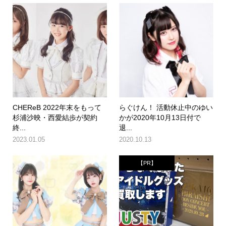
CHEReB 2022年末をもって
らぐけん！ 活動休止中のゆい
杉浦沙映・西愛結歩が契約
かが2020年10月13日付で
終...
退...
2023.01.05
2020.10.13
【PR】