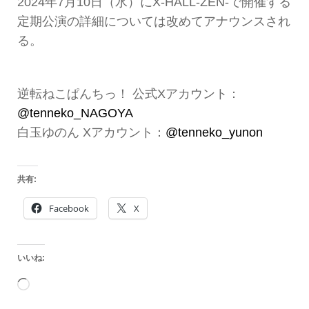
2024年7月10日（水）にX-HALL-ZEN-で開催する
定期公演の詳細については改めてアナウンスされ
る。
逆転ねこぱんちっ！ 公式Xアカウント：
@tenneko_NAGOYA
白玉ゆのん Xアカウント：
@tenneko_yunon
共有:
Facebook
X
いいね:
読