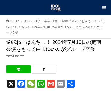
TOP
メンバー加入・卒業・脱退・解雇
,
逆転ねこぱんちっ！
逆
転ねこぱんちっ！ 2024年7月10日の定期公演をもって白玉ゆのんがグル
ープ卒業
逆転ねこぱんちっ！ 2024年7月10日の定期
公演をもって白玉ゆのんがグループ卒業
2024.06.22
X
Facebook
WeChat
WhatsApp
Gmail
Email
共
有