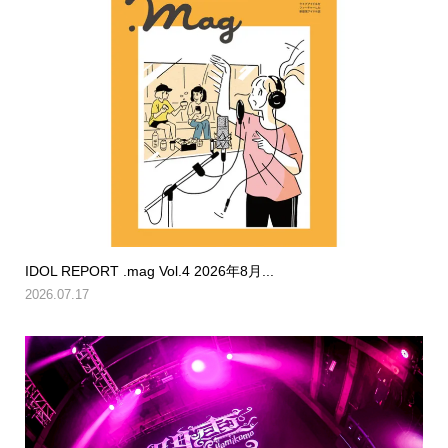
IDOL REPORT .mag Vol.4 2026年8月...
2026.07.17