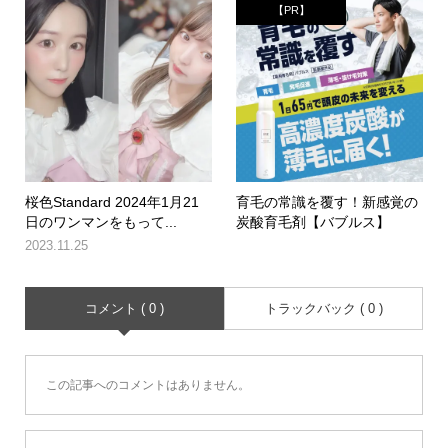
【PR】
桜色Standard 2024年1月21
育毛の常識を覆す！新感覚の
日のワンマンをもって...
炭酸育毛剤【バブルス】
2023.11.25
コメント ( 0 )
トラックバック ( 0 )
この記事へのコメントはありません。