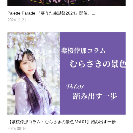
Palette Parade 『葵うた生誕祭2024』開催。...
2024.11.21
【紫桜倖那コラム・むらさきの景色 Vol.01】踏み出す一歩
2025.08.10