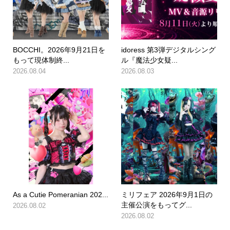
BOCCHI。2026年9月21日を
idoress 第3弾デジタルシング
もって現体制終...
ル『魔法少女疑...
2026.08.04
2026.08.03
As a Cutie Pomeranian 202...
ミリフェア 2026年9月1日の
主催公演をもってグ...
2026.08.02
2026.08.02