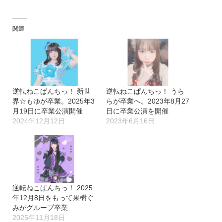
み
込
関連
み
中…
逆転ねこぱんちっ！ 新世
逆転ねこぱんちっ！ うら
界☆もゆが卒業。2025年3
らが卒業へ。2023年8月27
月19日に卒業公演開催
日に卒業公演を開催
2024年12月12日
2023年6月16日
逆転ねこぱんちっ！ 2025
年12月8日をもって果樹ぐ
みがグループ卒業
2025年11月18日