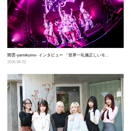
闇雲-yamikumo- インタビュー 「世界一礼儀正しいモ...
2026.06.02