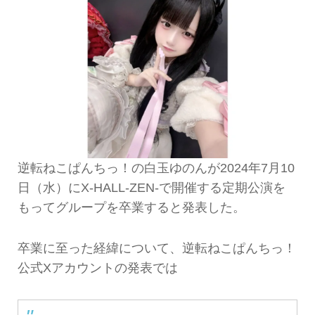
逆転ねこぱんちっ！の白玉ゆのんが2024年7月10
日（水）にX-HALL-ZEN-で開催する定期公演を
もってグループを卒業すると発表した。
卒業に至った経緯について、逆転ねこぱんちっ！
公式Xアカウントの発表では