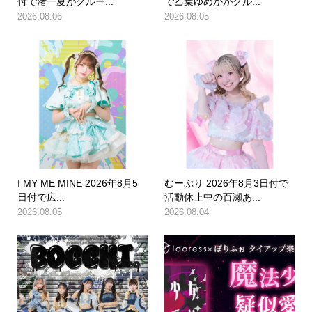
付で渚一夏がグルー...
で乙葉ゆめかがグル...
2026.08.06
2026.08.05
I MY ME MINE 2026年8月5
むーぷり 2026年8月3日付で
日付で広...
活動休止中の百瀬あ...
2026.08.05
2026.08.04