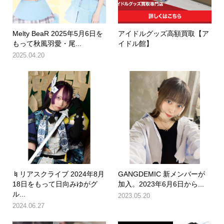
Melty BeaR 2025年5月6日を
アイドルグッズ高額買取【ア
もって秋風羽愛・尾...
イドル館】
2025.04.20
♮リアスクライブ 2024年8月
GANGDEMIC 新メンバーが
18日をもって日向みゆがグ
加入。2023年6月6日から...
ル...
2023.05.20
2024.06.27