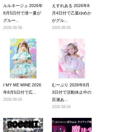
ルルネージュ 2026年
えすれある 2026年8
8月5日付で渚一夏が
月4日付で乙葉ゆめか
グルー...
がグル...
2026.08.06
2026.08.05
I MY ME MINE 2026
むーぷり 2026年8月
年8月5日付で広...
3日付で活動休止中の
2026.08.05
百瀬あ...
2026.08.04