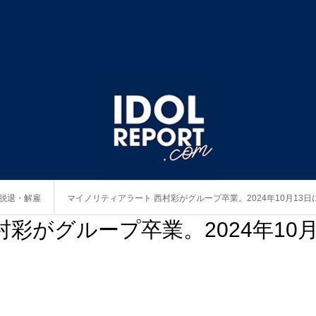
脱退・解雇
マイノリティアラート 西村彩がグループ卒業。2024年10月13
彩がグループ卒業。2024年10