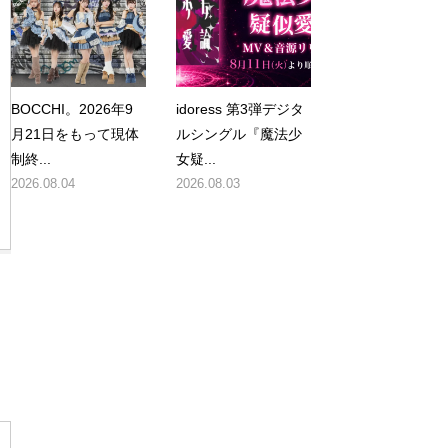
BOCCHI。2026年9
idoress 第3弾デジタ
月21日をもって現体
ルシングル『魔法少
制終...
女疑...
2026.08.04
2026.08.03