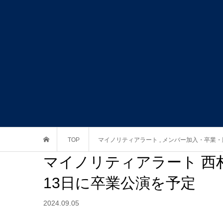
TOP
マイノリティアラート
,
メンバー加入・卒業・
マイノリティアラート 西村
13日に卒業公演を予定
2024.09.05