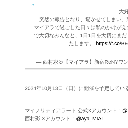
大
突然の報告となり、驚かせてしまい、
マイアラで過ごした日々は私のかけがえ
で大切なみんなと、1日1日を大切にま
たします。
https://t.co/
— 西村彩🍈【マイアラ】新宿ReNYワンマ
2024年10月13日（日）に開催を予定し
マイノリティアラート 公式Xアカウント：
@
西村彩 Xアカウント：
@aya_MIAL