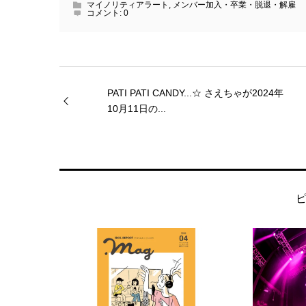
マイノリティアラート
,
メンバー加入・卒業・脱退・解雇
コメント:
0
PATI PATI CANDY...☆ さえちゃが2024年
10月11日の...