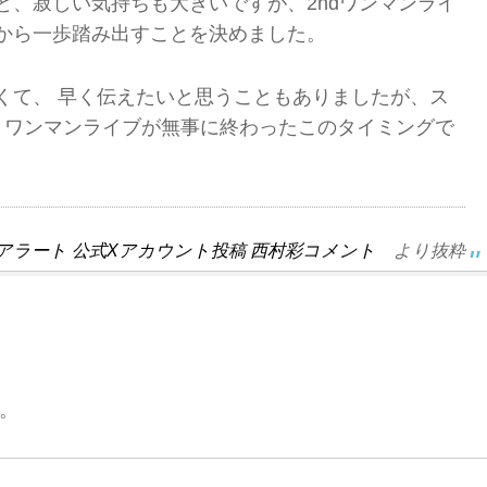
と、寂しい気持ちも大きいですが、2ndワンマンライ
から一歩踏み出すことを決めました。
くて、 早く伝えたいと思うこともありましたが、ス
、 ワンマンライブが無事に終わったこのタイミングで
アラート 公式Xアカウント投稿 西村彩コメント
より抜粋
。