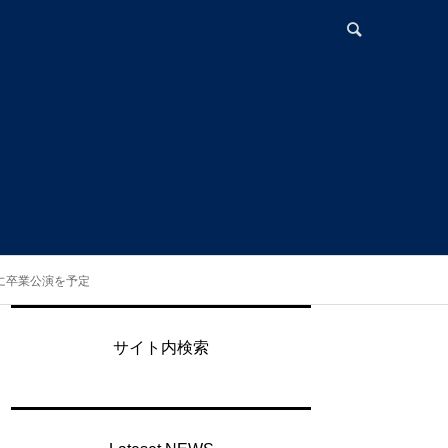
日に卒業公演を予定
月
サイト内検索