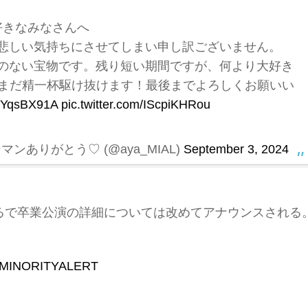
好きなみなさんへ
悲しい気持ちにさせてしまい申し訳ございません。
のない宝物です。残り短い期間ですが、何より大好き
だまだ精一杯駆け抜けます！最後までよろしくお願いい
BEYqsBX91A
pic.twitter.com/IScpiKHRou
ンありがとう♡ (@aya_MIAL)
September 3, 2024
ているで卒業公演の詳細については改めてアナウンスされる
MINORITYALERT