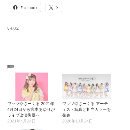
Facebook
X
いいね:
関連
ワッツ◎さーくる 2021年
ワッツ◎さーくる アーテ
4月24日から宮本あゆりが
ィスト写真と担当カラーを
ライブ出演復帰へ
発表
2021年4月24日
2020年10月24日