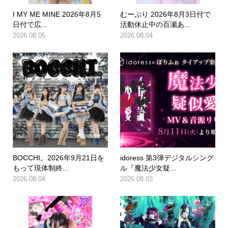
I MY ME MINE 2026年8月5
むーぷり 2026年8月3日付で
日付で広...
活動休止中の百瀬あ...
2026.08.05
2026.08.04
BOCCHI。2026年9月21日を
idoress 第3弾デジタルシング
もって現体制終...
ル『魔法少女疑...
2026.08.04
2026.08.03