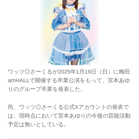
ワッツ◎さーくるが2025年1月19日（日）に梅田
amHALLで開催する卒業公演をもって、宮本あゆ
りのグループ卒業を発表した。
尚、ワッツ◎さーくる公式Xアカウントの発表で
は、現時点において宮本あゆりの今後の芸能活動
予定は無いとしている。