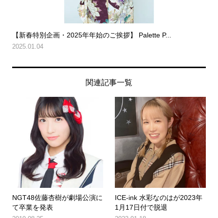
【新春特別企画・2025年年始のご挨拶】 Palette P...
2025.01.04
関連記事一覧
NGT48佐藤杏樹が劇場公演に
ICE-ink 水彩なのはが2023年
て卒業を発表
1月17日付で脱退