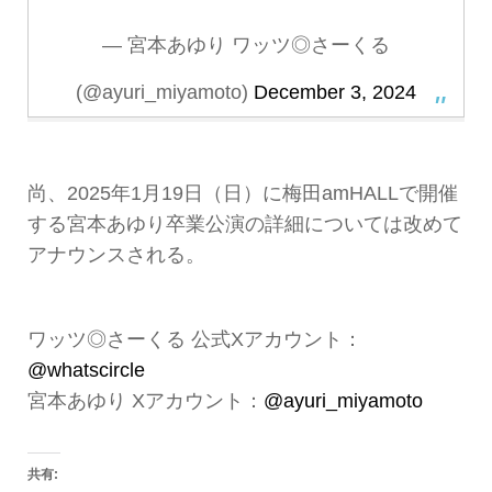
— 宮本あゆり ワッツ◎さーくる
(@ayuri_miyamoto)
December 3, 2024
尚、2025年1月19日（日）に梅田amHALLで開催
する宮本あゆり卒業公演の詳細については改めて
アナウンスされる。
ワッツ◎さーくる 公式Xアカウント：
@whatscircle
宮本あゆり Xアカウント：
@ayuri_miyamoto
共有: