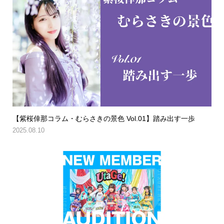
【紫桜倖那コラム・むらさきの景色 Vol.01】踏み出す一歩
2025.08.10