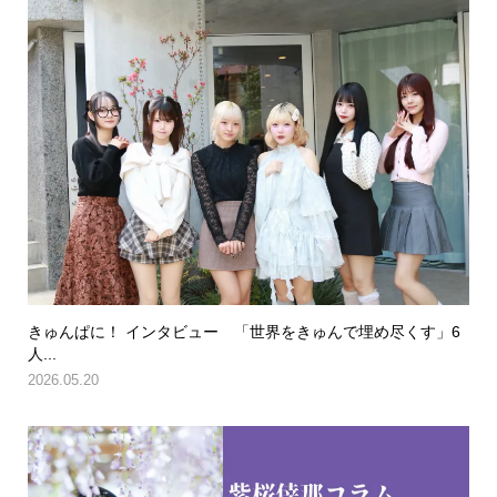
きゅんぱに！ インタビュー 「世界をきゅんで埋め尽くす」6
人...
2026.05.20