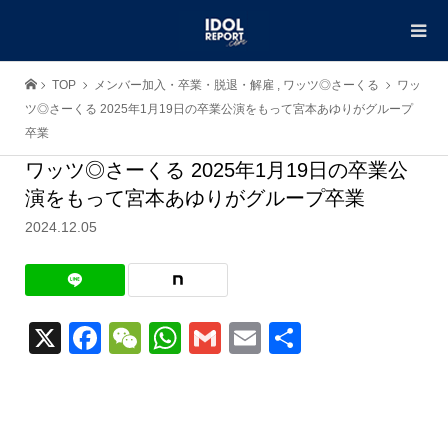
TOP
メンバー加入・卒業・脱退・解雇
,
ワッツ◎さーくる
ワッ
ツ◎さーくる 2025年1月19日の卒業公演をもって宮本あゆりがグループ
卒業
ワッツ◎さーくる 2025年1月19日の卒業公
演をもって宮本あゆりがグループ卒業
2024.12.05
X
Facebook
WeChat
WhatsApp
Gmail
Email
共
有